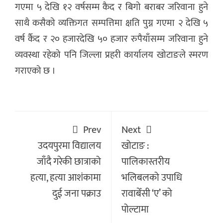
गएमा ५ देखि १२ वर्षसम्म कैद र बिगो बराबर जरिवाना हुने
साथै कसैको व्यक्तिगत सम्पत्तिमा क्षति पुग्न गएमा २ देखि ५
वर्ष र्कैद र २० हजारदेखि ५० हजार रुपैयाँसम्म जरिवाना हुने
व्यवस्था रहेको पनि जिल्ला प्रहरी कार्यालय खोटाङले स्मरण
गराएको छ ।
Prev
Next
उदयपुरमा विद्यालय
खोटाङ :
जाँदै गरेकी छात्राको
पालिकास्तरीय
हत्या, हत्या आशंकामा
भलिबलको उपाधि
दुई जना पक्राउ
रावाबेँसी ‘ए’ को
पोल्टामा