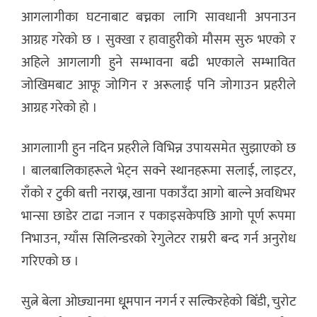
आगलागीका घटनाबाट बच्नका लागि सावधानी अपनाउन
आग्रह गरेको छ । सुक्खा र हावाहुरीको मौसम सुरु भएको र
अहिले आगलागी हुने सम्भावना बढी भएकाले सम्भावित
जोखिमबाट आफू जोगिन र अरूलाई पनि जोगाउन प्रहरीले
आग्रह गरेको हो ।
आगलाागी हुन नदिन प्रहरीले विभिन्न उपायसमेत सुझाएको छ
। बालबालिकाहरूले भेट्न सक्ने स्थानहरूमा सलाई, लाइटर,
राँको र टुकी बत्ती नराख्न, खाना पकाउँदा आगो बाल्ने अवधिभर
भान्सा छाडेर टाढा नजान र पकाइसकेपछि आगो पूर्ण रूपमा
निभाउन, ग्याँस सिलिन्डरको रेगुलेटर राम्ररी बन्द गर्न अनुरोध
गरिएको छ ।
सुत्ने बेला ओछ्यानमा धूूमपान नगर्न र सल्किरहेको बिँडी, चुरोट