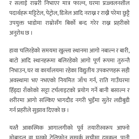
र सलाई राम्ररी निभाएर मात्र फाल्न, घरमा प्रज्ज्वलनशील
पदार्थहरू मट्टिटेल, पेट्रोल, डिजेल आदि नराख्न र राख्नै परेमा छुट्टै
उपयुक्त भाडोमा राम्रोसँग बिर्को बन्द गरेर राख्न प्रहरीको
अनुरोध छ ।
हावा चलिरहेको समयमा खुल्ला स्थानमा आगो नबाल्न र बारी,
बाटो आदि स्थानहरूमा बलिरहेको आगो पूर्ण रूपमा तुरुन्तै
निभाउन,
घर वा कार्यालयमा रहेका विद्युतीय उपकरणहरू सही
अवस्थामा भए नभएको नियमित जाँच गर्न, राति गाउँघरमा
हिँड्दा राँकोको सट्टा टर्चलाइटको प्रयोग गर्ने बानी बसाल्न र
शरीरमा आगो सल्किए भागदौड नगरी भुइँमा सुतेर लडीबुडी
गर्न प्रहरीले सुझाव दिएको छ ।
यस्तै आकस्मिक आगालगीको पूर्व तयारीस्वरूप आफ्नो
मोबाइल वा घरको टेलिफोन सम्पर्क सूचीमा दमकल, पानी