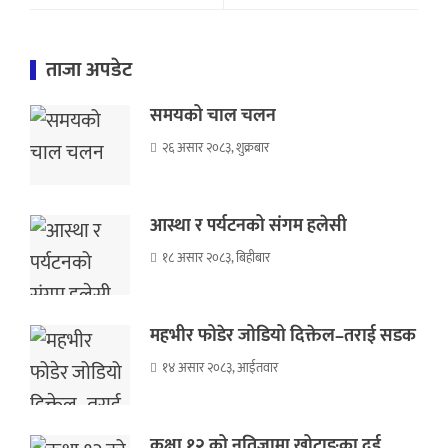
ताजा अपडेट
समयको चाल चलन
२६ असार २०८३, शुक्रबार
आस्था र पर्यटनको संगम हलेसी
१८ असार २०८३, बिहीबार
महभीर फोडेर जोडियो दिक्तेल–तराई सडक
१४ असार २०८३, आईतवार
कक्षा १२ को नतिजामा खोटाङका दुई