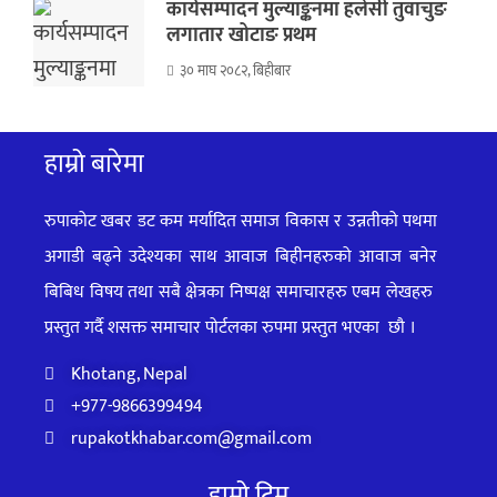
कार्यसम्पादन मुल्याङ्कनमा हलेसी तुवाचुङ
लगातार खोटाङ प्रथम
३० माघ २०८२, बिहीबार
हाम्रो बारेमा
रुपाकोट खबर डट कम मर्यादित समाज विकास र उन्नतीको पथमा
अगाडी बढ्ने उदेश्यका साथ आवाज बिहीनहरुको आवाज बनेर
बिबिध विषय तथा सबै क्षेत्रका निष्पक्ष समाचारहरु एबम लेखहरु
प्रस्तुत गर्दै शसक्त समाचार पोर्टलका रुपमा प्रस्तुत
भएका
छौ ।
Khotang, Nepal
+977-9866399494
rupakotkhabar.com@gmail.com
हाम्रो टिम