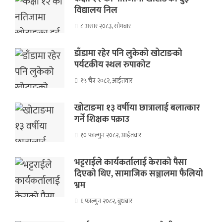
विद्यालय निल
८ असार २०८३, सोमबार
डाँडामा रहेर पनि लुकेको खोटाङको
पर्यटकीय स्थल रुपाकोट
१५ चैत्र २०८२, आईतवार
खोटाङमा १३ वर्षीया छात्रालाई बलात्कार
गर्ने शिक्षक पक्राउ
१० फाल्गुन २०८२, आईतवार
भट्टराईले कार्यकर्तालाई केराको पैसा
दिएको थिए, सामाजिक सञ्जालमा फैलियो
भ्रम
६ फाल्गुन २०८२, बुधबार