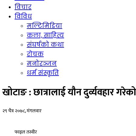
विचार
विविध
मल्टिमिडिया
कला, साहित्य
संघर्षको कथा
रोचक
मनोरञ्जन
धर्म संस्कृति
खोटाङ : छात्रालाई यौन दुर्व्यवहार गरे
२९ चैत्र २०७८, मंगलवार
फाइल तस्वीर