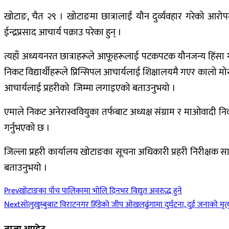
खोटाङ, चैत २९ । खोटाङमा छात्रालाई यौन दुर्व्यवहार गरेको आरोप
ईन्द्रप्रसाद आचार्य पक्राउ परेका हुन् ।
त्यहाँ अध्ययनरत छात्राहरूले आफूहरूलाई पटकपटक यौनजन्य हिंसा ग
निकट विद्यार्थीहरूले प्रिन्सिपल आचार्यलाई शिक्षालयमै गएर कालो 
आचार्यलाई प्रहरीको जिम्मा लगाइएको बताउनुभयो ।
एमाले निकट अनेरास्ववियुका तर्फबाट अध्यक्ष संग्राम र माओवादी निकट
गर्नुभएको छ ।
जिल्ला प्रहरी कार्यालय खोटाङका सूचना अधिकारी प्रहरी निरीक्षक साग
बताउनुभयो ।
Prev
खोटाङका पाँच पालिकामा भोलि दिनभर विद्युत अवरुद्ध हुने
Next
सोलुखुम्बुबाट विराटनगर हिँडेको जीप ओखलढुंगामा दुर्घटना, दुई जनाको मृत्य