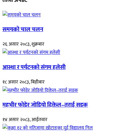
ताजा अपडेट
समयको चाल चलन
२६ असार २०८३, शुक्रबार
आस्था र पर्यटनको संगम हलेसी
१८ असार २०८३, बिहीबार
महभीर फोडेर जोडियो दिक्तेल–तराई सडक
१४ असार २०८३, आईतवार