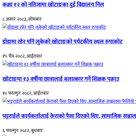
कक्षा १२ को नतिजामा खोटाङका दुई विद्यालय निल
८ असार २०८३, सोमबार
डाँडामा रहेर पनि लुकेको खोटाङको पर्यटकीय स्थल रुपाकोट
१५ चैत्र २०८२, आईतवार
खोटाङमा १३ वर्षीया छात्रालाई बलात्कार गर्ने शिक्षक पक्राउ
१० फाल्गुन २०८२, आईतवार
भट्टराईले कार्यकर्तालाई केराको पैसा दिएको थिए, सामाजिक सञ्जाल
६ फाल्गुन २०८२, बुधबार