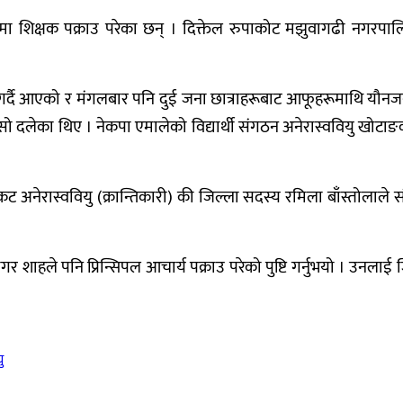
मा शिक्षक पक्राउ परेका छन् । दिक्तेल रुपाकोट मझुवागढी नगरपालि
र्दै आएको र मंगलबार पनि दुई जना छात्राहरूबाट आफूहरूमाथि यौनजन
मोसो दलेका थिए । नेकपा एमालेको विद्यार्थी संगठन अनेरास्ववियु खोटा
 अनेरास्ववियु (क्रान्तिकारी) की जिल्ला सदस्य रमिला बाँस्तोलाले सं
र शाहले पनि प्रिन्सिपल आचार्य पक्राउ परेको पुष्टि गर्नुभयो । उनलाई 
ु