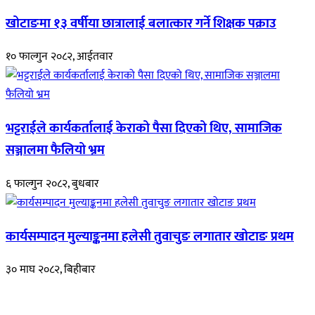
खोटाङमा १३ वर्षीया छात्रालाई बलात्कार गर्ने शिक्षक पक्राउ
१० फाल्गुन २०८२, आईतवार
भट्टराईले कार्यकर्तालाई केराको पैसा दिएको थिए, सामाजिक
सञ्जालमा फैलियो भ्रम
६ फाल्गुन २०८२, बुधबार
कार्यसम्पादन मुल्याङ्कनमा हलेसी तुवाचुङ लगातार खोटाङ प्रथम
३० माघ २०८२, बिहीबार
हाम्रो बारेमा