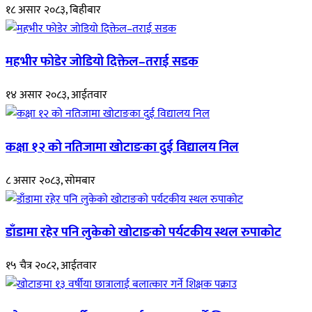
१८ असार २०८३, बिहीबार
महभीर फोडेर जोडियो दिक्तेल–तराई सडक
१४ असार २०८३, आईतवार
कक्षा १२ को नतिजामा खोटाङका दुई विद्यालय निल
८ असार २०८३, सोमबार
डाँडामा रहेर पनि लुकेको खोटाङको पर्यटकीय स्थल रुपाकोट
१५ चैत्र २०८२, आईतवार