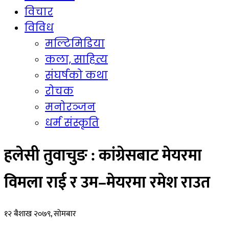
विचार
विविध
मल्टिमिडिया
कला, साहित्य
संघर्षको कथा
रोचक
मनोरञ्जन
धर्म संस्कृति
हलेसी तुवाचुङ : कांग्रेसबाट मेयरमा
विमला राई र उम–मेयरमा रमेश राउत
१२ बैशाख २०७९, सोमबार