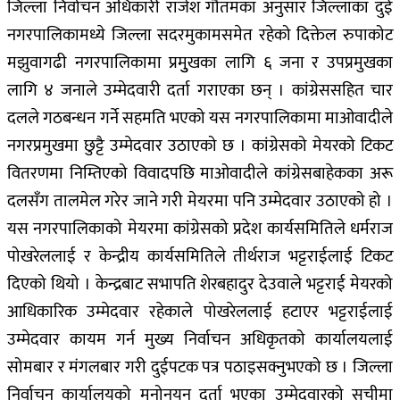
जिल्ला निर्वाचन अधिकारी राजेश गौतमका अनुसार जिल्लाका दुई
नगरपालिकामध्ये जिल्ला सदरमुकामसमेत रहेको दिक्तेल रुपाकोट
मझुवागढी नगरपालिकामा प्रमुुखका लागि ६ जना र उपप्रमुखका
लागि ४ जनाले उम्मेदवारी दर्ता गराएका छन् । कांग्रेससहित चार
दलले गठबन्धन गर्ने सहमति भएको यस नगरपालिकामा माओवादीले
नगरप्रमुखमा छुट्टै उम्मेदवार उठाएको छ । कांग्रेसको मेयरको टिकट
वितरणमा निम्तिएको विवादपछि माओवादीले कांग्रेसबाहेकका अरू
दलसँग तालमेल गरेर जाने गरी मेयरमा पनि उम्मेदवार उठाएको हो ।
यस नगरपालिकाको मेयरमा कांग्रेसको प्रदेश कार्यसमितिले धर्मराज
पोखरेललाई र केन्द्रीय कार्यसमितिले तीर्थराज भट्टराईलाई टिकट
दिएको थियो । केन्द्रबाट सभापति शेरबहादुर देउवाले भट्टराई मेयरको
आधिकारिक उम्मेदवार रहेकाले पोखरेललाई हटाएर भट्टराईलाई
उम्मेदवार कायम गर्न मुख्य निर्वाचन अधिकृतको कार्यालयलाई
सोमबार र मंगलबार गरी दुईपटक पत्र पठाइसक्नुभएको छ । जिल्ला
निर्वाचन कार्यालयको मनोनयन दर्ता भएका उम्मेदवारको सूचीमा