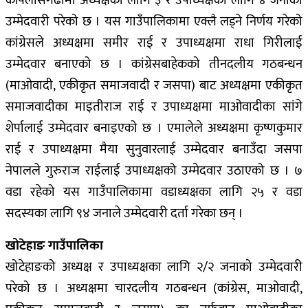
केपिलासगढीमा अध्यक्षको लागि ३ र उपाध्यक्षको लागि ४ जनाको
उम्मेदवारी परेको छ । यस गाउँपालिकामा एक्लै लड्ने निर्णय गरेको
कांग्रेसले अध्यक्षमा समीर राई र उपाध्यक्षमा राधा गिरीलाई
उम्मेदवार बनाएको छ । कांग्रेसबाहेकको तीनदलीय गठबन्धन
(माओवादी, एकीकृत समाजवादी र जसपा) बाट अध्यक्षमा एकीकृत
समाजवादीका माइतीराज राई र उपाध्यक्षमा माओवादीका सांगे
शेर्पालाई उम्मेदवार बनाइएको छ । एमालेले अध्यक्षमा कृष्णकुमार
राई र उपाध्यक्षमा मैया सुनुवारलाई उम्मेदवार बनाउँदा जसपा
नेपालले गुरुराज राईलाई उपाध्यक्षको उम्मेदवार उठाएको छ । ७
वडा रहेको यस गाउँपालिकामा वडाध्यक्षका लागि २५ र वडा
सदस्यका लागि ९४ जनाले उम्मेदवारी दर्ता गरेका छन् ।
खोटेहाङ गाउँपालिका
खोटेहाङको अध्यक्ष र उपाध्यक्षका लागि २/२ जनाको उम्मेदवारी
परेको छ । अध्यक्षमा चारदलीय गठबन्धन (कांग्रेस, माओवादी,