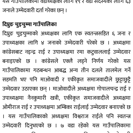
यस गाउँपालिकामा वडाध्यक्षका लागि १९ र वडा सदस्यका लागि ६३
जनाले उम्मेदवारी दर्ता गरेका छन् ।
दिप्रुङ चुइचुम्मा गाउँपालिका
दिप्रुङ चुइचुम्माको अध्यक्षका लागि एक स्वतन्त्रसहित ६ जना र
उपाध्यक्षका लागि ४ जनाको उम्मेदवारी परेको छ । अध्यक्षमा
कांग्रेसबाट नइन्द्र राई र उपाध्यक्षमा रमा कटुवाललाई उम्मेदवार
बनाइएको छ । कांग्रेसले एक्लै लड्ने निर्णय गरेको यस
गाउँपालिकामा गठबन्धन आबद्ध अन्य तीन दलले तालमेल गर्ने
सहमति भए पनि माओवादी र एकीकृत समाजवादीले छुट्टाछुट्टै
उम्मेदवार उठाएका छन् । माओवादीले अध्यक्षमा गोपालचन्द्र राई र
उपाध्यक्षमा नैनकुमारी खत्री, एकीकृत समाजवादीले अध्यक्षमा
ओमीराज राई र उपाध्यक्षमा अम्बिका राईलाई उम्मेदवार बनाएको छ
। यस गाउँपालिकाको अध्यक्षमा विश्वराज राईले पनि स्वतन्त्र
उम्मेदवारी दिनुभएको छ । ७ वडा रहेको यस गाउँपालिकामा