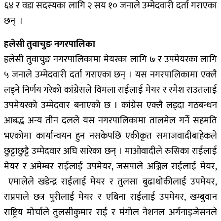
६४ र वडा सदस्यका लागि २ सय १० जनाले उम्मेदवारी दर्ता गराएका
छन् ।
हलेसी तुवाचुङ नगरपालिका
हलेसी तुवाचुङ नगरपालिकामा मेयरका लागि ७ र उपमेयरका लागि
५ जनाले उम्मेदवारी दर्ता गराएका छन् । यस नगरपालिकामा एक्लै
लड्ने निर्णय गरेको कांग्रेसले विमला राईलाई मेयर र रमेश राउतलाई
उपमेयरको उम्मेदवार बनाएको छ । कांग्रेस एक्लै लड्दा गठबन्धन
आबद्ध अन्य तीन दलले यस नगरपालिकामा तालमेल गर्ने सहमति
भएकोमा कार्यान्वयन हुन नसकेपछि एकीकृत समाजवादीबाहेकले
छुट्टाछुट्टै उम्मेदवार अघि सारेका छन् । माओवादीले रुसिका राईलाई
मेयर र अमेम्बर राईलाई उपमेयर, जसपाले अञ्जिल राईलाई मेयर,
एमालेले खडेन्द्र राईलाई मेयर र तुलसा बुढाथोकीलाई उपमेयर,
राप्रपाले छत्र पुरीलाई मेयर र एबिना राईलाई उपमेयर, खम्बुवान
राष्ट्रिय मोर्चाले तुलसीकुमार राई र मंगोल नेशनल अर्गनाइजेसनले