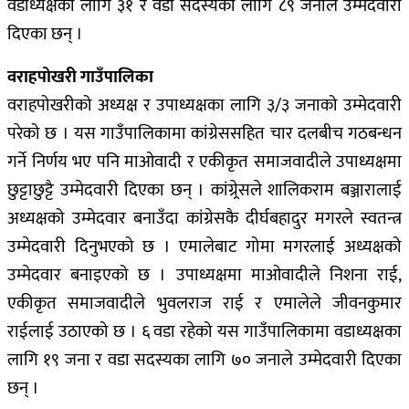
वडाध्यक्षका लागि ३१ र वडा सदस्यका लागि ८९ जनाले उम्मेदवारी
दिएका छन् ।
वराहपोखरी गाउँपालिका
वराहपोखरीको अध्यक्ष र उपाध्यक्षका लागि ३/३ जनाको उम्मेदवारी
परेको छ । यस गाउँपालिकामा कांग्रेससहित चार दलबीच गठबन्धन
गर्ने निर्णय भए पनि माओवादी र एकीकृत समाजवादीले उपाध्यक्षमा
छुट्टाछुट्टै उम्मेदवारी दिएका छन् । कांग्र्रेसले शालिकराम बञ्जारालाई
अध्यक्षको उम्मेदवार बनाउँदा कांग्रेसकै दीर्घबहादुर मगरले स्वतन्त्र
उम्मेदवारी दिनुभएको छ । एमालेबाट गोमा मगरलाई अध्यक्षको
उम्मेदवार बनाइएको छ । उपाध्यक्षमा माओवादीले निशना राई,
एकीकृत समाजवादीले भुवलराज राई र एमालेले जीवनकुमार
राईलाई उठाएको छ । ६ वडा रहेको यस गाउँपालिकामा वडाध्यक्षका
लागि १९ जना र वडा सदस्यका लागि ७० जनाले उम्मेदवारी दिएका
छन् ।