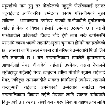
भट्टराईको नाम हुनु तर पोखरेलको नहुनुले पोखरेललाई हटाएर
भट्टराईलाई आधिकारिक उम्मेदवार कायम गरिसकिएको बुझ्न
सकिन्छ । भागबण्डामा उपमेयर पाएको माओवादीले दुर्गाजयन्ती
राईलाई मेयर र विशन राईलाई उपमेयर उठाएको छ । यद्यपी
माओवादीले कांग्रेसको विवाद चाँडै टुंगो लाग्न सके कांग्रेससँगै
यसअघि कायम भएको सहमतिअनुसार चुनावमा होमिने बताइसकेको
छ । त्यसका लागि उसले मेयरमा दर्ता गरिएको उम्मेदवारी फिर्ता लिने
पनि जनाएको छ । यस नगरपालिकामा एमालेले कुमारप्रसाद
आचार्यलाई मेयर, वीणादेवी राईलाई उपमेयर, जसपा नेपालले
सूर्यबहादुर राईलाई मेयर, खम्बुवान राष्ट्रिय मोर्चाले सुवास राईलाई
मेयर, एकीकृत समाजवादीले भागवत घिमिरेलाई उपमेयर, राप्रपाले
चन्द्रकुमारी राईलाई उपमेयरको उम्मेदवार बनाउँदा यस
नगरपालिकामा विकास राईले मेयरका लागि स्वतन्त्र उम्मेदवारी
दिनुभएको छ । १५ वडा रहेको यस नगरपालिकामा वडाध्यक्षका लागि