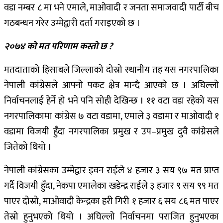
वडा नम्बर ८ मा भने एमाले, माओवादी र जनता समाजवादी पार्टी बीच
गठबन्धन गरेर उम्मेद्वारी दर्ता गराइएको छ ।
२०७४ को मत परिणाम कस्तो छ ?
मतदाताको हिसाबले जिल्लाको दोस्रो स्थानीय तह यस नगरपालिका
नेपाली कांग्रेसले आफ्नो पकट क्षेत्र मान्दै आएको छ । अघिल्लो
निर्वाचनलाई हेर्ने हो भने पनि सोही देखिन्छ । ११ वटा वडा रहेको यस
नगरपालिकामा कांग्रेस ७ वटा वडामा, एमाले ३ वडामा र माओवादी १
वडामा विजयी हुँदा नगरपालिका प्रमुख र उप–प्रमुख दुवै कांग्रेसले
जितेको थियो ।
नेपाली कांग्रेसका उम्मेद्वार इवन राईले ४ हजार ३ सय ९७ मत प्राप्त
गर्दै विजयी हुँदा, नेकपा एमालेका खडेन्द्र राईले ३ हजार ९ सय ९९ मत
पाएर दोस्रो, माओवादी केन्द्रका हरी गिरी १ हजार ६ सय ८६ मत पाएर
तेस्रो हुनुभएको थियो । अघिल्लो निर्वाचनमा पराजित हुनुभएका