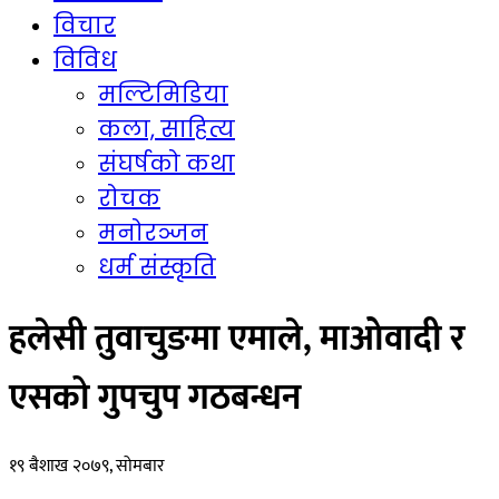
विचार
विविध
मल्टिमिडिया
कला, साहित्य
संघर्षको कथा
रोचक
मनोरञ्जन
धर्म संस्कृति
हलेसी तुवाचुङमा एमाले, माओवादी र
एसको गुपचुप गठबन्धन
१९ बैशाख २०७९, सोमबार