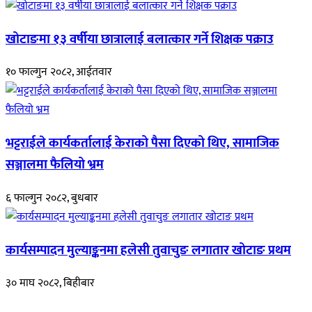
खोटाङमा १३ वर्षीया छात्रालाई बलात्कार गर्ने शिक्षक पक्राउ
१० फाल्गुन २०८२, आईतवार
भट्टराईले कार्यकर्तालाई केराको पैसा दिएको थिए, सामाजिक
सञ्जालमा फैलियो भ्रम
६ फाल्गुन २०८२, बुधबार
कार्यसम्पादन मुल्याङ्कनमा हलेसी तुवाचुङ लगातार खोटाङ प्रथम
३० माघ २०८२, बिहीबार