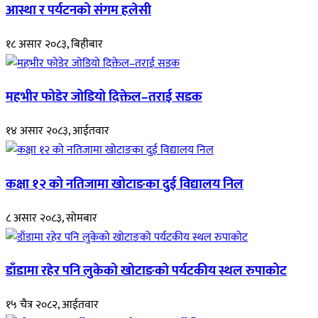
आस्था र पर्यटनको संगम हलेसी
१८ असार २०८३, बिहीबार
महभीर फोडेर जोडियो दिक्तेल–तराई सडक
१४ असार २०८३, आईतवार
कक्षा १२ को नतिजामा खोटाङका दुई विद्यालय निल
८ असार २०८३, सोमबार
डाँडामा रहेर पनि लुकेको खोटाङको पर्यटकीय स्थल रुपाकोट
१५ चैत्र २०८२, आईतवार