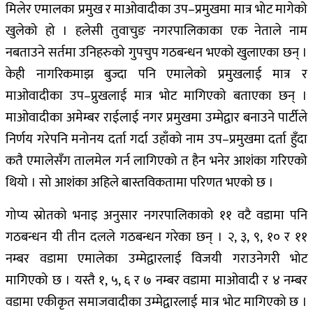
मिलेर एमालका प्रमुख र माओवादीका उप–प्रमुखमा मात्र भोट मागेको
खुलेको हो । हलेसी तुवाचुङ नगरपालिकाका एक नेताले नाम
नबताउने सर्तमा उनिहरुको गुपचुप गठबन्धन भएको खुलाएका छन् ।
केही नागरिकमाझ बुज्दा पनि एमालेको प्रमुखलाई मात्र र
माओवादीका उप–प्रुखलाई मात्र भोट मागिएको बताएका छन् ।
माओवादीका अमेम्बर राईलाई नगर प्रमुखमा उम्मेद्वार बनाउने पार्टीले
निर्णय गरेपनि मनोनय दर्ता गर्दा उहाँको नाम उप–प्रमुखमा दर्ता हुँदा
कतै एमालेसँग तालमेल गर्न लागिएको त हैन भनेर आशंका गरिएको
थियो । सो आशंका अहिले बास्तविकतामा परिणत भएको छ ।
गोप्य स्रोतको भनाइ अनुसार नगरपालिकाको ११ वटै वडामा पनि
गठबन्धन यी तीन दलले गठबन्धन गरेका छन् । २, ३, ९, १० र ११
नम्बर वडामा एमालेका उम्मेद्वारलाई विजयी गराउनेगरी भोट
मागिएको छ । यस्तै १, ५, ६ र ७ नम्बर वडामा माओवादी र ४ नम्बर
वडामा एकीकृत समाजवादीका उम्मेद्वारलाई मात्र भोट मागिएको छ ।