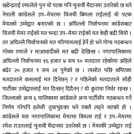
खडेन्द्रराई एमालेले पुनः यो पटक पनि चुनावी मैदानमा उतारेको छ भने
नेपाली कांग्रेसले उप–मेयरमा विजयी बिमला राईलाई यो पटक
मेयरको उम्मेद्वार बनाएको छ । अघिल्लो निर्वाचनमा कांग्रेसबाट
विजयी मेयर राईको मत भन्दा उप–मेयर राईको मत केही बढी थियो ।
तर अघिल्लै चिर्वाचनको मत परिणामलाई हेर्ने हो भने गोप्य गठबन्धन
गरेका एमाले र माआवादीको मत बढी देखिन्छ । नगरपालिकामा
अघिल्लो निर्वाचनमा १६ हजार ४ सय ९० मतदाता रहेकोमा अहिले
बढेर २० हजार ९ सय २१ पुगेको छ । त्यसोत पछि थपिएका
मतदाताले कसलाई मत दिनेछन् ? र पहिलेको मतदाताले सोही
पार्टीका उम्मेद्वारलाई मत दिन्छन् दिदैनन् ? यो कुरामा निर्भर रहन्छ ।
जिल्लाको अन्य ६ पालिकामा कांग्रेसले अन्य पार्टीसँग गठबन्धन गर्ने
निर्णय गरेपनि हलेसी तुवाचुङका भने एक्लै लड्ने भएको हो ।
कांग्रेसले यस नगरपालिकामा मेयरमा विमला राई र उप–मेयरमा
रमेश राउतलाई चुनावी मैदानमा उतारेको छ । मेयरकी उम्मेद्वार राई