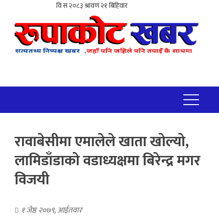
रावाबेसीमा एमालेले खाता खोल्यो,
लामिडाँडाको वडाध्यक्षमा बिरेन्द्र मगर
विजयी
१ जेष्ठ २०७९, आईतवार