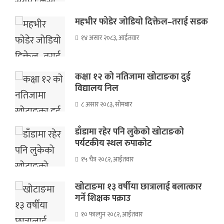
महभीर फोडेर जोडियो दिक्तेल–तराई सडक
१४ असार २०८३, आईतवार
कक्षा १२ को नतिजामा खोटाङका दुई
विद्यालय निल
८ असार २०८३, सोमबार
डाँडामा रहेर पनि लुकेको खोटाङको
पर्यटकीय स्थल रुपाकोट
१५ चैत्र २०८२, आईतवार
खोटाङमा १३ वर्षीया छात्रालाई बलात्कार
गर्ने शिक्षक पक्राउ
१० फाल्गुन २०८२, आईतवार