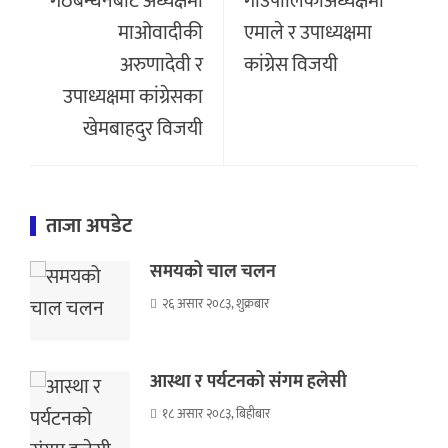
गठबन्धनबाट अध्यक्षमा
गाउँपालिकाअध्यक्षमा
माओवादीकी
एमाले र उपाध्यक्षमा
अरुणादेवी र
कांग्रेस विजयी
उपाध्यक्षमा कांग्रेसका
खेमबाहदुर विजयी
ताजा अपडेट
समयको चाल चलन
२६ असार २०८३, शुक्रबार
आस्था र पर्यटनको संगम हलेसी
१८ असार २०८३, बिहीबार