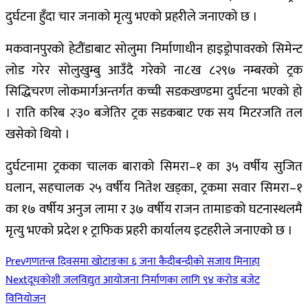
दुर्घटना हुँदा चार जनाको मृत्यु भएको प्रहरीले जनाएको छ ।
मकवानपुरको हेटौंडाबाट सोलुमा निर्माणाधीन हाइड्रोपावरको सिमेन्ट
लोड गरेर सोलुखुम्बु आउँदै गरेको ना८ख ८२९७ नम्बरको ट्रक
सिद्धिचरण लोकमार्गअन्तर्गत कच्ची सडकखण्डमा दुर्घटना भएको हो
। राति करिब २ः३० बजेतिर ट्रक सडकबाट एक सय मिटरजति तल
खसेको थियो ।
दुर्घटनामा ट्रकका चालक बाराको सिमरा–१ का ३५ वर्षीय सुजित
घलान, सहचालक २५ वर्षीय नितेश खड्का, ट्रकमा सवार सिमरा–१
का १७ वर्षीय अनुज लामा र ३७ वर्षीय राजन तामाङको घटनास्थलमै
मृत्यु भएको प्रदेश १ ट्राफिक प्रहरी कार्यालय इटहरीले जनाएको छ ।
Prev
गणतन्त्र दिवसमा खोटाङका ६ जना कैदीबन्दीको सजाय मिनाहा
Next
दूधकोशी जलविद्युत आयोजना निर्माणका लागि ९४ करोड बजेट
विनियोजन