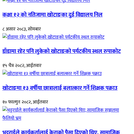
कक्षा १२ को नतिजामा खोटाङका दुई विद्यालय निल
८ असार २०८३, सोमबार
डाँडामा रहेर पनि लुकेको खोटाङको पर्यटकीय स्थल रुपाकोट
१५ चैत्र २०८२, आईतवार
खोटाङमा १३ वर्षीया छात्रालाई बलात्कार गर्ने शिक्षक पक्राउ
१० फाल्गुन २०८२, आईतवार
भट्टराईले कार्यकर्तालाई केराको पैसा दिएको थिए, सामाजिक