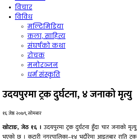
विचार
विविध
मल्टिमिडिया
कला, साहित्य
संघर्षको कथा
रोचक
मनोरञ्जन
धर्म संस्कृति
उदयपुरमा ट्रक दुर्घटना, ४ जनाको मृत्यु
१६ जेष्ठ २०७९, सोमबार
खोटाङ, जेठ १६ ।
उदयपुरमा ट्रक दुर्घटना हुँदा चार जनाको मृत्युु
भएको छ । कटारी नगरपालिका–१४ भदौरेमा आइतबार राति ट्रक