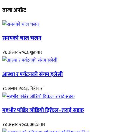
ताजा अपडेट
समयको चाल चलन
२६ असार २०८३, शुक्रबार
आस्था र पर्यटनको संगम हलेसी
१८ असार २०८३, बिहीबार
महभीर फोडेर जोडियो दिक्तेल–तराई सडक
१४ असार २०८३, आईतवार