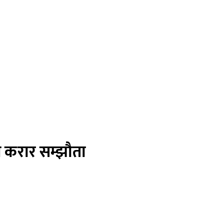
दन करार सम्झौता