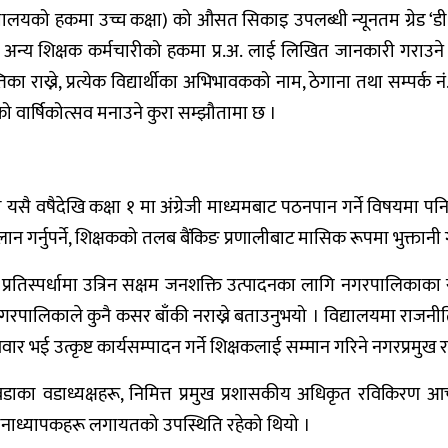
िद्यालयको हकमा उच्च कक्षा) को औसत सिकाइ उपलब्धी न्यूनतम ग्रेड ‘ड
 अन्य शिक्षक कर्मचारीको हकमा प्र.अ. लाई लिखित जानकारी गराउने
का राख्ने, प्रत्येक विद्यार्थीका अभिभावकको नाम, ठेगाना तथा सम्पर्
को वार्षिकोत्सव मनाउने कुरा सम्झौतामा छ ।
ा यसै वषैदेखि कक्षा १ मा अंग्रेजी माध्यमबाट पठनपान गर्ने व
 गर्नुपर्ने, शिक्षकको तलब बैंकिङ प्रणालीबाट मासिक रूपमा भुक्तान
ा प्रतिस्पर्धामा उत्रिन सक्षम जनशक्ति उत्पादनका लागि नगरपालिकाका
गरपालिकाले कुनै कसर बाँकी नराख्ने बताउनुभयो । विद्यालयमा राजनी
ेवार भई उत्कृष्ट कार्यसम्पादन गर्ने शिक्षकलाई सम्मान गरिने नगरप्रमु
ै वडाका वडाध्यक्षहरू, निमित्त प्रमुख प्रशासकीय अधिकृत रविकिरण
रधानाध्यापकहरू लगायतको उपस्थिति रहेको थियो ।