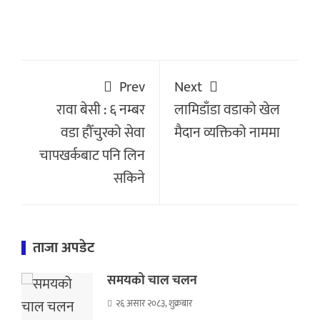
Prev
Next
रावा बेसी : ६ नम्बर
लामिडाँडा वडाको खेल
वडा हौँचुरको सेवा
मैदान व्यक्तिको नाममा
चापखर्कबाट पनि लिन
सकिने
ताजा अपडेट
समयको चाल चलन
२६ असार २०८३, शुक्रबार