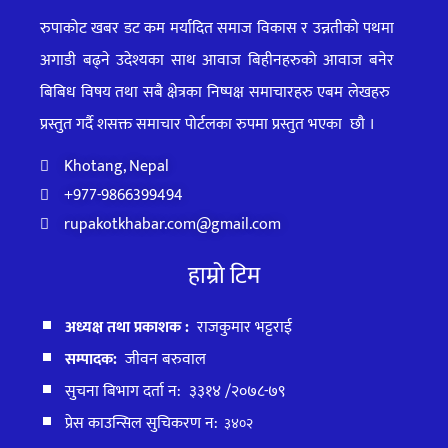
रुपाकोट खबर डट कम मर्यादित समाज विकास र उन्नतीको पथमा
अगाडी बढ्ने उदेश्यका साथ आवाज बिहीनहरुको आवाज बनेर
बिबिध विषय तथा सबै क्षेत्रका निष्पक्ष समाचारहरु एबम लेखहरु
प्रस्तुत गर्दै शसक्त समाचार पोर्टलका रुपमा प्रस्तुत
भएका
छौ ।
Khotang, Nepal
+977-9866399494
rupakotkhabar.com@gmail.com
हाम्रो टिम
अध्यक्ष तथा प्रकाशक :
राजकुमार भट्टराई
सम्पादक:
जीवन बरुवाल
सुचना बिभाग दर्ता न: ३३१४ /२०७८-७९
प्रेस काउन्सिल सुचिकरण न:
३४०२