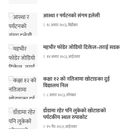
आस्था र पर्यटनको संगम हलेसी
१८ असार २०८३, बिहीबार
महभीर फोडेर जोडियो दिक्तेल–तराई सडक
१४ असार २०८३, आईतवार
कक्षा १२ को नतिजामा खोटाङका दुई
विद्यालय निल
८ असार २०८३, सोमबार
डाँडामा रहेर पनि लुकेको खोटाङको
पर्यटकीय स्थल रुपाकोट
१५ चैत्र २०८२, आईतवार