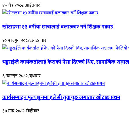
१५ चैत्र २०८२, आईतवार
खोटाङमा १३ वर्षीया छात्रालाई बलात्कार गर्ने शिक्षक पक्राउ
१० फाल्गुन २०८२, आईतवार
भट्टराईले कार्यकर्तालाई केराको पैसा दिएको थिए, सामाजिक सञ्जाल
६ फाल्गुन २०८२, बुधबार
कार्यसम्पादन मुल्याङ्कनमा हलेसी तुवाचुङ लगातार खोटाङ प्रथम
३० माघ २०८२, बिहीबार
हाम्रो बारेमा