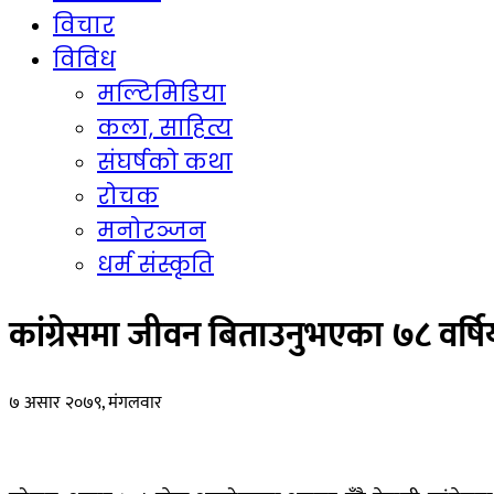
विचार
विविध
मल्टिमिडिया
कला, साहित्य
संघर्षको कथा
रोचक
मनोरञ्जन
धर्म संस्कृति
कांग्रेसमा जीवन बिताउनुभएका ७८ वर्ष
७ असार २०७९, मंगलवार