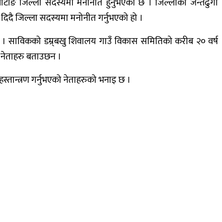
खोटाङ जिल्ला सदस्यमा मनोनीत हुनुभएको छ । जिल्लाको जन्तेढुंगा
दिदै जिल्ला सदस्यमा मनोनीत गर्नुभएको हो ।
छ । साविकको डम्र्बखु शिवालय गाउँ विकास समितिको करीब २० वर्ष
ा नेताहरु बताउछन ।
्तान्त्रण गर्नुभएको नेताहरुको भनाइ छ ।