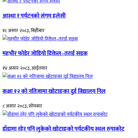
आस्था र पर्यटनको संगम हलेसी
१८ असार २०८३, बिहीबार
महभीर फोडेर जोडियो दिक्तेल–तराई सडक
१४ असार २०८३, आईतवार
कक्षा १२ को नतिजामा खोटाङका दुई विद्यालय निल
८ असार २०८३, सोमबार
डाँडामा रहेर पनि लुकेको खोटाङको पर्यटकीय स्थल रुपाकोट