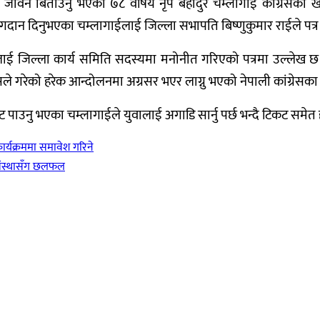
मा जीवन बिताउनु भएका ७८ वर्षिय नृप बहादुर चम्लागाई कांग्रेसको 
गदान दिनुभएका चम्लागाईलाई जिल्ला सभापति बिष्णुकुमार राईले पत्र 
लाई जिल्ला कार्य समिति सदस्यमा मनोनीत गरिएको पत्रमा उल्लेख 
ेसले गरेको हरेक आन्दोलनमा अग्रसर भएर लाग्नु भएको नेपाली कांग्रेसक
उनु भएका चम्लागाईले युवालाई अगाडि सार्नु पर्छ भन्दै टिकट समेत हस
्यक्रममा समावेश गरिने
संस्थासँग छलफल