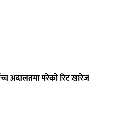
्वोच्च अदालतमा परेको रिट खारेज