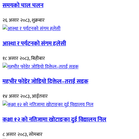
समयको चाल चलन
२६ असार २०८३, शुक्रबार
आस्था र पर्यटनको संगम हलेसी
१८ असार २०८३, बिहीबार
महभीर फोडेर जोडियो दिक्तेल–तराई सडक
१४ असार २०८३, आईतवार
कक्षा १२ को नतिजामा खोटाङका दुई विद्यालय निल
८ असार २०८३, सोमबार