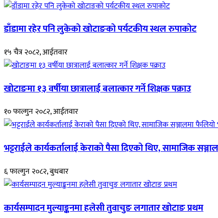
डाँडामा रहेर पनि लुकेको खोटाङको पर्यटकीय स्थल रुपाकोट
१५ चैत्र २०८२, आईतवार
खोटाङमा १३ वर्षीया छात्रालाई बलात्कार गर्ने शिक्षक पक्राउ
१० फाल्गुन २०८२, आईतवार
भट्टराईले कार्यकर्तालाई केराको पैसा दिएको थिए, सामाजिक सञ्जाल
६ फाल्गुन २०८२, बुधबार
कार्यसम्पादन मुल्याङ्कनमा हलेसी तुवाचुङ लगातार खोटाङ प्रथम