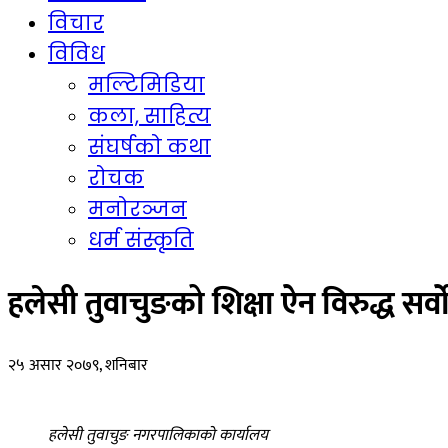
विचार
विविध
मल्टिमिडिया
कला, साहित्य
संघर्षको कथा
रोचक
मनोरञ्जन
धर्म संस्कृति
हलेसी तुवाचुङको शिक्षा ऐन विरुद्ध सर
२५ असार २०७९, शनिबार
हलेसी तुवाचुङ नगरपालिकाको कार्यालय