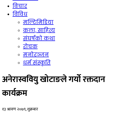
विचार
विविध
मल्टिमिडिया
कला, साहित्य
संघर्षको कथा
रोचक
मनोरञ्जन
धर्म संस्कृति
अनेरास्ववियु खोटाङले गर्यो रक्तदान
कार्यक्रम
१३ श्रावण २०७९, शुक्रबार