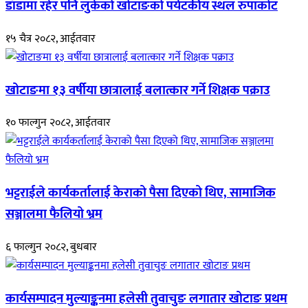
डाँडामा रहेर पनि लुकेको खोटाङको पर्यटकीय स्थल रुपाकोट
१५ चैत्र २०८२, आईतवार
खोटाङमा १३ वर्षीया छात्रालाई बलात्कार गर्ने शिक्षक पक्राउ
१० फाल्गुन २०८२, आईतवार
भट्टराईले कार्यकर्तालाई केराको पैसा दिएको थिए, सामाजिक
सञ्जालमा फैलियो भ्रम
६ फाल्गुन २०८२, बुधबार
कार्यसम्पादन मुल्याङ्कनमा हलेसी तुवाचुङ लगातार खोटाङ प्रथम