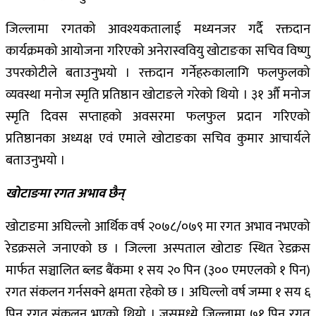
जिल्लामा रगतको आवश्यकतालाई मध्यनजर गर्दै रक्तदान
कार्यक्रमको आयोजना गरिएको अनेरास्ववियु खोटाङका सचिव विष्णु
उपरकोटीले बताउनुभयो । रक्तदान गर्नेहरुकालागि फलफुलको
व्यवस्था मनोज स्मृति प्रतिष्ठान खोटाङले गरेको थियो । ३१ औँ मनोज
स्मृति दिवस सप्ताहको अवसरमा फलफुल प्रदान गरिएको
प्रतिष्ठानका अध्यक्ष एवं एमाले खोटाङका सचिव कुमार आचार्यले
बताउनुभयो ।
खोटाङमा रगत अभाव छैन्
खोटाङमा अघिल्लो आर्थिक वर्ष २०७८/०७९ मा रगत अभाव नभएको
रेडक्रसले जनाएको छ । जिल्ला अस्पताल खोटाङ स्थित रेडक्रस
मार्फत सञ्चालित ब्लड बैंकमा १ सय २० पिन (३०० एमएलको १ पिन)
रगत संकलन गर्नसक्ने क्षमता रहेको छ । अघिल्लो वर्ष जम्मा १ सय ६
पिन रगत संकलन भएको थियो । जसमध्ये जिल्लामा ७१ पिन रगत