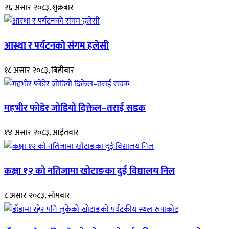
२६ असार २०८३, शुक्रबार
आस्था र पर्यटनको संगम हलेसी
१८ असार २०८३, बिहीबार
महभीर फोडेर जोडियो दिक्तेल–तराई सडक
१४ असार २०८३, आईतवार
कक्षा १२ को नतिजामा खोटाङका दुई विद्यालय निल
८ असार २०८३, सोमबार