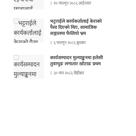
१० फाल्गुन २०८२, आईतवार
भट्टराईले कार्यकर्तालाई केराको
पैसा दिएको थिए, सामाजिक
सञ्जालमा फैलियो भ्रम
६ फाल्गुन २०८२, बुधबार
कार्यसम्पादन मुल्याङ्कनमा हलेसी
तुवाचुङ लगातार खोटाङ प्रथम
३० माघ २०८२, बिहीबार