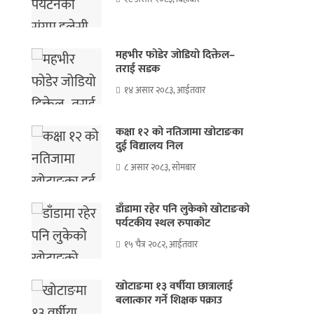
महभीर फोडेर जोडियो दिक्तेल–
तराई सडक
१४ असार २०८३, आईतवार
कक्षा १२ को नतिजामा खोटाङका
दुई विद्यालय निल
८ असार २०८३, सोमबार
डाँडामा रहेर पनि लुकेको खोटाङको
पर्यटकीय स्थल रुपाकोट
१५ चैत्र २०८२, आईतवार
खोटाङमा १३ वर्षीया छात्रालाई
बलात्कार गर्ने शिक्षक पक्राउ