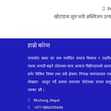
P
खोटाङमा सुरु भयो अक्सिजन उत्प
हाम्रो बारेमा
रुपाकोट खबर डट कम मर्यादित समाज विकास र उन्नती
पथमा अगाडी बढ्ने उदेश्यका साथ आवाज बिहीनहरुको आव
बनेर बिबिध विषय तथा सबै क्षेत्रका निष्पक्ष समाचारहरु ए
लेखहरु प्रस्तुत गर्दै शसक्त समाचार पोर्टलका रुपमा प्रस्त
भएका
छौ ।
Khotang, Nepal
+977-9866399494