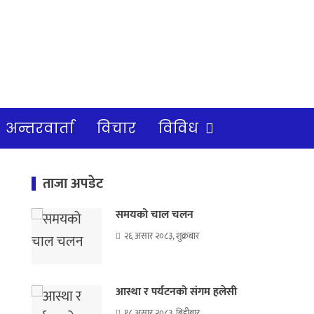
अन्तरवार्ता
विचार
विविध
ताजा अपडेट
समयको चाल चलन
२६ असार २०८३, शुक्रबार
आस्था र पर्यटनको संगम हलेसी
१८ असार २०८३, बिहीबार