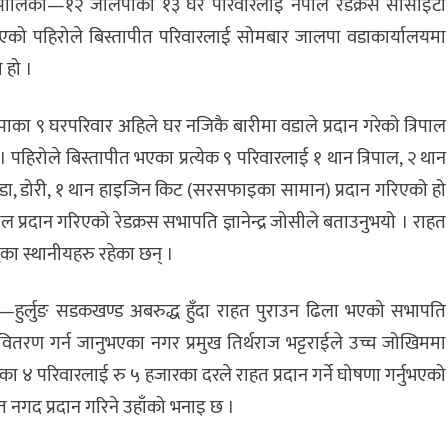
रपालिका—१२ जालपाका १३ घर परिवारलाई नेपाल रेडक्रस सोसाइटी
एको पहिरोले बिस्तापीत परिवारलाई सोमबार जालपा वडाकार्यालयमा
ो हो ।
का ९ घरपरिवार अहिले घर नजिकै बारीमा वडाले प्रदान गरेको त्रिपाल
। पहिरोले बिस्तापीत भएका प्रत्येक ९ परिवारलाई १ थान त्रिपाल, २ थान
कपडा, डोरी, १ थान हाइजिन किट (सरसफाइका सामान) प्रदान गरिएको हो
ल प्रदान गरिएको रेडक्रस सभापति ज्ञानेन्द्र जोसीले बताउनुभयो । राहत
ुका स्थानीयहरु रहेका छन् ।
—हुर्लुङ सडकखण्ड अबरुद्ध हुँदा राहत पुराउन ढिला भएको सभापति
वितरण गर्न जानुभएका नगर प्रमुख तिर्थराज भट्टराईले उच्च जोखिममा
ा ४ परिवारलाई रु ५ हजारका दरले राहत प्रदान गर्ने घोषणा गर्नुभएको
त नगद प्रदान गरिने उहाँको भनाइ छ ।