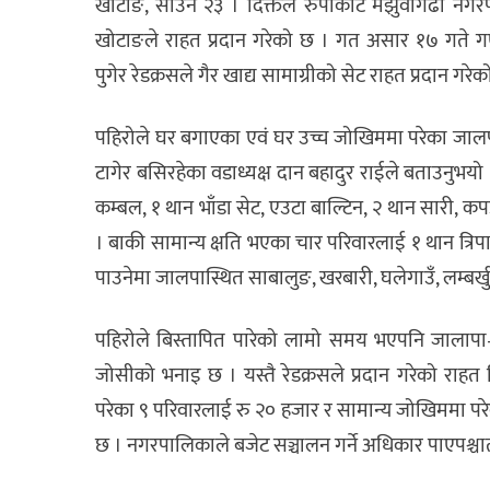
खोटाङ, साउन २३ । दिक्तेल रुपाकोट मझुवागढी नग
खोटाङले राहत प्रदान गरेको छ । गत असार १७ गते ग
पुगेर रेडक्रसले गैर खाद्य सामाग्रीको सेट राहत प्रदान गरेक
पहिरोले घर बगाएका एवं घर उच्च जोखिममा परेका जालपा
टागेर बसिरहेका वडाध्यक्ष दान बहादुर राईले बताउनुभयो 
कम्बल, १ थान भाँडा सेट, एउटा बाल्टिन, २ थान सारी, 
। बाकी सामान्य क्षति भएका चार परिवारलाई १ थान त्रिपा
पाउनेमा जालपास्थित साबालुङ, खरबारी, घलेगाउँ, लम्बर्ख
पहिरोले बिस्तापित पारेको लामो समय भएपनि जालापा
जोसीको भनाइ छ । यस्तै रेडक्रसले प्रदान गरेको राहत 
परेका ९ परिवारलाई रु २० हजार र सामान्य जोखिममा परेक
छ । नगरपालिकाले बजेट सञ्चालन गर्ने अधिकार पाएपश्चा