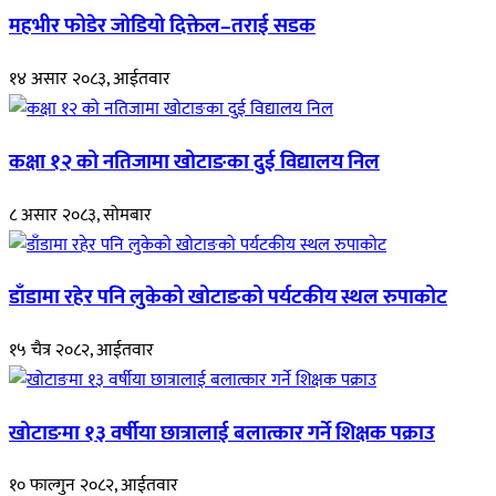
महभीर फोडेर जोडियो दिक्तेल–तराई सडक
१४ असार २०८३, आईतवार
कक्षा १२ को नतिजामा खोटाङका दुई विद्यालय निल
८ असार २०८३, सोमबार
डाँडामा रहेर पनि लुकेको खोटाङको पर्यटकीय स्थल रुपाकोट
१५ चैत्र २०८२, आईतवार
खोटाङमा १३ वर्षीया छात्रालाई बलात्कार गर्ने शिक्षक पक्राउ
१० फाल्गुन २०८२, आईतवार