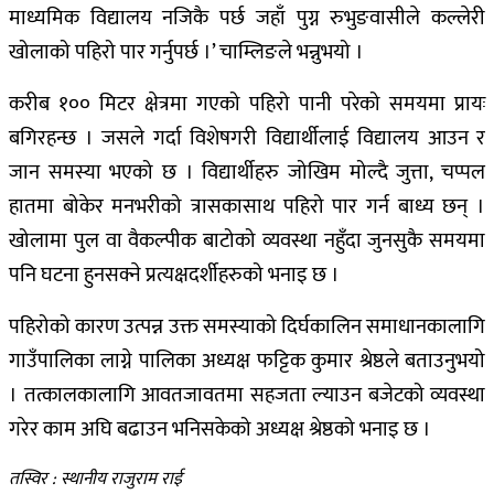
माध्यमिक विद्यालय नजिकै पर्छ जहाँ पुग्न रुभुङवासीले कल्लेरी
खोलाको पहिरो पार गर्नुपर्छ ।’ चाम्लिङले भन्नुभयो ।
करीब १०० मिटर क्षेत्रमा गएको पहिरो पानी परेको समयमा प्रायः
बगिरहन्छ । जसले गर्दा विशेषगरी विद्यार्थीलाई विद्यालय आउन र
जान समस्या भएको छ । विद्यार्थीहरु जोखिम मोल्दै जुत्ता, चप्पल
हातमा बोकेर मनभरीको त्रासकासाथ पहिरो पार गर्न बाध्य छन् ।
खोलामा पुल वा वैकल्पीक बाटोको व्यवस्था नहुँदा जुनसुकै समयमा
पनि घटना हुनसक्ने प्रत्यक्षदर्शीहरुको भनाइ छ ।
पहिरोको कारण उत्पन्न उक्त समस्याको दिर्घकालिन समाधानकालागि
गाउँपालिका लाग्ने पालिका अध्यक्ष फट्टिक कुमार श्रेष्ठले बताउनुभयो
। तत्कालकालागि आवतजावतमा सहजता ल्याउन बजेटको व्यवस्था
गरेर काम अघि बढाउन भनिसकेको अध्यक्ष श्रेष्ठको भनाइ छ ।
तस्विर : स्थानीय राजुराम राई