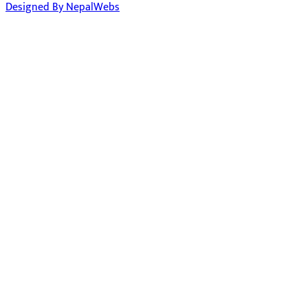
Designed By NepalWebs