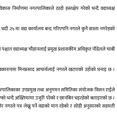
 निर्माणमा नगरपालिकाले ठाडो हस्तक्षेप गरेको भन्दै वडाध्यक्ष
ौ २५ मा वडा कार्यालय बन्द गरिएपनि नगरले कुनै वास्ता नगरेहको
श्चात वडाध्यक्ष चौहानलाई प्रमुख प्रशासकीय अधिकृत पौडेलले चाबी
िवकारुपमा मिनप्रसाद आचार्यलाई नगरले खटाएको उहाँको भनाइ छ ।
। नगरपालिकाका उपप्रमुख तथा अनुगमन समितिका संयोजक विसन राईले
भएको भन्दै अख्तियरमा उजुरी परेको र छानबिन भइरहेको बताइएको छ ।
र नगरले पत्र लेख्नु पर्ने वडाको माग रहेको र सोही अनुसारको सहमती