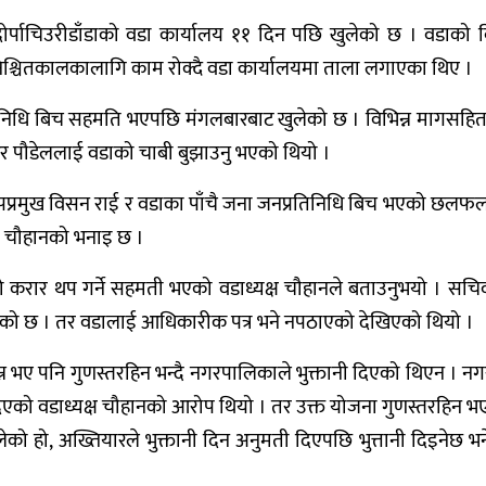
ाचिउरीडाँडाको वडा कार्यालय ११ दिन पछि खुलेको छ । वडाको विकास
निश्चितकालकालागि काम रोक्दै वडा कार्यालयमा ताला लगाएका थिए ।
निधि बिच सहमति भएपछि मंगलबारबाट खुलेको छ । विभिन्न मागसहित भद
ाकर पौडेललाई वडाको चाबी बुझाउनु भएको थियो ।
उपप्रमुख विसन राई र वडाका पाँचै जना जनप्रतिनिधि बिच भएको छलफल प
को चौहानको भनाइ छ ।
 करार थप गर्ने सहमती भएको वडाध्यक्ष चौहानले बताउनुभयो । सच
को छ । तर वडालाई आधिकारीक पत्र भने नपठाएको देखिएको थियो ।
न्न भए पनि गुणस्तरहिन भन्दै नगरपालिकाले भुक्तानी दिएको थिएन 
दिएको वडाध्यक्ष चौहानको आरोप थियो । तर उक्त योजना गुणस्तरहिन 
ो हो, अख्तियारले भुक्तानी दिन अनुमती दिएपछि भुत्तानी दिइनेछ भने