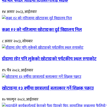
महभीर फोडेर जोडियो दिक्तेल–तराई सडक
१४ असार २०८३, आईतवार
कक्षा १२ को नतिजामा खोटाङका दुई विद्यालय निल
८ असार २०८३, सोमबार
डाँडामा रहेर पनि लुकेको खोटाङको पर्यटकीय स्थल रुपाकोट
१५ चैत्र २०८२, आईतवार
खोटाङमा १३ वर्षीया छात्रालाई बलात्कार गर्ने शिक्षक पक्राउ
१० फाल्गुन २०८२, आईतवार