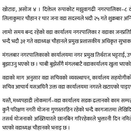
खोटाङ, असोज ४ । दिक्तेल रुपाकोट मझुवागढी नगरपालिका–८ दोर्प
लिलाकुमार चौहान र चार जना वडा सदस्यले भदौ २५ गते शुक्रबार अ
लामो समय बन्द रहेको वडा कार्यालय नगरपालिका र वडाका जनप्रति
भन्दै भदौ ३१ गते वडाध्यक्ष चौहानले प्रमुख प्रशासकीय अधिकृत सुभ
मंगलबार नगरपालिकाको कार्यालयमा नगर प्रमुख तिर्थराज भट्टराई, 
बुझाउनु भएको छ । चाबी बुझेसँगै मंगलबाटै वडाकार्यालय खुला भए
वडाको माग अनुसार वडा सचिवको व्यवस्थापन, कार्यालय सहयोगीको
सचिव आचार्य यसअघिनै उक्त वडा कार्यालयमा नगरले खटाएको पाइए
यस्तै, मध्यपहाडी लोकमार्ग–वडा कार्यालय सडक ढलानको काम सम्प
कुनै परिक्षण नगरी योजना गुणस्तरहिन रहेको भन्दै कागजातमा लेखि
तसर्थ योजनाको अख्तियारले छानबिन गरिरहेकाले भुक्तानी दिन नमिलेक
भएको वडाध्यक्ष चौहानको भनाइ छ ।