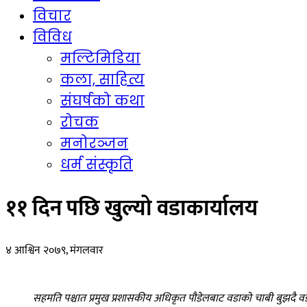
विचार
विविध
मल्टिमिडिया
कला, साहित्य
संघर्षको कथा
रोचक
मनोरञ्जन
धर्म संस्कृति
११ दिन पछि खुल्यो वडाकार्यालय
४ आश्विन २०७९, मंगलवार
सहमति पश्चात प्रमुख प्रशासकीय अधिकृत पौडेलबाट वडाको चाबी बुझदै वडा