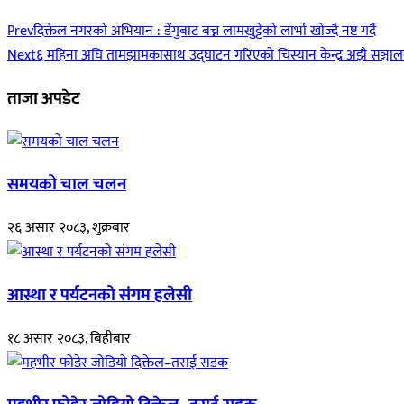
Prev
दिक्तेल नगरको अभियान : डेंगुबाट बच्न लामखुट्टेको लार्भा खोज्दै नष्ट गर्दै
Next
६ महिना अघि तामझामकासाथ उद्घाटन गरिएको चिस्यान केन्द्र अझै सञ्च
ताजा अपडेट
समयको चाल चलन
२६ असार २०८३, शुक्रबार
आस्था र पर्यटनको संगम हलेसी
१८ असार २०८३, बिहीबार