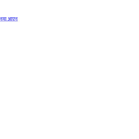
ालनमा आएन