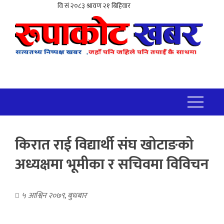
किरात राई विद्यार्थी संघ खोटाङको
अध्यक्षमा भूमीका र सचिवमा विविचन
५ आश्विन २०७९, बुधबार