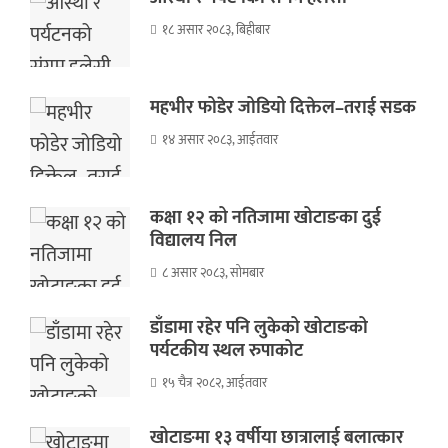
१८ असार २०८३, बिहीबार
महभीर फोडेर जोडियो दिक्तेल–तराई सडक
१४ असार २०८३, आईतवार
कक्षा १२ को नतिजामा खोटाङका दुई
विद्यालय निल
८ असार २०८३, सोमबार
डाँडामा रहेर पनि लुकेको खोटाङको
पर्यटकीय स्थल रुपाकोट
१५ चैत्र २०८२, आईतवार
खोटाङमा १३ वर्षीया छात्रालाई बलात्कार