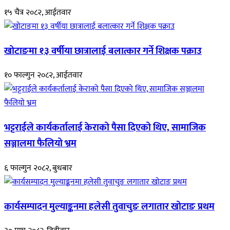
१५ चैत्र २०८२, आईतवार
खोटाङमा १३ वर्षीया छात्रालाई बलात्कार गर्ने शिक्षक पक्राउ
१० फाल्गुन २०८२, आईतवार
भट्टराईले कार्यकर्तालाई केराको पैसा दिएको थिए, सामाजिक
सञ्जालमा फैलियो भ्रम
६ फाल्गुन २०८२, बुधबार
कार्यसम्पादन मुल्याङ्कनमा हलेसी तुवाचुङ लगातार खोटाङ प्रथम