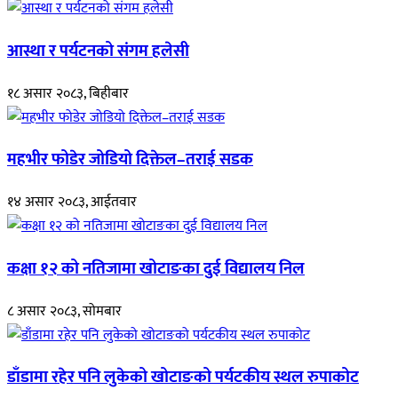
आस्था र पर्यटनको संगम हलेसी
१८ असार २०८३, बिहीबार
महभीर फोडेर जोडियो दिक्तेल–तराई सडक
१४ असार २०८३, आईतवार
कक्षा १२ को नतिजामा खोटाङका दुई विद्यालय निल
८ असार २०८३, सोमबार
डाँडामा रहेर पनि लुकेको खोटाङको पर्यटकीय स्थल रुपाकोट