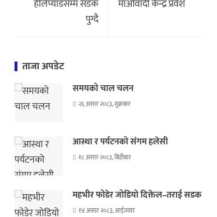
हेलिप्याडसम्म सडक
माओवादी केन्द्र प्रवेश
पुग्दै
ताजा अपडेट
समयको चाल चलन
२६ असार २०८३, शुक्रबार
आस्था र पर्यटनको संगम हलेसी
१८ असार २०८३, बिहीबार
महभीर फोडेर जोडियो दिक्तेल–तराई सडक
१४ असार २०८३, आईतवार