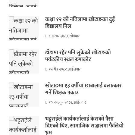
कक्षा १२ को नतिजामा खोटाङका दुई
विद्यालय निल
८ असार २०८३, सोमबार
डाँडामा रहेर पनि लुकेको खोटाङको
पर्यटकीय स्थल रुपाकोट
१५ चैत्र २०८२, आईतवार
खोटाङमा १३ वर्षीया छात्रालाई बलात्कार
गर्ने शिक्षक पक्राउ
१० फाल्गुन २०८२, आईतवार
भट्टराईले कार्यकर्तालाई केराको पैसा
दिएको थिए, सामाजिक सञ्जालमा फैलियो
भ्रम