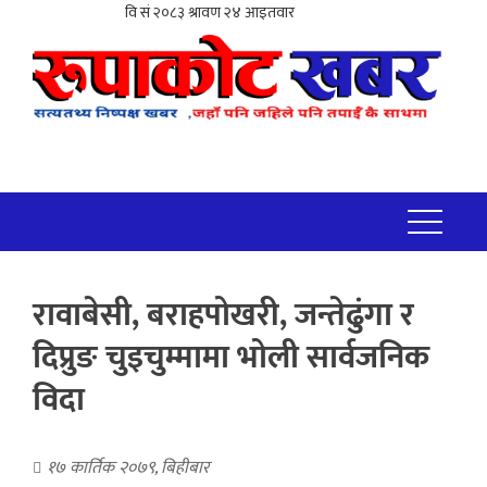
रावाबेसी, बराहपोखरी, जन्तेढुंगा र
दिप्रुङ चुइचुम्मामा भोली सार्वजनिक
विदा
१७ कार्तिक २०७९, बिहीबार