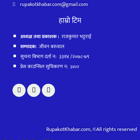
rupakotkhabar.com@gmail.com
हाम्रो टिम
अध्यक्ष तथा प्रकाशक :
राजकुमार भट्टराई
सम्पादक:
जीवन बरुवाल
सुचना बिभाग दर्ता न: ३३१४ /२०७८-७९
प्रेस काउन्सिल सुचिकरण न:
३४०२
RupakotKhabar.com, ©All rights reserved