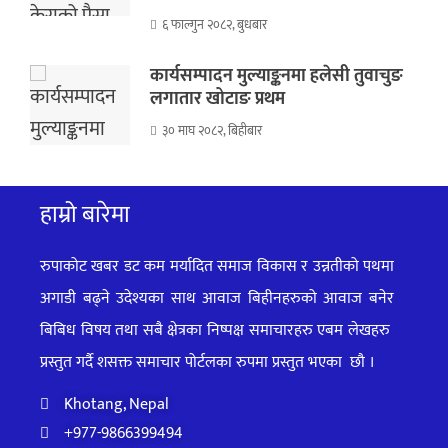
६ फाल्गुन २०८२, बुधबार
कार्यसम्पादन मुल्याङ्कनमा हलेसी तुवाचुङ
लगातार खोटाङ प्रथम
३० माघ २०८२, बिहीबार
हाम्रो बारेमा
रुपाकोट खबर डट कम मर्यादित समाज विकास र उन्नतीको पथमा
अगाडी बढ्ने उदेश्यका साथ आवाज बिहीनहरुको आवाज बनेर
बिबिध विषय तथा सबै क्षेत्रका निष्पक्ष समाचारहरु एबम लेखहरु
प्रस्तुत गर्दै शसक्त समाचार पोर्टलका रुपमा प्रस्तुत
भएका
छौ ।
Khotang, Nepal
+977-9866399494