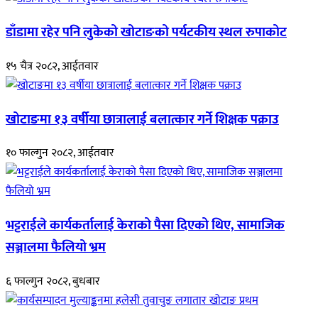
डाँडामा रहेर पनि लुकेको खोटाङको पर्यटकीय स्थल रुपाकोट
१५ चैत्र २०८२, आईतवार
खोटाङमा १३ वर्षीया छात्रालाई बलात्कार गर्ने शिक्षक पक्राउ
१० फाल्गुन २०८२, आईतवार
भट्टराईले कार्यकर्तालाई केराको पैसा दिएको थिए, सामाजिक
सञ्जालमा फैलियो भ्रम
६ फाल्गुन २०८२, बुधबार