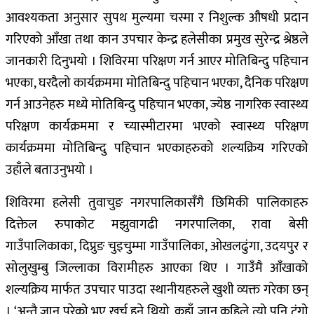
आवश्यकता अनुसार सुपथ मुल्यमा चस्मा र निशुल्क औषधी प्रदान
गरिएको आँखा तथा कान उपचार केन्द्र हलेसीका प्रमुख सुरेन्द्र श्रेष्ठले
जानकारी दिनुभयो । शिविरमा परिक्षण गर्न आएर मोतिबिन्दु पहिचान
भएका, घरदैलो कार्यक्रममा मोतिबिन्दु पहिचान भएका, दैनिक परिक्षण
गर्न आउनेहरु मध्ये मोतिबिन्दु पहिचान भएका, ज्येष्ठ नागरिक स्वास्थ्य
परिक्षण कार्यक्रममा र च्यास्मीटारमा भएको स्वास्थ्य परिक्षण
कार्यक्रममा मोतिबिन्दु पहिचान भएकाहरुको शल्यक्रिय गरिएको
उहाँले बताउनुभयो ।
शिविरमा हलेसी तुवाचुङ नगरपालिकासँगै छिमिकी पालिकाहरु
दिक्तेल रुपाकोट मझुवागढी नगरपालिका, रावा बेसी
गाउँपालिकाका, दिप्रुङ चुइचुम्मा गाउँपालिका, ओखलढुंगा, उदयपुर र
सोलुखुम्बु जिल्लाका विरामीहरु आएका थिए । गाउँमै आँखाको
शल्यक्रिय मार्फत उपचार पाउदा स्थानीयहरुले खुशी व्यक्त गरेका छन्
। ‘अन्तै जानु परेको भए खर्च हुने थियो, कहाँ जानु कहिले त्यो पनि टुंगो