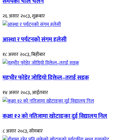
समयको चाल चलन
२६ असार २०८३, शुक्रबार
आस्था र पर्यटनको संगम हलेसी
१८ असार २०८३, बिहीबार
महभीर फोडेर जोडियो दिक्तेल–तराई सडक
१४ असार २०८३, आईतवार
कक्षा १२ को नतिजामा खोटाङका दुई विद्यालय निल
८ असार २०८३, सोमबार