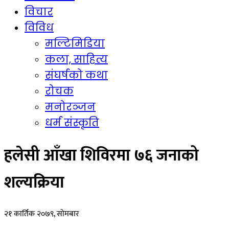
विचार
विविध
मल्टिमिडिया
कला, साहित्य
संघर्षको कथा
रोचक
मनोरञ्जन
धर्म संस्कृति
हलेसी आँखा शिविरमा ७६ जनाको
शल्यक्रिया
२१ कार्तिक २०७९, सोमबार