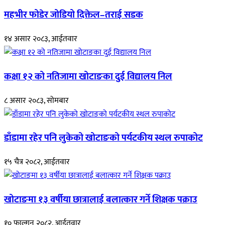
महभीर फोडेर जोडियो दिक्तेल–तराई सडक
१४ असार २०८३, आईतवार
कक्षा १२ को नतिजामा खोटाङका दुई विद्यालय निल
८ असार २०८३, सोमबार
डाँडामा रहेर पनि लुकेको खोटाङको पर्यटकीय स्थल रुपाकोट
१५ चैत्र २०८२, आईतवार
खोटाङमा १३ वर्षीया छात्रालाई बलात्कार गर्ने शिक्षक पक्राउ
१० फाल्गुन २०८२, आईतवार