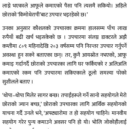
लाग्ने भएकाले आफूले कमाएको पैसा पनि त्यसमै सकियो। अहिले
छोराको ‘किमोथेरापी’बाट उपचार भइरहेको छ।’
उनका अनुसार कौशलको उपचारका क्रममा हालसम्म पाँच लाख
रुपैयाँ बढी खर्च भइसकेको छ । उपचारमा संलग्न डाक्टरले अझै
कम्तीमा ८÷९ महिनादेखि २÷३ वर्षसम्म पनि निरन्तर उपचार गर्नुपर्ने
अवस्था हुन सक्ने बताएका छन्। तर, कुनै आयस्रोत नभएको, आफू
कमाइ गर्दागर्दै छोराको उपचारका लागि घर फर्किएको र अलिअलि
कमाएको रकम पनि उपचारमा सकिएकाले ठूलो समस्या परेको
सुशीलले बताए ।
‘थोपा–थोपा मिलेर सागर बन्छ। तपाईंहरूले गर्ने सानो सहयोगले मेरो
छोराको ज्यान बच्छ,’ छोराको उपचारका लागि आर्थिक सहयोगको
याचना गर्दै उनले भने, ‘अफ्ठ्यारोमा त हो सहयोग चाहिने। मानवीय
सहयोग गरेर पुन्य कमाउने अवसर पनि हो यो। भोलि जोकोहीलाई