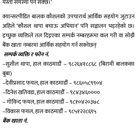
यस्तो समस्या पर्न सक्छ।’
क्यान्सरपीडित बालक कौशलको उपचारार्थ आर्थिक सहयोग जुटाउन
अहिले ‘कौशल थापा बचाऊ अभियान’ पनि सञ्चालन भइरहेको छ।
इच्छुक व्यक्तिले तल दिइएका सम्पर्क नम्बरहरूमा कल गरी वा सोझै
बैंक खाता नम्बरमा आर्थिक सहयोग गर्न सक्नेछन्ः
सम्पर्क व्यक्ति र फोन नं.
–सुशील थापा, हाल काठमाडौं – ९८२६४१८८६८ (बिरामी बालकका
बुबा)
–देवीप्रसाद फयल, हाल काठमाडौं – ९८६०५८९९०४
–दिनेश खतिवडा, हाल काठमाडौं – ९८४३४६००००
– गोविन्द फयल, हाल काठमाडौं – ९८१०४२०३७८
–विकास फयल, हाल काठमाडौं – ९८५१२२८६९५
बैंक खाता नं.