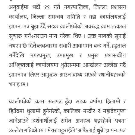
अगुवाईमा भदौ १९ गते नगरपालिका, जिल्ला प्रशासन
कार्यालय, जिल्ला समन्वय समिति र वडा कार्यालयलाई
ज्ञापन–पत्र बुझाउँदै सडक कालोपत्रेको अवरुद्ध काम तत्काल
सुचारु गर्न÷गराउन माग गरेका थिए । उक्त मागको सुनाई
नभएपछि दिक्तेलबजारमा सवारी आवागमन बन्द गर्ने, हड्ताल
गर्नेदेखि नगरप्रमुख, उपप्रमुख र प्रमुख प्रशासकीय
अधिकृतलाई कार्यालयमा थुन्नेसम्ममा आन्दोलन उल्लेख गर्दै
ज्ञापनपत्र लिएर आफुहरु आउन बाध्य भएको स्थानीयहरुको
भनाइ छ ।
कालोपत्रेको काम अलपत्र हुँदा सडक वर्षामा हिलाम्मे र
हिउँदमा धुलाम्मे हुनेगरेको, कालिका मन्दीर र महादेवगुफा
जानेआउने दर्शनार्थीलाई समेत असहज भइरहेको पत्रमा
उल्लेख गएिको छ । मेयर भट्टराईले ‘आफैलाई थुन्ने’ ज्ञापन–पत्र