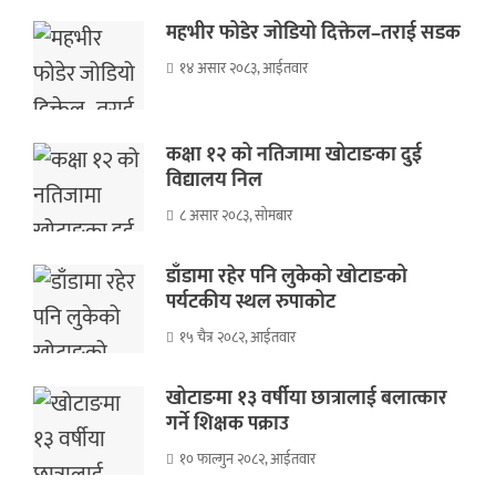
महभीर फोडेर जोडियो दिक्तेल–तराई सडक
१४ असार २०८३, आईतवार
कक्षा १२ को नतिजामा खोटाङका दुई
विद्यालय निल
८ असार २०८३, सोमबार
डाँडामा रहेर पनि लुकेको खोटाङको
पर्यटकीय स्थल रुपाकोट
१५ चैत्र २०८२, आईतवार
खोटाङमा १३ वर्षीया छात्रालाई बलात्कार
गर्ने शिक्षक पक्राउ
१० फाल्गुन २०८२, आईतवार