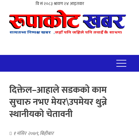
दिक्तेल–आहाले सडकको काम
सुचारु नभए मेयर\उपमेयर थुन्ने
स्थानीयको चेतावनी
१ मंसिर २०७९, बिहीबार