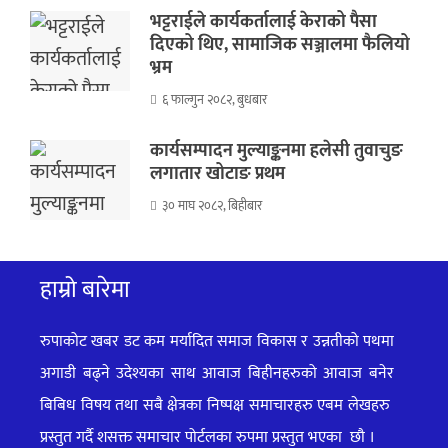
भट्टराईले कार्यकर्तालाई केराको पैसा
दिएको थिए, सामाजिक सञ्जालमा फैलियो
भ्रम
६ फाल्गुन २०८२, बुधबार
कार्यसम्पादन मुल्याङ्कनमा हलेसी तुवाचुङ
लगातार खोटाङ प्रथम
३० माघ २०८२, बिहीबार
हाम्रो बारेमा
रुपाकोट खबर डट कम मर्यादित समाज विकास र उन्नतीको पथमा
अगाडी बढ्ने उदेश्यका साथ आवाज बिहीनहरुको आवाज बनेर
बिबिध विषय तथा सबै क्षेत्रका निष्पक्ष समाचारहरु एबम लेखहरु
प्रस्तुत गर्दै शसक्त समाचार पोर्टलका रुपमा प्रस्तुत
भएका
छौ ।