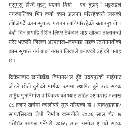
मुसुमुसु हाँस्दै बुझ्नु भएको थियो । पत्र बुझद्ै भट्टराईले
नगरपालिका भित्र कयौ काम अलपत्र परिरहेकाले त्यसको
खोजिगर्दै काम सुचारु गराउन लागिपरिरहेको बताउनुभयो ।
केही दिन अगाडि मेशिन लिएर ठेकेदार भाग्न खोज्दा तालाबन्दी
गरेर भएपनि जिल्ला अस्पताल–लफ्याङ सडक स्तरोननतीको
काम सुचारु गर्न बाध्य नगरपालिकाले बनाएको उहाँको भनाइ
छ ।
दिक्तेलबाट खानीडाँडा विमानस्थल हुँदै उदयपुरको गाईघाट
जोड्ने छोटो दुरीको मार्गका रुपमा स्थापित हुने उक्त सडक
राष्ट्रिय पुःननिर्माण प्राधिकरणको भ्याट सहित २१ करोड १ लाख
८८ हजार खर्चमा कालोपत्रे सुरु गरिएको हो । याक्थुङहाङ/
साप/सिरुवा जेभी निर्माण कम्पनीले २०७६ साल चैत ७
गतेभित्र सम्पन्न गर्नेगरी २०७५ साल असोज १ गते सडक