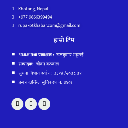
Khotang, Nepal
+977-9866399494
rupakotkhabar.com@gmail.com
हाम्रो टिम
अध्यक्ष तथा प्रकाशक :
राजकुमार भट्टराई
सम्पादक:
जीवन बरुवाल
सुचना बिभाग दर्ता न: ३३१४ /२०७८-७९
प्रेस काउन्सिल सुचिकरण न:
३४०२