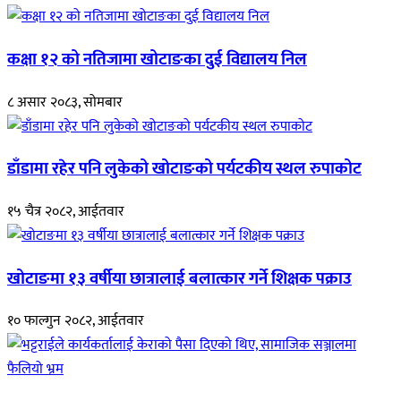
कक्षा १२ को नतिजामा खोटाङका दुई विद्यालय निल
८ असार २०८३, सोमबार
डाँडामा रहेर पनि लुकेको खोटाङको पर्यटकीय स्थल रुपाकोट
१५ चैत्र २०८२, आईतवार
खोटाङमा १३ वर्षीया छात्रालाई बलात्कार गर्ने शिक्षक पक्राउ
१० फाल्गुन २०८२, आईतवार