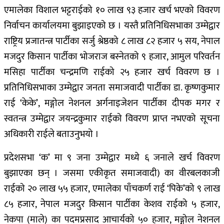
एमालेका विशाल भट्टराईको १० लाख ९३ हजार खर्च भएको विवरण
निर्वाचन कार्यालयमा बुझाइएको छ । यस्तै प्रतिनिधिसभाका उम्मेद्वार
राष्ट्रिय प्रजातन्त्र पार्टीका सर्जु श्रेष्ठको ८ लाख ८२ हजार ५ सय, नेपाल
मजदुर किसान पार्टीका भोजराज बस्नेतको ९ हजार, आमुल परिवर्तन
मसिहा पार्टीका चन्द्रमणि राईको २५ हजार खर्च विवरण छ ।
प्रतिनिधिसभाका उम्मेद्वार जनता समाजवादी पार्टीका डा. कृष्णकुमार
राई ‘केके’, मङ्गोल नेशनल अर्गनाइजेशन पार्टीका दीपक मगर र
स्वतन्त्र उम्मेद्वार जयन्द्रकुमार राईको विवरण प्राप्त नभएको सूचना
अधिकारी राईले बताउनुभयो ।
प्रदेशसभा ‘क’ मा ९ जना उम्मेद्वार मध्ये ६ जनाले खर्च विवरण
बुझाएका छन् । जसमा एकीकृत समाजवादी) का वीरबलकाजी
राईको २० लाख ५५ हजार, एमालेका पाँचकर्ण राई ‘पिके’को ९ लाख
८५ हजार, नेपाल मजदुर किसान पार्टीका केशव राईको ५ हजार,
नेकपा (माले) का पदमप्रसाद आचार्यको ५० हजार, मङ्गोल नेशनल