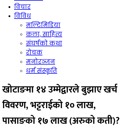
विचार
विविध
मल्टिमिडिया
कला, साहित्य
संघर्षको कथा
रोचक
मनोरञ्जन
धर्म संस्कृति
खोटाङमा १४ उम्मेद्वारले बुझाए खर्च
विवरण, भट्टराईको १० लाख,
पासाङको १७ लाख (अरुको कती)?