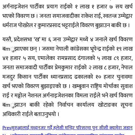
अर्गनाइजेशन पार्टीका प्रयाग राईको १ लाख १ हजार ७ सय खर्च
भएको विवरण छ । जनता समाजवादीका राकेश राई, स्वतन्त्र उम्मेद्वार
धर्मराज पोखरेल र कुमारप्रसाद भट्टराईले विवरण बुझाउन बाकी छ ।
यस्तै, प्रदेशसभा ‘ख’ मा ६ जना उम्मेद्वार मध्ये ४ जनाले खर्च विवरण
बmुझाएका छन् । जसमा नेपाली कांग्रेसका भूपेन्द्र राईको १९ लाख
४१ हजार ५ सय, एमालेका रामप्रसाद दंगालको ५ लाख ८९ हजार,
जनता समाजवादी पार्टीका प्रेमकुमार राईको २ लाख ८ हजार, नेपाल
मजदुर किसान पार्टीका ध्यानप्रसाद ढकालको १० हजार चुनावमा
खर्च भएको विवरण बुझाइएको छ । खम्बुवान राष्ट्रिय मोर्चाका सुवाश
राई र मङ्गोल नेशनल अर्गनाइजेशनका विमला राईले भने खर्च विवरण
बmुझाउन बाकी रहेको निर्वाचन कार्यालय खोटाङका सूचना
अधिकारी राईले बताउनुभयो ।
Prev
सुरुक्षालाई मध्यनजर गर्दै हलेसी मन्दिर परिसरमा पुनः सीसी क्यामेरा जडान