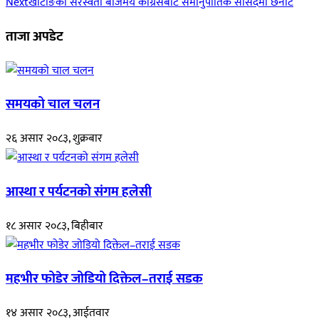
Next
खोटाङका सरस्वती बजिमय कांग्रेसबाट समानुपातिक सांसदमा छनोट
ताजा अपडेट
समयको चाल चलन
२६ असार २०८३, शुक्रबार
आस्था र पर्यटनको संगम हलेसी
१८ असार २०८३, बिहीबार
महभीर फोडेर जोडियो दिक्तेल–तराई सडक
१४ असार २०८३, आईतवार