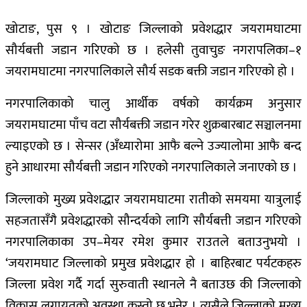
खोटाङ, पुस ९ । खोटाङ जिल्लाको प्रवेशद्धार जयरामघाटमा
सौर्यबत्ती जडान गरिएको छ । हलेसी तुवाचुङ नगरापलिका–१
जयरामघाटमा नगरपालिकाले सौर्य सडक बक्ती जडान गरिएको हो ।
नगरपालिकाको चालु आर्थीक वर्षको कार्यक्रम अनुसार
जयरामघाटमा पाँच वटा सौर्यबक्ती जडान गरेर शुक्रबारबाट सञ्चालनमा
ल्याइएको छ । सेन्सर (अँध्यारोमा आफै बल्ने उज्यालोमा आफै बन्द
हुने आधारमा सौर्यबत्ती जडान गरिएको नगरपालिकाले जनाएको छ ।
जिल्लाको मुख्य प्रवेशद्धार जयरामघाटमा रातीको समयमा यात्रुलाई
सहजतासँगै प्रवेशद्धारको सौन्दर्यको लागि सौर्यबत्ती जडान गरिएको
नगरपालिकाका उप–मेयर रमेश कुमार राउतले बताउनुभयो ।
‘जयरामघाट जिल्लाको प्रमुख प्रवेशद्धार हो । बाहिरबाट पर्यटकहरु
जिल्ला प्रवेश गर्दै गर्दा सुरुवाती स्थानले नै बताउछ की जिल्लाको
विकास लगायतको अवस्था कस्तो छ भनेर । त्यसैले जिल्लाको मुख्य