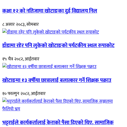
कक्षा १२ को नतिजामा खोटाङका दुई विद्यालय निल
८ असार २०८३, सोमबार
डाँडामा रहेर पनि लुकेको खोटाङको पर्यटकीय स्थल रुपाकोट
१५ चैत्र २०८२, आईतवार
खोटाङमा १३ वर्षीया छात्रालाई बलात्कार गर्ने शिक्षक पक्राउ
१० फाल्गुन २०८२, आईतवार
भट्टराईले कार्यकर्तालाई केराको पैसा दिएको थिए, सामाजिक