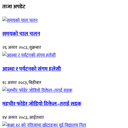
ताजा अपडेट
समयको चाल चलन
२६ असार २०८३, शुक्रबार
आस्था र पर्यटनको संगम हलेसी
१८ असार २०८३, बिहीबार
महभीर फोडेर जोडियो दिक्तेल–तराई सडक
१४ असार २०८३, आईतवार