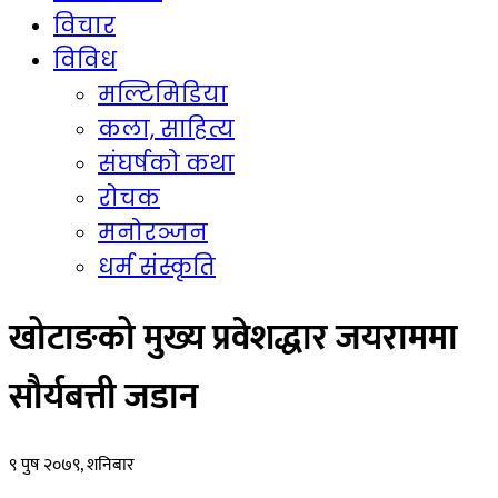
विचार
विविध
मल्टिमिडिया
कला, साहित्य
संघर्षको कथा
रोचक
मनोरञ्जन
धर्म संस्कृति
खोटाङको मुख्य प्रवेशद्धार जयराममा
सौर्यबत्ती जडान
९ पुष २०७९, शनिबार