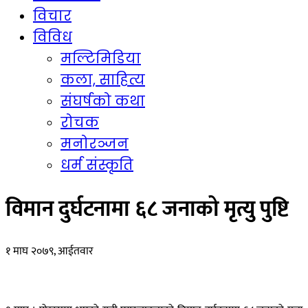
विचार
विविध
मल्टिमिडिया
कला, साहित्य
संघर्षको कथा
रोचक
मनोरञ्जन
धर्म संस्कृति
विमान दुर्घटनामा ६८ जनाको मृत्यु पुष्टि
१ माघ २०७९, आईतवार