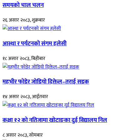
समयको चाल चलन
२६ असार २०८३, शुक्रबार
आस्था र पर्यटनको संगम हलेसी
१८ असार २०८३, बिहीबार
महभीर फोडेर जोडियो दिक्तेल–तराई सडक
१४ असार २०८३, आईतवार
कक्षा १२ को नतिजामा खोटाङका दुई विद्यालय निल
८ असार २०८३, सोमबार