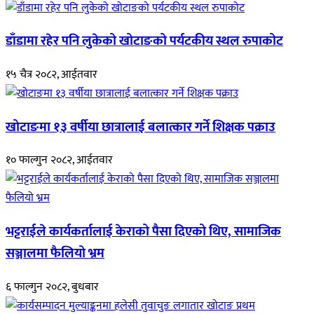
डाँडामा रहेर पनि लुकेको खोटाङको पर्यटकीय स्थल रुपाकोट
१५ चैत्र २०८२, आईतवार
खोटाङमा १३ वर्षीया छात्रालाई बलात्कार गर्ने शिक्षक पक्राउ
१० फाल्गुन २०८२, आईतवार
भट्टराईले कार्यकर्तालाई केराको पैसा दिएको थिए, सामाजिक
सञ्जालमा फैलियो भ्रम
६ फाल्गुन २०८२, बुधबार