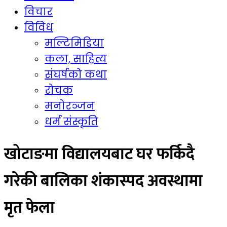
विचार
विविध
मल्टिमिडिया
कला, साहित्य
संघर्षको कथा
रोचक
मनोरञ्जन
धर्म संस्कृति
खोटाङमा विद्यालयबाट घर फर्किदै
गरेकी बालिका शंकास्पद अवस्थामा
मृत फेला