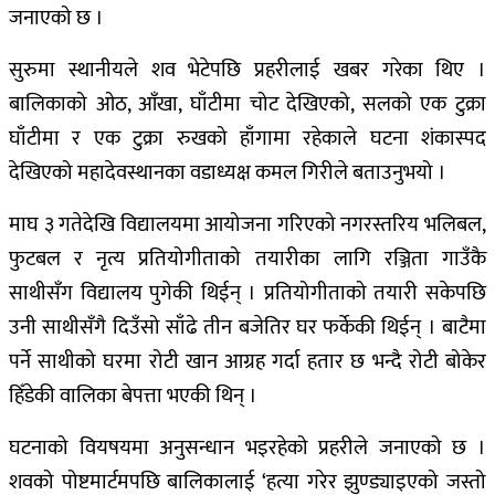
जनाएको छ ।
सुरुमा स्थानीयले शव भेटेपछि प्रहरीलाई खबर गरेका थिए ।
बालिकाको ओठ, आँखा, घाँटीमा चोट देखिएको, सलको एक टुक्रा
घाँटीमा र एक टुक्रा रुखको हाँगामा रहेकाले घटना शंकास्पद
देखिएको महादेवस्थानका वडाध्यक्ष कमल गिरीले बताउनुभयो ।
माघ ३ गतेदेखि विद्यालयमा आयोजना गरिएको नगरस्तरिय भलिबल,
फुटबल र नृत्य प्रतियोगीताको तयारीका लागि रञ्जिता गाउँकै
साथीसँग विद्यालय पुगेकी थिईन् । प्रतियोगीताको तयारी सकेपछि
उनी साथीसँगै दिउँसो साँढे तीन बजेतिर घर फर्केकी थिईन् । बाटैमा
पर्ने साथीको घरमा रोटी खान आग्रह गर्दा हतार छ भन्दै रोटी बोकेर
हिँडेकी वालिका बेपत्ता भएकी थिन् ।
घटनाको वियषयमा अनुसन्धान भइरहेको प्रहरीले जनाएको छ ।
शवको पोष्टमार्टमपछि बालिकालाई ‘हत्या गरेर झुण्ड्याइएको जस्तो