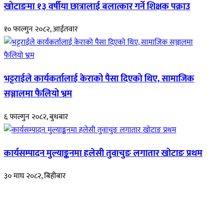
खोटाङमा १३ वर्षीया छात्रालाई बलात्कार गर्ने शिक्षक पक्राउ
१० फाल्गुन २०८२, आईतवार
भट्टराईले कार्यकर्तालाई केराको पैसा दिएको थिए, सामाजिक
सञ्जालमा फैलियो भ्रम
६ फाल्गुन २०८२, बुधबार
कार्यसम्पादन मुल्याङ्कनमा हलेसी तुवाचुङ लगातार खोटाङ प्रथम
३० माघ २०८२, बिहीबार
हाम्रो बारेमा