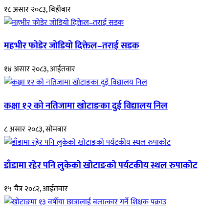
१८ असार २०८३, बिहीबार
महभीर फोडेर जोडियो दिक्तेल–तराई सडक
१४ असार २०८३, आईतवार
कक्षा १२ को नतिजामा खोटाङका दुई विद्यालय निल
८ असार २०८३, सोमबार
डाँडामा रहेर पनि लुकेको खोटाङको पर्यटकीय स्थल रुपाकोट
१५ चैत्र २०८२, आईतवार