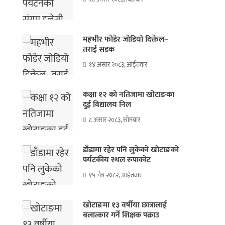
महभीर फोडेर जोडियो दिक्तेल–
तराई सडक
१४ असार २०८३, आईतवार
कक्षा १२ को नतिजामा खोटाङका
दुई विद्यालय निल
८ असार २०८३, सोमबार
डाँडामा रहेर पनि लुकेको खोटाङको
पर्यटकीय स्थल रुपाकोट
१५ चैत्र २०८२, आईतवार
खोटाङमा १३ वर्षीया छात्रालाई
बलात्कार गर्ने शिक्षक पक्राउ