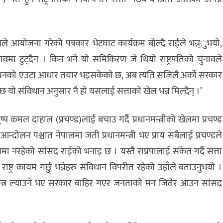
ले आयोजना गरेको पत्रकार भेटघाट कार्यक्रम बोल्दै राईले भन्न्ुभयो,
वमा टुट्दैन । किन भने यो समिकिरण जे थियो राष्ट्रपतिको चुनावले
 तर गठबन्धनको एउटा आधार तयार भइसकेको छ, अब त्यति सजिलै अर्को सरकार
्छ यो संविधान अनुसार नै हो यसलाई सत्ताको खेल भन्न मिल्दैन् ।’
ुष्प कमल दाहाल (प्रचण्ड)लाई बचाउ गर्दै प्रधानमन्त्रीको खेलमा प्रचण्ड
्दोलन पश्चात नेपालमा जती प्रधानमन्त्री भए प्राय सबैलाई प्रचण्डले
ेलमा नरहेको सांसद राईको भनाइ छ । यस्तै राप्रपालाई संकेत गर्दै सत्ता
ष्ट्र कायम गर्छु भन्नेहरु संविधान विपरीत रहेको उहाँले बताउनुभयो ।
ाजतन्त्र ल्याउने भए सरकार बाहिर गएर जनताको मन जितेर आउन सांसद