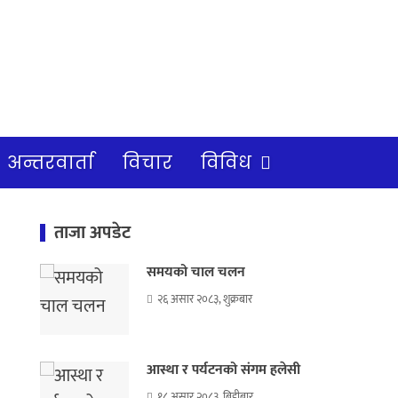
अन्तरवार्ता
विचार
विविध
ताजा अपडेट
समयको चाल चलन
२६ असार २०८३, शुक्रबार
आस्था र पर्यटनको संगम हलेसी
१८ असार २०८३, बिहीबार