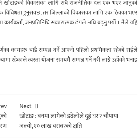
द राईले खोटाङको विकासका लागि सबै राजनीतिक दल एक भएर जानुको
ारिक विविधता हुनुसक्छ, तर जिल्लाको विकासका लागि एक ठिक्का भएर
 कार्यकर्ता, जनप्रतिनिधि सकारात्मक ढंगले अघि बढ्नु पर्यो । मैले यहि
्णका कामहरु चाडै सम्पन्न गर्ने आफ्नो पहिलो प्रथमिकता रहेको राईले
ियामा रहेकाले त्यस्ता योजना समयमै सम्पन्न गर्ने गरी लाग्ने उहाँको भनाइ
rev
Next
दुको
खोटाङ : बनमा लागेको डढेलोले दुई घर र चौपाया
ितरण
जल्यो, १० लाख बराबरको क्षति