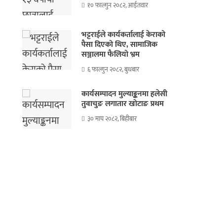
१० फाल्गुन २०८२, आईतवार
भट्टराईले कार्यकर्तालाई केराको
पैसा दिएको थिए, सामाजिक
सञ्जालमा फैलियो भ्रम
६ फाल्गुन २०८२, बुधबार
कार्यसम्पादन मुल्याङ्कनमा हलेसी
तुवाचुङ लगातार खोटाङ प्रथम
३० माघ २०८२, बिहीबार