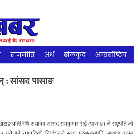
ज
राजनीति
अर्थ
खेलकुद
अन्तर्राष्ट्रिय
ैन् : सांसद पासाङ
ोटाङ प्रतिनिधि सभाका सांसद रामकुमार राई (पासाङ) ले राष्ट्रपति जो
 हुने राष्ट्रपतिको निर्वाचनले सत्ता गठबन्धनप्रति आशंका उत्पन्न