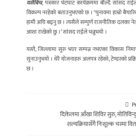
यसैबिच
, पत्रकार भेटघाट कार्यक्रममा बौल्दै सांस
विकल्प नरहेको बताउनुभएको छ । ‘चुनावमा हाम्रो बैच
हामी अघि बढ्नु छ । त्यसैले सम्पुर्ण राजनीतिक दलका नेता
आशा राखेको छु ।’ सांसद राईले भन्नुभयो ।
यस्तै, जिल्लामा सुरु भएर सम्पन्न नभएका विकास निमार
सुनाउनुभयो । धेरै योजनाहरु अलपत्र रहेको, टेण्डरको प्रक्र
छ ।
P
दिक्तेलमा आँखा शिविर सुरु, मोतिविन्
शल्यक्रियासँगै निःशूल्क चस्मा व