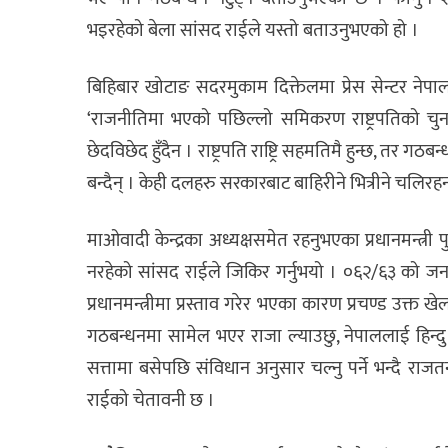
भइरहेको बेला सांसद राईले यस्तो बताउनुभएको हो ।
बिहिबार खोटाङ सदरमुकाम दिक्तेलमा प्रेस सेन्टर नेपाल
‘राजनीतिमा भएको पछिल्लो समिकरण राष्ट्रपतिको चुना
छेदविछेद हुँदैन । राष्ट्रपति राष्ट्रि सहमतिमै हुन्छ,
बन्दैन् । केही दलहरु सरकारबाट बाहिरीने भित्रीने चलिरहन
माओवादी केन्द्रका अध्यक्षसमेत रहनुभएका प्रधानमन्त्री प
नरहेको सांसद राईले जिकिर गर्नुभयो । ०६२/६३ को जनआन
प्रधानमन्त्रीमा प्रस्ताव गरेर भएका कारण प्रचण्ड उक्त ख
गठबन्धनमा सामेल भएर राजा ल्याउछु, नेपाललाई हिन्दु रा
सत्तामा बसेपछि संविधान अनुसार चल्नु पर्ने भन्दै र
राईको चेतावनी छ ।