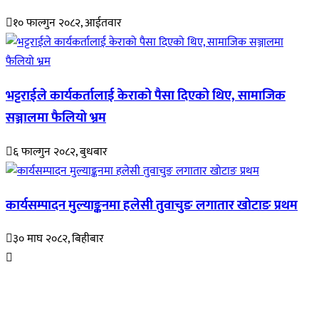
१० फाल्गुन २०८२, आईतवार
भट्टराईले कार्यकर्तालाई केराको पैसा दिएको थिए, सामाजिक
सञ्जालमा फैलियो भ्रम
६ फाल्गुन २०८२, बुधबार
कार्यसम्पादन मुल्याङ्कनमा हलेसी तुवाचुङ लगातार खोटाङ प्रथम
३० माघ २०८२, बिहीबार
हाम्रो बारेमा