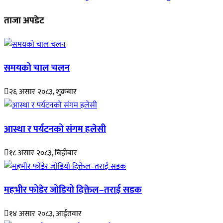
ताजा अपडेट
समयको चाल चलन
२६ असार २०८३, शुक्रबार
आस्था र पर्यटनको संगम हलेसी
१८ असार २०८३, बिहीबार
महभीर फोडेर जोडियो दिक्तेल–तराई सडक
१४ असार २०८३, आईतवार