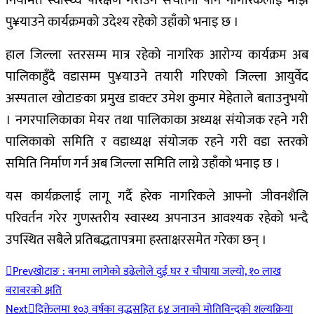
नियमित स्वास्थ्य परिक्षण गराउने सचेतना पनि नागरिकलाई माझ
पु¥याउने कार्यक्रमको उदेश्य रहेको उहाँको भनाइ छ ।
हाल जिल्ला स्तरसम्म मात्र रहेको नागरिक आरोग्य कार्यक्रम अब
पालिकाहुँदै वडासम्म पु¥याउने तयारी गरिएको जिल्ला आयुर्वेद
अस्पताल खोटाङका प्रमुख डाक्टर उमेश कुमार मेहेताले बताउनुभयो
। नगरपालिकाका मेयर तथा पालिकाका अध्यक्ष संयोजक रहने गरी
पालिकाको समिति र वडाध्यक्ष संयोजक रहने गरी वडा स्तरको
समिति निर्माण गर्न अब जिल्ला समिति लाग्ने उहाँको भनाइ छ ।
यस कार्यक्रलाई लागू गर्दै हरेक नागरिकले आफ्नो जीवनशैलि
परिवर्तन गरेर गुणस्तरीय स्वास्थ्य अपनाउन आवश्यक रहेको भन्दै
उपस्थित सबैले प्रतिबद्धतापत्रमा हस्ताक्षरसमेत गरेका छन् ।
Prev
खोटाङ : बनमा लागेको डढेलोले दुई घर र चौपाया जल्यो, १० लाख
बराबरको क्षति
Next
दिक्तेलमा १०३ वर्षका वृद्धसहित ६४ जनाको मोतिविन्दुको शल्यक्रिया