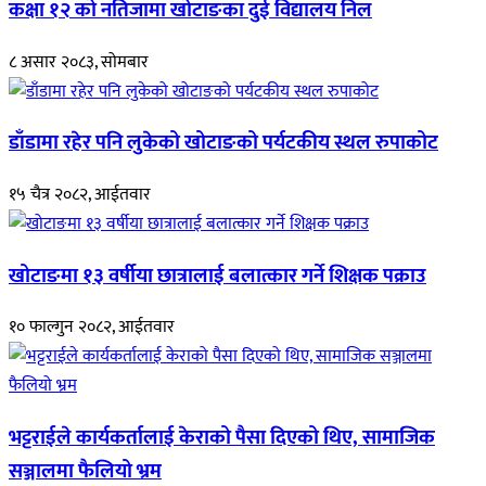
कक्षा १२ को नतिजामा खोटाङका दुई विद्यालय निल
८ असार २०८३, सोमबार
डाँडामा रहेर पनि लुकेको खोटाङको पर्यटकीय स्थल रुपाकोट
१५ चैत्र २०८२, आईतवार
खोटाङमा १३ वर्षीया छात्रालाई बलात्कार गर्ने शिक्षक पक्राउ
१० फाल्गुन २०८२, आईतवार
भट्टराईले कार्यकर्तालाई केराको पैसा दिएको थिए, सामाजिक
सञ्जालमा फैलियो भ्रम