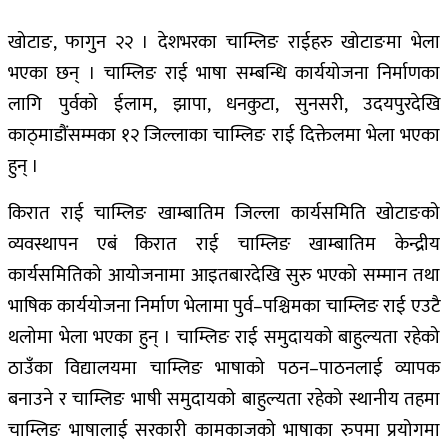
खोटाङ, फागुन २२ । देशभरका चाम्लिङ राईहरु खोटाङमा भेला
भएका छन् । चाम्लिङ राई भाषा सम्बन्धि कार्ययोजना निर्माणका
लागि पुर्वको ईलाम, झापा, धनकुटा, सुनसरी, उदयपुरदेखि
काठ्माडौंसम्मका १२ जिल्लाका चाम्लिङ राई दिक्तेलमा भेला भएका
हुन् ।
किरात राई चाम्लिङ खाम्बातिम जिल्ला कार्यसमिति खोटाङको
व्यवस्थापन एबं किरात राई चाम्लिङ खाम्बातिम केन्द्रीय
कार्यसमितिको आयोजनामा आइतबारदेखि सुरु भएको सम्मान तथा
भाषिक कार्ययोजना निर्माण भेलामा पुर्व–पश्चिमका चाम्लिङ राई एउटै
थलोमा भेला भएका हुन् । चाम्लिङ राई समुदायको बाहुल्यता रहेको
ठाउँका विद्यालयमा चाम्लिङ भाषाको पठन–पाठनलाई व्यापक
बनाउने र चाम्लिङ भाषी समुदायको बाहुल्यता रहेको स्थानीय तहमा
चाम्लिङ भाषालाई सरकारी कामकाजको भाषाका रुपमा प्रयोगमा