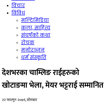
विचार
विविध
मल्टिमिडिया
कला, साहित्य
संघर्षको कथा
रोचक
मनोरञ्जन
धर्म संस्कृति
देशभरका चाम्लिङ राईहरुको
खोटाङमा भेला, मेयर भट्टराई सम्मानित
२२ फाल्गुन २०७९, सोमबार