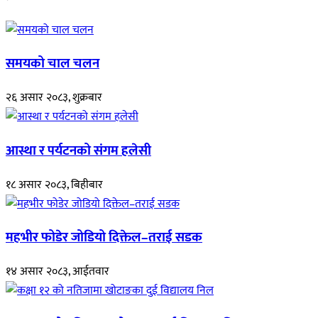
समयको चाल चलन
२६ असार २०८३, शुक्रबार
आस्था र पर्यटनको संगम हलेसी
१८ असार २०८३, बिहीबार
महभीर फोडेर जोडियो दिक्तेल–तराई सडक
१४ असार २०८३, आईतवार