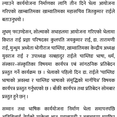
ल्याउने कार्ययोजना निर्माणका लागि तीन दिने भेला आयोजना
गरिएको खाम्बातिमका खाम्वातिमका महासचिव जितकुमार राईले
बताउनुभयो ।
शुभम् फाउण्डेसन, सोल्माको सभाहलमा आयोजना गरिएको भेलामा
किरात राई प्रज्ञा परिषदका कुलपति जयकुमार राई, डा. तारामणी
राई, मुन्धुम अध्येता भोगीराज चाम्लिङ, खाम्वातिमका केन्द्रीय अध्यक्ष
युवराज राई र उपाध्यक्ष नरबहादुर राईले चाम्लिङ भाषा, धर्म,
संस्कार–संस्कृतिका विषयमा कार्यपत्र एबं सांगठनिक प्रतिबेदन
प्रस्तुत गर्ने कार्यक्रम छ । भेलाको पहिलो दिन डा. राईले ‘चाम्लिङ
भाषाको अवस्था र चाम्लिङ भाषाको संमृद्धिको मार्गचित्र’ विषयक
कार्यपत्र प्रस्तुत गर्नुभएको छ । बाँकी कार्यपत्र तथा प्रतिबेदन सोमबार
प्रस्तुत हुने छन् ।
सम्मान तथा भाषिक कार्ययोजना निर्माण भेला समापनपछि