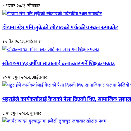
८ असार २०८३, सोमबार
डाँडामा रहेर पनि लुकेको खोटाङको पर्यटकीय स्थल रुपाकोट
१५ चैत्र २०८२, आईतवार
खोटाङमा १३ वर्षीया छात्रालाई बलात्कार गर्ने शिक्षक पक्राउ
१० फाल्गुन २०८२, आईतवार
भट्टराईले कार्यकर्तालाई केराको पैसा दिएको थिए, सामाजिक सञ्जाल
६ फाल्गुन २०८२, बुधबार