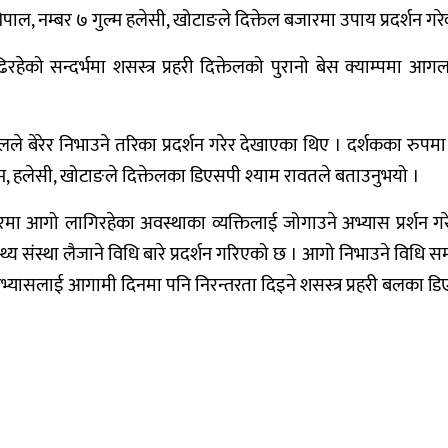
ाल, नम्बर ७ गुल्म हलेसी, खोटाङले दिक्तेल बजारमा उपाय प्रदर्शन गरे
ो सन्दर्भमा शसस्त्र प्रहरी दिक्तेलको पुरानो बेस क्याम्पमा आगलाग
लले बेरेर निभाउने तरिका प्रदर्शन गरेर देखाएका थिए । दर्शकका रु
्म, हलेसी, खोटाङले दिक्तेलका डिएसपी श्याम रावतले बताउनुभयो ।
रीरमा आगो लागिरहेका अवस्थाका व्यक्तिलाई जोगाउने अभ्यास प्रर्शन 
य संस्था लैजाने विधि बारे प्रदर्शन गरिएको छ । आगो निभाउने विधि सम्व
अभ्यासलाई आगामी दिनमा पनि निरन्तरता दिइने शसस्त्र प्रहरी बलका 