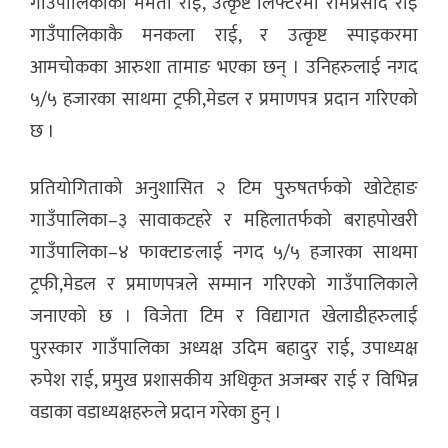
गाउँपालिकाका ममता राई, उत्कृष्ट लिफ्टरमा रामप्रसाद राई
गाउँपालिकाकै मनकला राई, र उत्कृष्ट स्पाइकरमा
आमचोकका आरुशा तामाङ भएका छन् । उनिहरुलाई नगद
५/५ हजारका साथमा ट्रफी,मेडल र प्रमाणपत्र प्रदान गरिएको
छ ।
प्रतियोगिताको अनुशासित २ टिम पुरुषतर्फको खोटेहाङ
गाउँपालिका–३ सावाकटहरे र महिलातर्फको बराहपोखरी
गाउँपालिका–४ फाक्टाङलाई नगद ५/५ हजारका साथमा
ट्रफी,मेडल र प्रमाणपत्रले सम्मान गरिएको गाउँपालिकाले
जनाएको छ । विजेता टिम र विद्यागत खेलाडीहरुलाई
पुरस्कार गाउँपालिका अध्यक्ष उदिम बहादुर राई, उपाध्यक्ष
रुपेश राई, प्रमुख प्रशासकीय अधिकृत अजम्बर राई र विभिन्न
वडाका वडाध्यक्षहरुले प्रदान गरेका हुन् ।