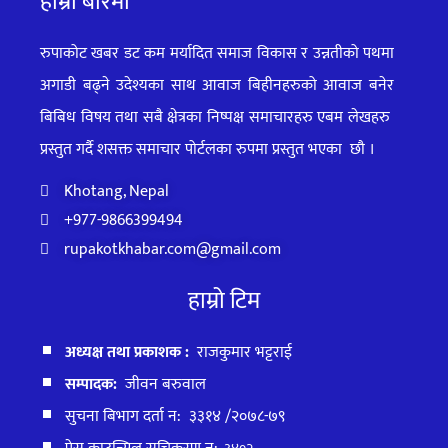
हाम्रो बारेमा
रुपाकोट खबर डट कम मर्यादित समाज विकास र उन्नतीको पथमा
अगाडी बढ्ने उदेश्यका साथ आवाज बिहीनहरुको आवाज बनेर
बिबिध विषय तथा सबै क्षेत्रका निष्पक्ष समाचारहरु एबम लेखहरु
प्रस्तुत गर्दै शसक्त समाचार पोर्टलका रुपमा प्रस्तुत
भएका
छौ ।
Khotang, Nepal
+977-9866399494
rupakotkhabar.com@gmail.com
हाम्रो टिम
अध्यक्ष तथा प्रकाशक :
राजकुमार भट्टराई
सम्पादक:
जीवन बरुवाल
सुचना बिभाग दर्ता न: ३३१४ /२०७८-७९