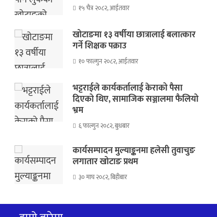
१५ चैत्र २०८२, आईतवार
खोटाङमा १३ वर्षीया छात्रालाई बलात्कार
गर्ने शिक्षक पक्राउ
१० फाल्गुन २०८२, आईतवार
भट्टराईले कार्यकर्तालाई केराको पैसा
दिएको थिए, सामाजिक सञ्जालमा फैलियो
भ्रम
६ फाल्गुन २०८२, बुधबार
कार्यसम्पादन मुल्याङ्कनमा हलेसी तुवाचुङ
लगातार खोटाङ प्रथम
३० माघ २०८२, बिहीबार