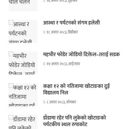
२६ असार २०८३, शुक्रबार
आस्था र पर्यटनको संगम हलेसी
१८ असार २०८३, बिहीबार
महभीर फोडेर जोडियो दिक्तेल–तराई सडक
१४ असार २०८३, आईतवार
कक्षा १२ को नतिजामा खोटाङका दुई
विद्यालय निल
८ असार २०८३, सोमबार
डाँडामा रहेर पनि लुकेको खोटाङको
पर्यटकीय स्थल रुपाकोट