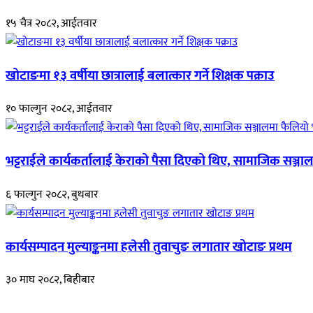
१५ चैत्र २०८२, आईतवार
खोटाङमा १३ वर्षीया छात्रालाई बलात्कार गर्ने शिक्षक पक्राउ
१० फाल्गुन २०८२, आईतवार
भट्टराईले कार्यकर्तालाई केराको पैसा दिएको थिए, सामाजिक सञ्जाल
६ फाल्गुन २०८२, बुधबार
कार्यसम्पादन मुल्याङ्कनमा हलेसी तुवाचुङ लगातार खोटाङ प्रथम
३० माघ २०८२, बिहीबार