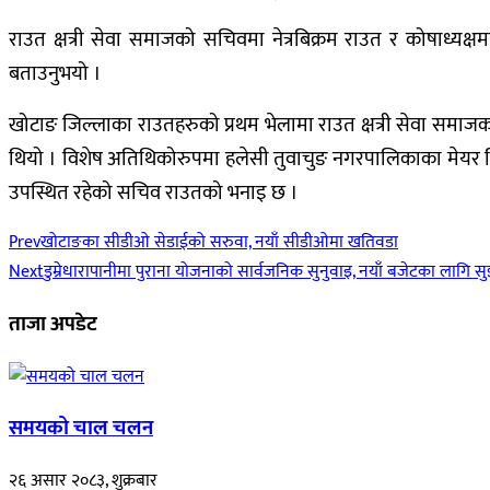
राउत क्षत्री सेवा समाजको सचिवमा नेत्रबिक्रम राउत र कोषाध्य
बताउनुभयो ।
खोटाङ जिल्लाका राउतहरुको प्रथम भेलामा राउत क्षत्री सेवा समाजका क
थियो । विशेष अतिथिकोरुपमा हलेसी तुवाचुङ नगरपालिकाका मेयर विम
उपस्थित रहेको सचिव राउतको भनाइ छ ।
Prev
खोटाङका सीडीओ सेडाईको सरुवा, नयाँ सीडीओमा खतिवडा
Next
डुम्रेधारापानीमा पुराना योजनाको सार्वजनिक सुनुवाइ, नयाँ बजेटका लागि
ताजा अपडेट
समयको चाल चलन
२६ असार २०८३, शुक्रबार