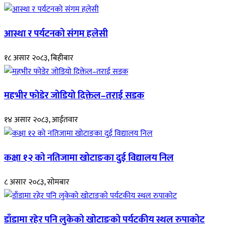
आस्था र पर्यटनको संगम हलेसी
१८ असार २०८३, बिहीबार
महभीर फोडेर जोडियो दिक्तेल–तराई सडक
१४ असार २०८३, आईतवार
कक्षा १२ को नतिजामा खोटाङका दुई विद्यालय निल
८ असार २०८३, सोमबार
डाँडामा रहेर पनि लुकेको खोटाङको पर्यटकीय स्थल रुपाकोट