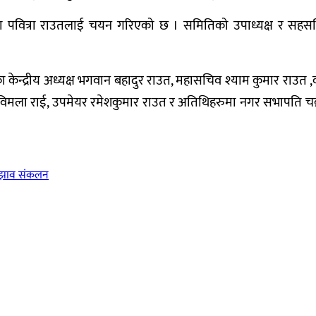
क्षमा पवित्रा राउतलाई चयन गरिएको छ । समितिको उपाध्यक्ष र सह
ेन्द्रीय अध्यक्ष भगवान बहादुर राउत, महासचिव श्याम कुमार राउत ,कोषा
ला राई, उपमेयर रमेशकुमार राउत र अतिथिहरुमा नगर सभापति चक्रकुम
 सुझाव संकलन