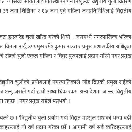
 ग्यासको आयतलाई प्रतिस्थापन गर्न निःशूल्क विद्युतीय चुलो वितरण
३९ जना शिक्षिका र १७ जना पूर्व महिला जनप्रतिनिधिलाई विद्युतीय
टा इन्फ्रारेड चुलो खरिद गरेको थियो । जसमध्ये नगरपालिका भरिका
मुख विमला राई, उपप्रमुख रमेशकुमार राउत र प्रमुख प्रशासकीय अधिकृत
ाकी रहेको चुलो एकल महिला र विधुर पुरुषलाई प्रदान गरिने नगर प्रमुख
द्युतीय चुलोको प्रयोगलाई नगरपालिकाले जोड दिएको प्रमुख राईको
 छन्, जसले गर्दा हाम्रो अध्याधिक रकम अन्य देशमा जान्छ, विद्युतीय
मा रहन्छ ।’नगर प्रमुख राईले भन्नुभयो ।
ल्ने छ । ‘विद्युतीय चुलो प्रयोग गर्दा विद्युत महसुल सधाको भन्दा बढी
हेकाहरुलाई यो वर्ष प्रदान गरेका छौँ । आगामी वर्ष सबै ब्यक्तिहरुलाई