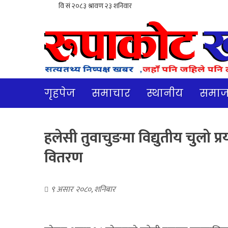
गृहपेज
समाचार
स्थानीय
समा
हलेसी तुवाचुङमा विद्युतीय चुलो प्र
वितरण
९ असार २०८०, शनिबार