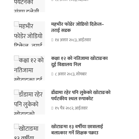
महभीर फोडेर जोडियो दिक्तेल–
तराई सडक
१४ असार २०८३, आईतवार
कक्षा १२ को नतिजामा खोटाङका
दुई विद्यालय निल
८ असार २०८३, सोमबार
डाँडामा रहेर पनि लुकेको खोटाङको
पर्यटकीय स्थल रुपाकोट
१५ चैत्र २०८२, आईतवार
खोटाङमा १३ वर्षीया छात्रालाई
बलात्कार गर्ने शिक्षक पक्राउ