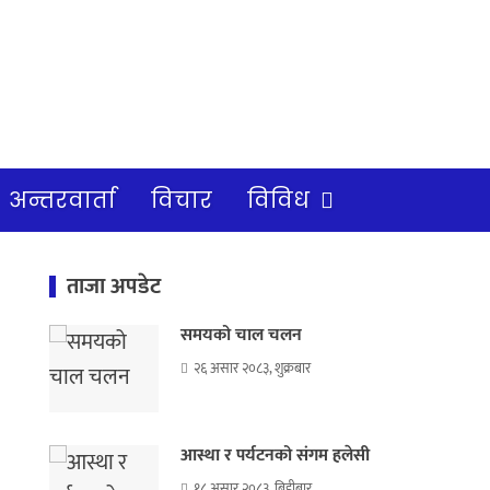
अन्तरवार्ता
विचार
विविध
ताजा अपडेट
समयको चाल चलन
२६ असार २०८३, शुक्रबार
आस्था र पर्यटनको संगम हलेसी
१८ असार २०८३, बिहीबार