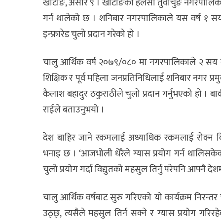
खोटाङ, असार ९ । खोटाङको हलेसी तुवाचुङ नगरपालिकाले
गर्न थालेको छ । शनिबार नगरपालिकाले यस वर्ष १ सय 
इन्फ्रारेड चुलो प्रदान गरेको हो ।
चालु आर्थिक वर्ष २०७९/०८० मा नगरपालिकाले २ सय व
शिक्षिक र पूर्व महिला जनप्रतिनिधिलाई शनिबार नगर प्र
कैलाश बहादुर ठकुराठीले चुलो प्रदान गर्नुभएको हो । ब
राईले बताउनुभयो ।
देश बाहिर जाने रकमलाई अध्याधिक रकमलाई रोक्न वि
भनाइ छ । ‘आजभोली धेरैले ग्यास प्रयोग गर्न थालिसकेका
चुलो प्रयोग गर्दा विद्युतको महसुल तिर्नु परेपनि आफ्नै देश
चालु आर्थिक वर्षबाट सुरु गरिएको यो कार्यक्रम निरन्तर च
उठ्छ्, त्यसैले महसुल तिर्न सक्ने र ग्यास प्रयोग गरिर