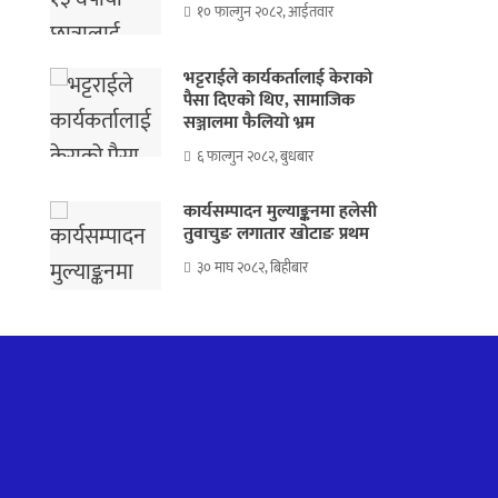
१० फाल्गुन २०८२, आईतवार
भट्टराईले कार्यकर्तालाई केराको
पैसा दिएको थिए, सामाजिक
सञ्जालमा फैलियो भ्रम
६ फाल्गुन २०८२, बुधबार
कार्यसम्पादन मुल्याङ्कनमा हलेसी
तुवाचुङ लगातार खोटाङ प्रथम
३० माघ २०८२, बिहीबार