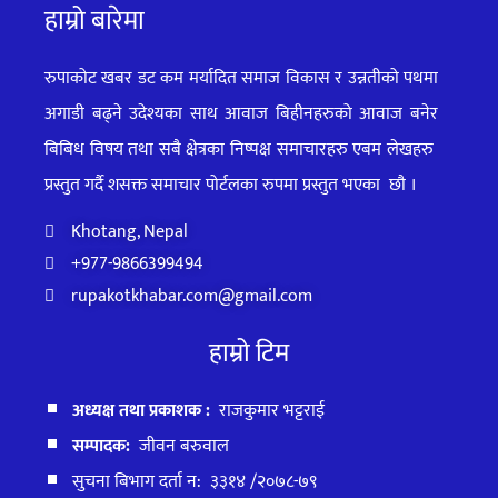
हाम्रो बारेमा
रुपाकोट खबर डट कम मर्यादित समाज विकास र उन्नतीको पथमा
अगाडी बढ्ने उदेश्यका साथ आवाज बिहीनहरुको आवाज बनेर
बिबिध विषय तथा सबै क्षेत्रका निष्पक्ष समाचारहरु एबम लेखहरु
प्रस्तुत गर्दै शसक्त समाचार पोर्टलका रुपमा प्रस्तुत
भएका
छौ ।
Khotang, Nepal
+977-9866399494
rupakotkhabar.com@gmail.com
हाम्रो टिम
अध्यक्ष तथा प्रकाशक :
राजकुमार भट्टराई
सम्पादक:
जीवन बरुवाल
सुचना बिभाग दर्ता न: ३३१४ /२०७८-७९