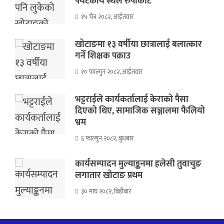
पर्यटकीय स्थल रुपाकोट
१५ चैत्र २०८२, आईतवार
खोटाङमा १३ वर्षीया छात्रालाई बलात्कार
गर्ने शिक्षक पक्राउ
१० फाल्गुन २०८२, आईतवार
भट्टराईले कार्यकर्तालाई केराको पैसा
दिएको थिए, सामाजिक सञ्जालमा फैलियो
भ्रम
६ फाल्गुन २०८२, बुधबार
कार्यसम्पादन मुल्याङ्कनमा हलेसी तुवाचुङ
लगातार खोटाङ प्रथम
३० माघ २०८२, बिहीबार