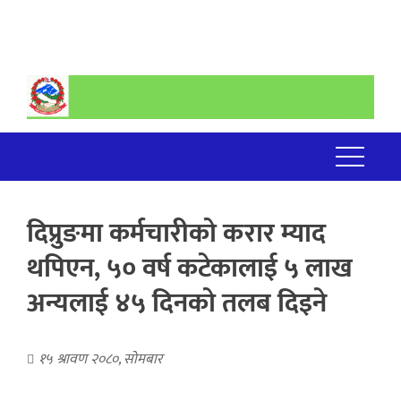
दिप्रुङमा कर्मचारीको करार म्याद
थपिएन, ५० वर्ष कटेकालाई ५ लाख
अन्यलाई ४५ दिनको तलब दिइने
१५ श्रावण २०८०, सोमबार