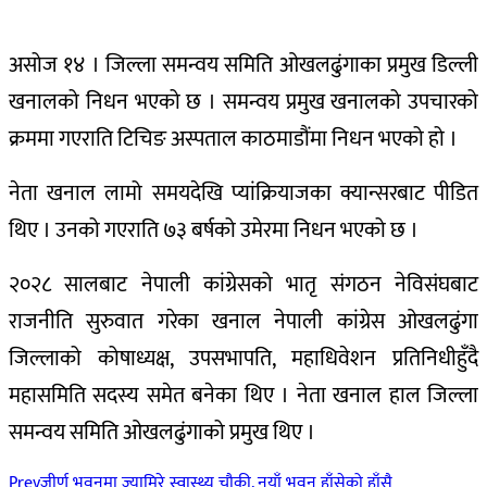
असोज १४ । जिल्ला समन्वय समिति ओखलढुंगाका प्रमुख डिल्ली
खनालको निधन भएको छ । समन्वय प्रमुख खनालको उपचारको
क्रममा गएराति टिचिङ अस्पताल काठमाडौंमा निधन भएको हो ।
नेता खनाल लामो समयदेखि प्यांक्रियाजका क्यान्सरबाट पीडित
थिए । उनको गएराति ७३ बर्षको उमेरमा निधन भएको छ ।
२०२८ सालबाट नेपाली कांग्रेसको भातृ संगठन नेविसंघबाट
राजनीति सुरुवात गरेका खनाल नेपाली कांग्रेस ओखलढुंगा
जिल्लाको कोषाध्यक्ष, उपसभापति, महाधिवेशन प्रतिनिधीहुँदै
महासमिति सदस्य समेत बनेका थिए । नेता खनाल हाल जिल्ला
समन्वय समिति ओखलढुंगाको प्रमुख थिए ।
Prev
जीर्ण भवनमा ज्यामिरे स्वास्थ्य चौकी, नयाँ भवन हाँसेको हाँसै