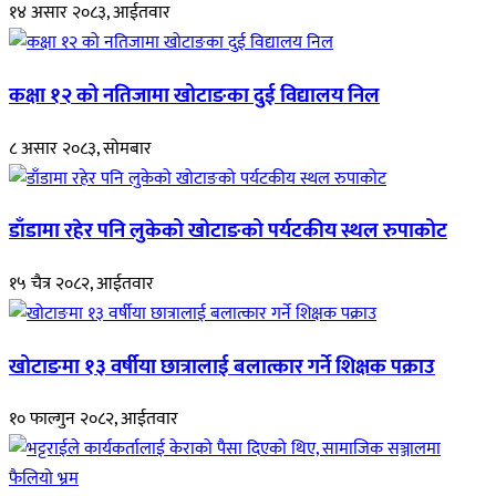
१४ असार २०८३, आईतवार
कक्षा १२ को नतिजामा खोटाङका दुई विद्यालय निल
८ असार २०८३, सोमबार
डाँडामा रहेर पनि लुकेको खोटाङको पर्यटकीय स्थल रुपाकोट
१५ चैत्र २०८२, आईतवार
खोटाङमा १३ वर्षीया छात्रालाई बलात्कार गर्ने शिक्षक पक्राउ
१० फाल्गुन २०८२, आईतवार