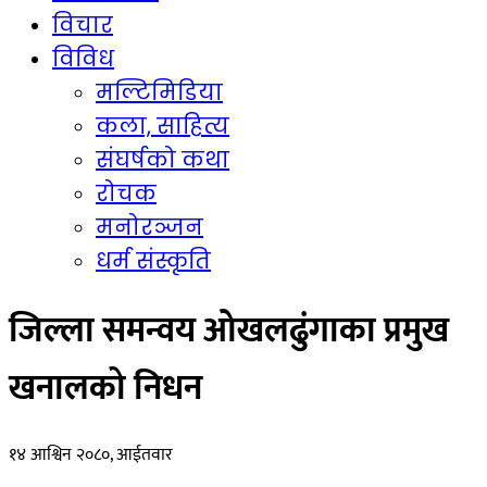
विचार
विविध
मल्टिमिडिया
कला, साहित्य
संघर्षको कथा
रोचक
मनोरञ्जन
धर्म संस्कृति
जिल्ला समन्वय ओखलढुंगाका प्रमुख
खनालको निधन
१४ आश्विन २०८०, आईतवार