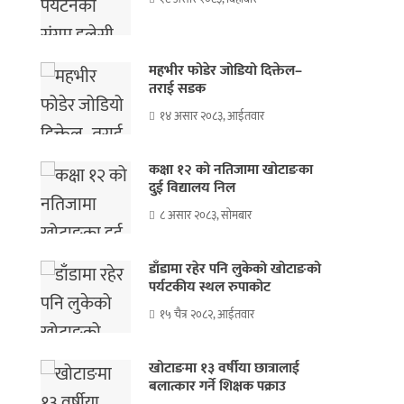
महभीर फोडेर जोडियो दिक्तेल–
तराई सडक
१४ असार २०८३, आईतवार
कक्षा १२ को नतिजामा खोटाङका
दुई विद्यालय निल
८ असार २०८३, सोमबार
डाँडामा रहेर पनि लुकेको खोटाङको
पर्यटकीय स्थल रुपाकोट
१५ चैत्र २०८२, आईतवार
खोटाङमा १३ वर्षीया छात्रालाई
बलात्कार गर्ने शिक्षक पक्राउ