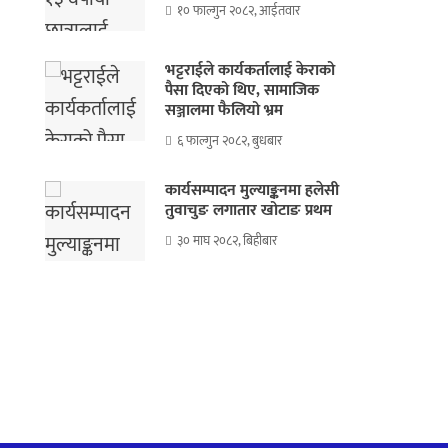
१० फाल्गुन २०८२, आईतवार
भट्टराईले कार्यकर्तालाई केराको
पैसा दिएको थिए, सामाजिक
सञ्जालमा फैलियो भ्रम
६ फाल्गुन २०८२, बुधबार
कार्यसम्पादन मुल्याङ्कनमा हलेसी
तुवाचुङ लगातार खोटाङ प्रथम
३० माघ २०८२, बिहीबार