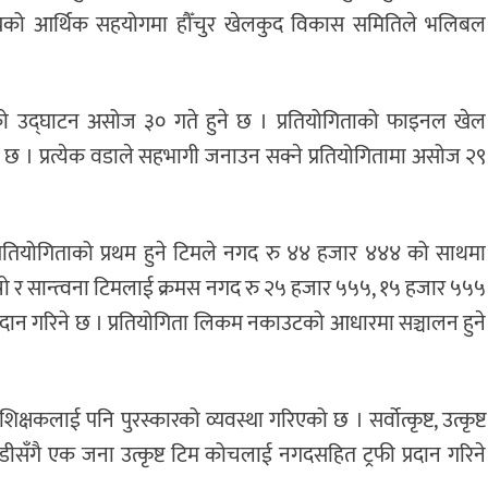
ालयको आर्थिक सहयोगमा हौँचुर खेलकुद विकास समितिले भलिबल
को उद्घाटन असोज ३० गते हुने छ । प्रतियोगिताको फाइनल खेल
छ । प्रत्येक वडाले सहभागी जनाउन सक्ने प्रतियोगितामा असोज २९
े प्रतियोगिताको प्रथम हुने टिमले नगद रु ४४ हजार ४४४ को साथमा
्रो, तेस्रो र सान्त्वना टिमलाई क्रमस नगद रु २५ हजार ५५५, १५ हजार ५५५
प्रदान गरिने छ । प्रतियोगिता लिकम नकाउटको आधारमा सञ्चालन हुने
शिक्षकलाई पनि पुरस्कारको व्यवस्था गरिएको छ । सर्वोत्कृष्ट, उत्कृष्ट
ाडीसँगै एक जना उत्कृष्ट टिम कोचलाई नगदसहित ट्रफी प्रदान गरिने