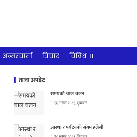
अन्तरवार्ता
विचार
विविध
ताजा अपडेट
समयको चाल चलन
२६ असार २०८३, शुक्रबार
आस्था र पर्यटनको संगम हलेसी
१८ असार २०८३, बिहीबार