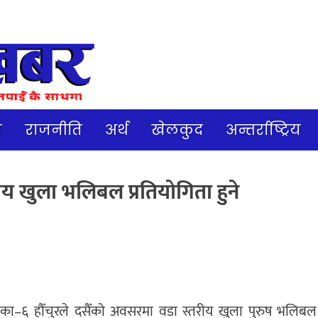
ज
राजनीति
अर्थ
खेलकुद
अन्तर्राष्ट्रिय
ीय खुला भलिबल प्रतियोगिता हुने
का–६ हौँचुरले दसैँको अवसरमा वडा स्तरीय खुला पुरुष भलिबल