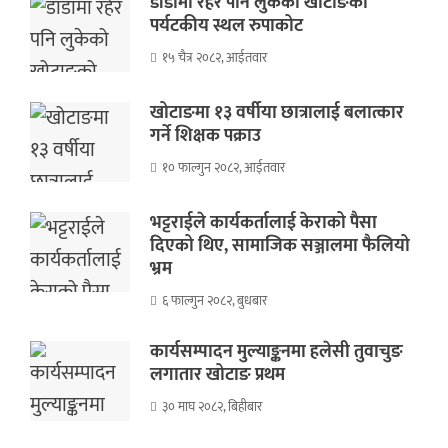
डाँडामा रहेर पनि लुकेको खोटाङको
पर्यटकीय स्थल रुपाकोट
१५ चैत्र २०८२, आईतवार
खोटाङमा १३ वर्षीया छात्रालाई बलात्कार
गर्ने शिक्षक पक्राउ
१० फाल्गुन २०८२, आईतवार
भट्टराईले कार्यकर्तालाई केराको पैसा
दिएको थिए, सामाजिक सञ्जालमा फैलियो
भ्रम
६ फाल्गुन २०८२, बुधबार
कार्यसम्पादन मुल्याङ्कनमा हलेसी तुवाचुङ
लगातार खोटाङ प्रथम
३० माघ २०८२, बिहीबार