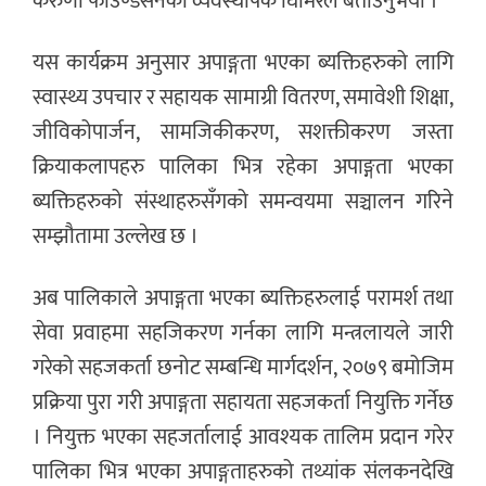
करुणा फाउण्डेसनका व्यवस्थापक घिमिरेले बताउनुभयो ।
यस कार्यक्रम अनुसार अपाङ्गता भएका ब्यक्तिहरुको लागि
स्वास्थ्य उपचार र सहायक सामाग्री वितरण, समावेशी शिक्षा,
जीविकोपार्जन, सामजिकीकरण, सशक्तीकरण जस्ता
क्रियाकलापहरु पालिका भित्र रहेका अपाङ्गता भएका
ब्यक्तिहरुको संस्थाहरुसँगको समन्वयमा सञ्चालन गरिने
सम्झौतामा उल्लेख छ ।
अब पालिकाले अपाङ्गता भएका ब्यक्तिहरुलाई परामर्श तथा
सेवा प्रवाहमा सहजिकरण गर्नका लागि मन्त्रलायले जारी
गरेको सहजकर्ता छनोट सम्बन्धि मार्गदर्शन, २०७९ बमोजिम
प्रक्रिया पुरा गरी अपाङ्गता सहायता सहजकर्ता नियुक्ति गर्नेछ
। नियुक्त भएका सहजर्तालाई आवश्यक तालिम प्रदान गरेर
पालिका भित्र भएका अपाङ्गताहरुको तथ्यांक संलकनदेखि