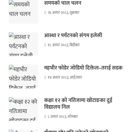
समयको चाल चलन
२६ असार २०८३, शुक्रबार
आस्था र पर्यटनको संगम हलेसी
१८ असार २०८३, बिहीबार
महभीर फोडेर जोडियो दिक्तेल–तराई सडक
१४ असार २०८३, आईतवार
कक्षा १२ को नतिजामा खोटाङका दुई
विद्यालय निल
८ असार २०८३, सोमबार