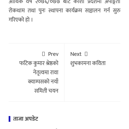
आर्थिक वर्ष २०७६/०७७ बाट कोशी प्रदेशमा अपाङ्गता
रोकथाम तथा पुनः स्थापना कार्यक्रम सञ्चालन गर्न सुरु
गरिएको हो ।
Prev
Next
फटिक कुमार श्रेष्ठको
शुभकामना कविता
नेतृत्वमा रावा
क्याम्पसको नयाँ
समिती चयन
ताजा अपडेट