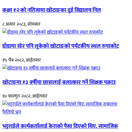
कक्षा १२ को नतिजामा खोटाङका दुई विद्यालय निल
८ असार २०८३, सोमबार
डाँडामा रहेर पनि लुकेको खोटाङको पर्यटकीय स्थल रुपाकोट
१५ चैत्र २०८२, आईतवार
खोटाङमा १३ वर्षीया छात्रालाई बलात्कार गर्ने शिक्षक पक्राउ
१० फाल्गुन २०८२, आईतवार
भट्टराईले कार्यकर्तालाई केराको पैसा दिएको थिए, सामाजिक