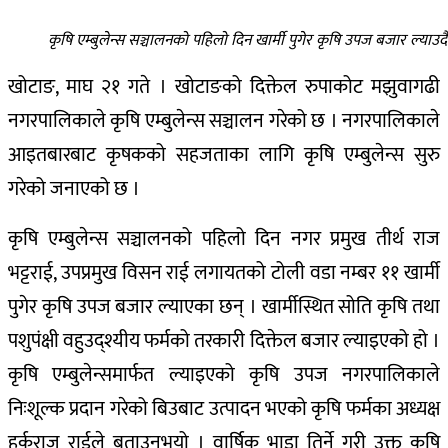
कृषि एम्बुलेन्स सञ्चालनको पहिलो दिन खार्मी पुगेर कृषि उपज बजार ल्याउदै
खोटाङ, माघ २१ गते । खोटाङको दिक्तेल रुपाकोट मझुवागढी
नगरपालिकाले कृषि एम्बुलेन्स सञ्चालन गरेको छ । नगरपालिकाले
आइतबारबाट कृषकको सहजताका लागि कृषि एम्बुलेन्स सुरु
गरेको जनाएको छ ।
कृषि एम्बुलेन्स सञ्चालनको पहिलो दिन नगर प्रमुख तीर्थ राज
भट्टराई, उपप्रमुख विसन राई लगायतको टोली वडा नम्बर ११ खार्मी
पुगेर कृषि उपज बजार ल्याएका छन् । खार्मीस्थित सोति कृषि तथा
पशुपंक्षी वहुउद्श्यीय फर्मको तरकारी दिक्तेल बजार ल्याइएको हो ।
कृषि एम्बुलेन्समार्फत ल्याइएको कृषि उपज नगरपालिकाले
निःशूल्क प्रदान गरेको बिउबाट उत्पादन भएको कृषि फर्मका अध्यक्ष
हर्कराज राईले बताउनुभयो । वार्षिक भाडा तिर्ने गरी उक्त कृषि