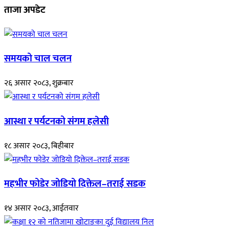
ताजा अपडेट
समयको चाल चलन
२६ असार २०८३, शुक्रबार
आस्था र पर्यटनको संगम हलेसी
१८ असार २०८३, बिहीबार
महभीर फोडेर जोडियो दिक्तेल–तराई सडक
१४ असार २०८३, आईतवार