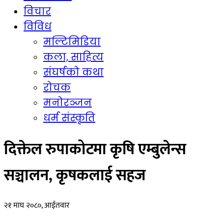
विचार
विविध
मल्टिमिडिया
कला, साहित्य
संघर्षको कथा
रोचक
मनोरञ्जन
धर्म संस्कृति
दिक्तेल रुपाकोटमा कृषि एम्बुलेन्स
सञ्चालन, कृषकलाई सहज
२१ माघ २०८०, आईतवार