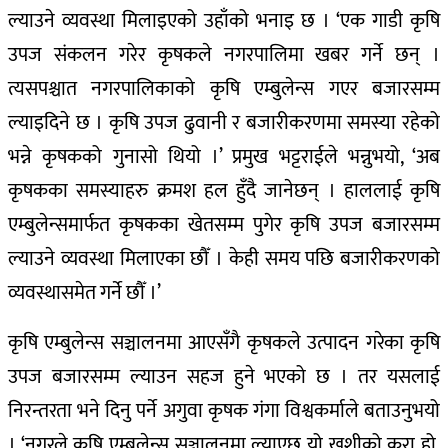
ल्याउने व्यवस्था मिलाइएको उहाँको भनाइ छ । ‘एक गाडी कृषि
उपज संकलन गरेर कृषकले नगरपालिमा खबर गर्ने छन् ।
त्यसपश्चात नगरपालिकाको कृषि एम्बुलेन्स गएर बजारसम्म
ल्याइदिने छ । कृषि उपज ढुवानी र बजारीकरणमा समस्या रहेको
भन्ने कृषकको गुनासो थियो ।’ प्रमुख भट्टराईले भन्नुभयो, ‘अब
कृषकका समस्याहरु क्रमश हल हुँदै जानेछन् । हाललाई कृषि
एम्बुलेन्समार्फत कृषकका खेतसम्म पुगेर कृषि उपज बजारसम्म
ल्याउने व्यवस्था मिलाएका छौँ । केही समय पछि बजारीकरणको
व्यवस्थासमेत गर्ने छौँ ।’
कृषि एम्बुलेन्स सञ्चालनमा आएसँगै कृषकले उत्पादन गरेका कृषि
उपज बजारसम्म ल्याउन सहज हुने भएको छ । तर यसलाई
निरन्तरता भने दिनु पर्ने अगुवा कृषक गंगा विश्वकर्माले बताउनुभयो
। ‘नगरले कृषि एम्बुलेन्स सञ्चालनमा ल्याएछ यो खुशीको कुरा हो,