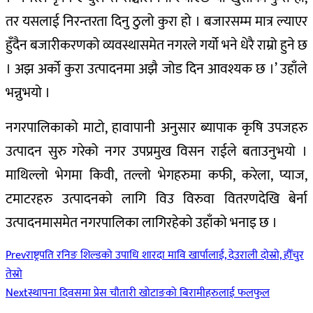
तर यसलाई निरन्तरता दिनु ठुलो कुरा हो । बजारसम्म मात्र ल्याएर
हुँदैन बजारीकरणको व्यवस्थासमेत नगरले गर्यो भने धेरै राम्रो हुने छ
। अझ अर्को कुरा उत्पादनमा अझै जोड दिन आवश्यक छ ।’ उहाँले
भन्नुभयो ।
नगरपालिकाको माटो, हावापानी अनुसार ब्यापाक कृषि उपजहरु
उत्पादन सुरु गरेको नगर उपप्रमुख विसन राईले बताउनुभयो ।
माथिल्लो भेगमा किवी, तल्लो भेगहरुमा कफी, करेला, प्याज,
टमाटरहरु उत्पादनको लागि विउ विरुवा वितरणदेखि बेर्ना
उत्पादनमासमेत नगरपालिका लागिरहेको उहाँको भनाइ छ ।
Prev
राष्ट्रपति रनिङ शिल्डको उपाधि शारदा मावि खार्पालाई, देउराली दोस्रो, हौँचुर
तेस्रो
Next
स्थापना दिवसमा प्रेस चौतारी खोटाङको बिरामीहरुलाई फलफुल