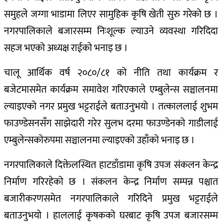
समुहले जग्गा भाडामा लिएर सामुहिक कृषि खेती सुरु गरेको छ ।
नगरपालिकाले बजारसम्म निःशूल्क ल्याउने व्यवस्था गरिदिदा
सहज भएको अध्यक्ष राईको भनाइ छ ।
चालू आर्थिक वर्ष २०८०/८१ को नीति तथा कार्यक्रम र
बजेटमासमेत कार्यक्रम समावेश गरिएकाले एम्बुलेन्स सञ्चालनमा
ल्याइएको नगर प्रमुख भट्टराईले बताउनुभयो । तत्काललाई शुभम
फाउण्डेसनसँग साझेदारी गरेर सुलभ दरमा फाउण्डेनको गाडीलाई
एम्बुलेन्सकोरुपमा सञ्चालनमा ल्याइएको उहाँको भनाइ छ ।
नगरपालिकाले दिक्तेलस्थित हाटडाँडामा कृषि उपज संकलन केन्द्र
निर्माण गरिरहेको छ । संकलन केन्द्र निर्माण सम्पन्न पश्चात
बजारीकरणसमेत नगरपालिकाले गरिदिने प्रमुख भट्टराईले
बताउनुभयो । हाललाई कृषकको घरबाट कृषि उपज बजारसम्म