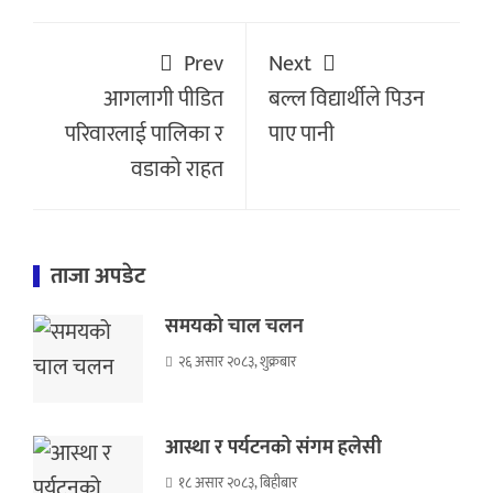
Prev
Next
आगलागी पीडित
बल्ल विद्यार्थीले पिउन
परिवारलाई पालिका र
पाए पानी
वडाको राहत
ताजा अपडेट
समयको चाल चलन
२६ असार २०८३, शुक्रबार
आस्था र पर्यटनको संगम हलेसी
१८ असार २०८३, बिहीबार