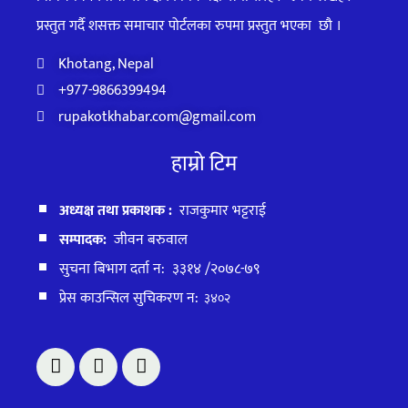
प्रस्तुत गर्दै शसक्त समाचार पोर्टलका रुपमा प्रस्तुत
भएका
छौ ।
Khotang, Nepal
+977-9866399494
rupakotkhabar.com@gmail.com
हाम्रो टिम
अध्यक्ष तथा प्रकाशक :
राजकुमार भट्टराई
सम्पादक:
जीवन बरुवाल
सुचना बिभाग दर्ता न: ३३१४ /२०७८-७९
प्रेस काउन्सिल सुचिकरण न:
३४०२