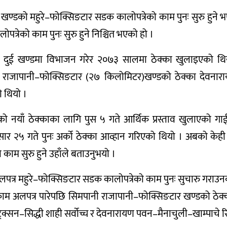
ल खण्डको महुरे–फोक्सिङटार सडक कालोपत्रेको काम पुनः सुरु हुने 
पत्रेको काम पुनः सुरु हुने निश्चित भएको हो ।
ी दुई खण्डमा विभाजन गरेर २०७३ सालमा ठेक्का खुलाइएको थि
ानी राजापानी–फोक्सिङटार (२७ किलोमिटर)खण्डको ठेक्का देवनारा
ो थियो ।
डको नयाँ ठेक्काका लागि पुस ५ गते आर्थिक प्रस्ताव खुलाएको ग
र २५ गते पुनः अर्को ठेक्का आव्हान गरिएको थियो । अबको केही 
म सुरु हुने उहाँले बताउनुभयो ।
े अलपत्र महुरे–फोक्सिङटार सडक कालोपत्रेको काम पुनः सुचारु गराउन
 काम अलपत्र पारेपछि सिमपानी राजापानी–फोक्सिङटार खण्डको ठेक्
न्ट्रक्सन–सिद्धी शाही सर्वोच्च र देवनारायण पवन–मैनाचुली–खाम्पाचे 