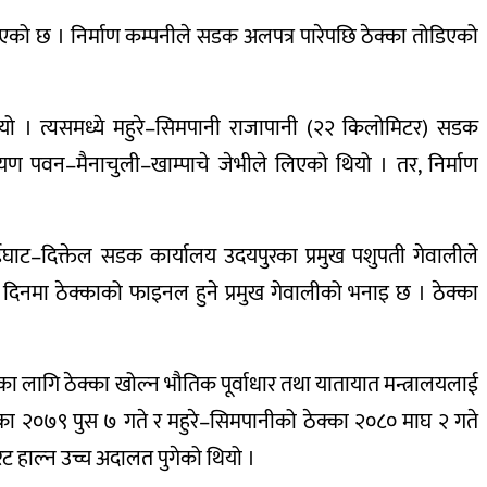
भएको छ । निर्माण कम्पनीले सडक अलपत्र पारेपछि ठेक्का तोडिएको
यो । त्यसमध्ये महुरे–सिमपानी राजापानी (२२ किलोमिटर) सडक
यण पवन–मैनाचुली–खाम्पाचे जेभीले लिएको थियो । तर, निर्माण
ाईघाट–दिक्तेल सडक कार्यालय उदयपुरका प्रमुख पशुपती गेवालीले
दिनमा ठेक्काको फाइनल हुने प्रमुख गेवालीको भनाइ छ । ठेक्का
का लागि ठेक्का खोल्न भौतिक पूर्वाधार तथा यातायात मन्त्रालयलाई
का २०७९ पुस ७ गते र महुरे–सिमपानीको ठेक्का २०८० माघ २ गते
रिट हाल्न उच्च अदालत पुगेको थियो ।