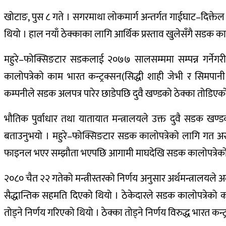
खोटाङ, पुस ८ गते । सगरमाथा लोकमार्ग अन्तर्गत गाईघाट–दिक्ते
थियो । हाल नयाँ ठेक्काका लागि आर्थिक प्रस्ताव खुलेसँगै सडक कालो
महुरे–फोक्सिङटार सडकलाई २०७७ सालसम्ममा सम्पन्न गर्नेगर
कालोपत्रेको काम भारत कन्ट्रक्सन(सिद्धी शाही जेभी र सिमप
कम्पनीले सडक अलपत्र पारेर छाडेपछि दुवै खण्डको ठेक्का तोडिएक
भौतिक पुर्वाधार तथा यातायात मन्त्रालयले उक्त दुवै सडक खण्
बताउनुभयो । महुरे–फोक्सिङटार सडक कालोपत्रेको लागि गत असा
फाइनल भएर सम्झौता भएपछि आगामी माघदेखि सडक कालोपत्रेको का
२०८० चैत २२ गतेको मन्त्रीस्तरको निर्णय अनुसार अर्थमन्त्रालयल
सैद्धान्तिक सहमति दिएको थियो । ठेकेदारले सडक कालोपत्रेको
तोड्ने निर्णय गरिएको थियो । ठेक्का तोड्ने निर्णय विरुद्ध भारत क