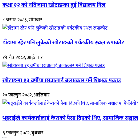
कक्षा १२ को नतिजामा खोटाङका दुई विद्यालय निल
८ असार २०८३, सोमबार
डाँडामा रहेर पनि लुकेको खोटाङको पर्यटकीय स्थल रुपाकोट
१५ चैत्र २०८२, आईतवार
खोटाङमा १३ वर्षीया छात्रालाई बलात्कार गर्ने शिक्षक पक्राउ
१० फाल्गुन २०८२, आईतवार
भट्टराईले कार्यकर्तालाई केराको पैसा दिएको थिए, सामाजिक सञ्जाल
६ फाल्गुन २०८२, बुधबार