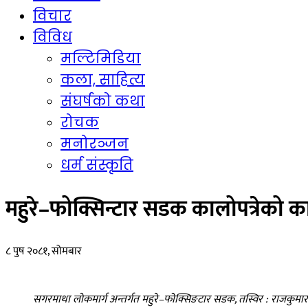
विचार
विविध
मल्टिमिडिया
कला, साहित्य
संघर्षको कथा
रोचक
मनोरञ्जन
धर्म संस्कृति
महुरे–फोक्सिन्टार सडक कालोपत्रेको काम 
८ पुष २०८१, सोमबार
सगरमाथा लोकमार्ग अन्तर्गत महुरे–फोक्सिङटार सडक, तस्विर : राजकुमार