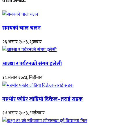
ताजा अपडेट
समयको चाल चलन
२६ असार २०८३, शुक्रबार
आस्था र पर्यटनको संगम हलेसी
१८ असार २०८३, बिहीबार
महभीर फोडेर जोडियो दिक्तेल–तराई सडक
१४ असार २०८३, आईतवार