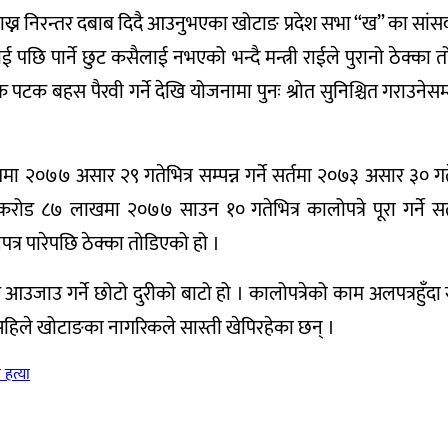
ाख्न निरन्तर दबाब दिदै आउनुभएका खोटाङ प्रदेश सभा “ख” का सांसद एव
ई पछि पार्ने छुट कसैलाई नभएको भन्दै मन्त्री राईले पुरानो ठेक्क
 बहस पैरवी गर्ने देखि योजनामा पुनः श्रोत सुनिश्चित गराउनेसम्म
ा २०७७ असार २९ गतेभित्र सम्पन्न गर्ने सर्तमा २०७३ असार ३० 
५ करोड ८७ लाखमा २०७७ साउन १० गतेभित्र कालोपत्रे पूरा गर्ने
त्र पारेपछि ठेक्का तोडिएको हो ।
 आउजाउ गर्ने छोटो दुरीको बाटो हो । कालोपत्रेको काम अलपत्रहुँदा स
अहिले खोटाङका नागरिकले सास्ती खेपिरहेका छन् ।
 हत्या