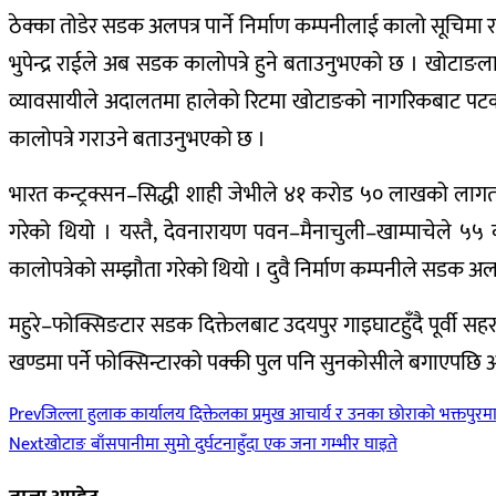
ठेक्का तोडेर सडक अलपत्र पार्ने निर्माण कम्पनीलाई कालो सूचिमा र
भुपेन्द्र राईले अब सडक कालोपत्रे हुने बताउनुभएको छ । खोटाङला
व्यावसायीले अदालतमा हालेको रिटमा खोटाङको नागरिकबाट पटक पटक
कालोपत्रे गराउने बताउनुभएको छ ।
भारत कन्ट्रक्सन–सिद्धी शाही जेभीले ४१ करोड ५० लाखको लागतम
गरेको थियो । यस्तै, देवनारायण पवन–मैनाचुली–खाम्पाचेले ५
कालोपत्रेको सम्झौता गरेको थियो । दुवै निर्माण कम्पनीले सडक अलप
महुरे–फोक्सिङटार सडक दिक्तेलबाट उदयपुर गाइघाटहुँदै पूर्वी सहर
खण्डमा पर्ने फोक्सिन्टारको पक्की पुल पनि सुनकोसीले बगाएपछि 
Prev
जिल्ला हुलाक कार्यालय दिक्तेलका प्रमुख आचार्य र उनका छोराको भक्तपुरमा
Next
खोटाङ बाँसपानीमा सुमो दुर्घटनाहुँदा एक जना गम्भीर घाइते