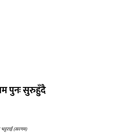
पुनः सुरुहुँदै
 भट्टराई (सरगम)