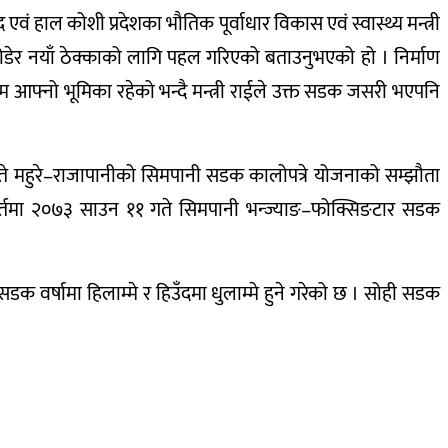
ं हाल कोशी प्रदेशका भौतिक पूर्वाधार विकास एवं स्वास्थ्य मन्त्री
ा तोडेर नयाँ ठेक्काको लागि पहल गरिएको बताउनुभएको हो । निर्माण
 आफ्नो भूमिका रहेको भन्दै मन्त्री राईले उक्त सडक जसरी भएपनि
गते महुरे–राजापानीको सिमपानी सडक कालोपत्रे योजनाको सम्झौता
 सर्तमा २०७३ साउन ११ गते सिमपानी भन्ज्याङ–फोक्सिङटार सडक
डक वर्षामा हिलाम्मे र हिउँदमा धुलाम्मे हुने गरेको छ । सोही सडक