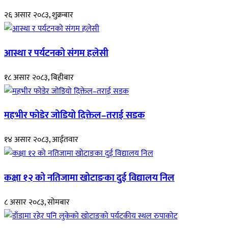
२६ असार २०८३, शुक्रबार
आस्था र पर्यटनको संगम हलेसी
१८ असार २०८३, बिहीबार
महभीर फोडेर जोडियो दिक्तेल–तराई सडक
१४ असार २०८३, आईतवार
कक्षा १२ को नतिजामा खोटाङका दुई विद्यालय निल
८ असार २०८३, सोमबार