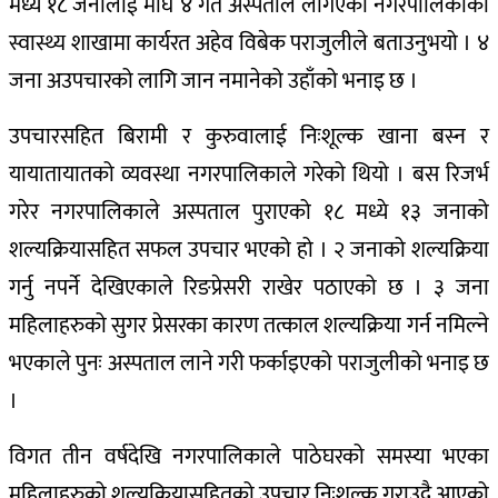
मध्ये १८ जनालाई माघ ४ गते अस्पताल लगिएको नगरपालिकाको
स्वास्थ्य शाखामा कार्यरत अहेव विबेक पराजुलीले बताउनुभयो । ४
जना अउपचारको लागि जान नमानेको उहाँको भनाइ छ ।
उपचारसहित बिरामी र कुरुवालाई निःशूल्क खाना बस्न र
यायातायातको व्यवस्था नगरपालिकाले गरेको थियो । बस रिजर्भ
गरेर नगरपालिकाले अस्पताल पुराएको १८ मध्ये १३ जनाको
शल्यक्रियासहित सफल उपचार भएको हो । २ जनाको शल्यक्रिया
गर्नु नपर्ने देखिएकाले रिङप्रेसरी राखेर पठाएको छ । ३ जना
महिलाहरुको सुगर प्रेसरका कारण तत्काल शल्यक्रिया गर्न नमिल्ने
भएकाले पुनः अस्पताल लाने गरी फर्काइएको पराजुलीको भनाइ छ
।
विगत तीन वर्षदेखि नगरपालिकाले पाठेघरको समस्या भएका
महिलाहरुको शल्यक्रियासहितको उपचार निःशूल्क गराउदै आएको