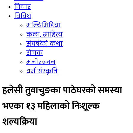
विचार
विविध
मल्टिमिडिया
कला, साहित्य
संघर्षको कथा
रोचक
मनोरञ्जन
धर्म संस्कृति
हलेसी तुवाचुङका पाठेघरको समस्या
भएका १३ महिलाको निःशूल्क
शल्यक्रिया