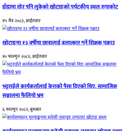
डाँडामा रहेर पनि लुकेको खोटाङको पर्यटकीय स्थल रुपाकोट
१५ चैत्र २०८२, आईतवार
खोटाङमा १३ वर्षीया छात्रालाई बलात्कार गर्ने शिक्षक पक्राउ
१० फाल्गुन २०८२, आईतवार
भट्टराईले कार्यकर्तालाई केराको पैसा दिएको थिए, सामाजिक
सञ्जालमा फैलियो भ्रम
६ फाल्गुन २०८२, बुधबार