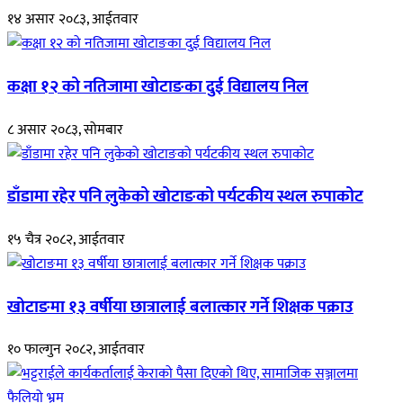
१४ असार २०८३, आईतवार
कक्षा १२ को नतिजामा खोटाङका दुई विद्यालय निल
८ असार २०८३, सोमबार
डाँडामा रहेर पनि लुकेको खोटाङको पर्यटकीय स्थल रुपाकोट
१५ चैत्र २०८२, आईतवार
खोटाङमा १३ वर्षीया छात्रालाई बलात्कार गर्ने शिक्षक पक्राउ
१० फाल्गुन २०८२, आईतवार