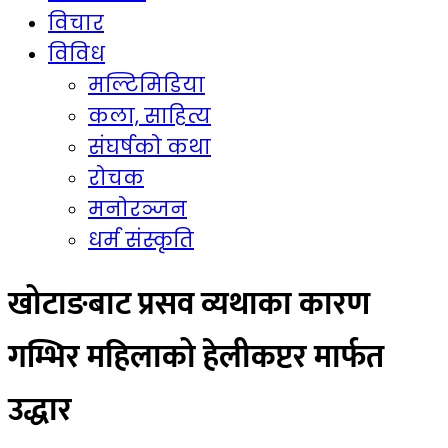
विचार
विविध
मल्टिमिडिया
कला, साहित्य
संघर्षको कथा
रोचक
मनोरञ्जन
धर्म संस्कृति
खोटाङबाट प्रसव व्यथाका कारण
गम्भिर महिलाको हेलीकप्टर मार्फत
उद्धार