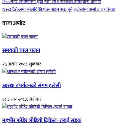
Prev
नगर सभापतिमा युवा नेता रमेश राउतको उम्मेदवारी घोषणा
Next
दिक्तेलमा भोलीदेखि पठनपाठन सुरु हुने, हलेसीमा असोज ३ गतेबाट
ताजा अपडेट
समयको चाल चलन
२६ असार २०८३, शुक्रबार
आस्था र पर्यटनको संगम हलेसी
१८ असार २०८३, बिहीबार
महभीर फोडेर जोडियो दिक्तेल–तराई सडक