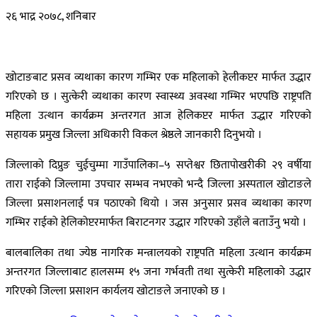
२६ भाद्र २०७८, शनिबार
खोटाङबाट प्रसव व्यथाका कारण गम्भिर एक महिलाको हेलीकप्टर मार्फत उद्धार
गरिएको छ । सुत्केरी व्यथाका कारण स्वास्थ्य अवस्था गम्भिर भएपछि राष्ट्रपति
महिला उत्थान कार्यक्रम अन्तरगत आज हेलिकप्टर मार्फत उद्धार गरिएको
सहायक प्रमुख जिल्ला अधिकारी विकल श्रेष्ठले जानकारी दिनुभयो ।
जिल्लाको दिप्रुङ चुईचुम्मा गाउँपालिका–५ सप्तेश्वर छितापोखरीकी २९ वर्षीया
तारा राईको जिल्लामा उपचार सम्भव नभएको भन्दै जिल्ला अस्पताल खोटाङले
जिल्ला प्रसाशनलाई पत्र पठाएको थियो । जस अनुसार प्रसव व्यथाका कारण
गम्भिर राईको हेलिकोप्टरमार्फत बिराटनगर उद्धार गरिएको उहाँले बताउँनु भयो ।
बालबालिका तथा ज्येष्ठ नागरिक मन्त्रालयको राष्ट्रपति महिला उत्थान कार्यक्रम
अन्तरगत जिल्लाबाट हालसम्म १५ जना गर्भवती तथा सुत्केरी महिलाको उद्धार
गरिएको जिल्ला प्रसाशन कार्यलय खोटाङले जनाएको छ ।