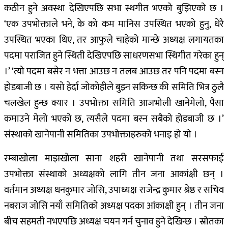
कठीन हुने अवस्था देखिएपछि सभा स्थगीत भएको बुझिएको छ ।
‘एक उपभोक्ताले भने, के को कम मानिस उपस्थित भएको हुनु, धेरै
उपस्थित भएका थिए, तर आफुले चाहेको मान्छे अध्यक्ष लगायतका
पदमा पराजित हुने स्थिती देखिएपछि साधरणसभा स्थिगीत गरेका हुन्
।’ ‘त्यो पदमा बसेर न भत्ता आउछ न तलब आउछ तर पनि पदमा बस्न
होडबाजी छ । यसो हेर्दा जोकोहीले बुझ्न सकिन्छ की समिति भित्र ठुलै
चलखेल हुन्छ क्यार । उपभोक्ता समिति आजभोली खानेमेलो, पैसा
कमाउने मेलो भएको छ, त्यसैले पदमा बस्न सबैको होडबाजी छ ।’
संस्थाको खानेपानी समितिका उपभोक्ताहरुको भनाइ हो यो ।
रम्बाखोला माझखोला साना शहरी खानेपानी तथा सरसफाई
उपभोक्ता संस्थाको अध्यक्षको लागि तीन जना आकांक्षी छन् ।
वर्तमान अध्यक्ष धनकुमार जोसि, उपाध्यक्ष राजेन्द्र कुमार श्रेष्ठ र सचिव
नबराज जोसि नयाँ समितिको अध्यक्ष पदका आंकाक्षी हुन् । तीन जना
बीच सहमती नभएपछि अध्यक्ष चयन गर्न चुनाव हुने देखिन्छ । स्रोतका