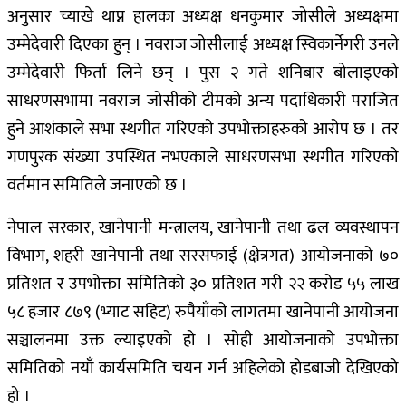
अनुसार च्याखे थाप्न हालका अध्यक्ष धनकुमार जोसीले अध्यक्षमा
उम्मेदेवारी दिएका हुन् । नवराज जोसीलाई अध्यक्ष स्विकार्नेगरी उनले
उम्मेदेवारी फिर्ता लिने छन् । पुस २ गते शनिबार बोलाइएको
साधरणसभामा नवराज जोसीको टीमको अन्य पदाधिकारी पराजित
हुने आशंकाले सभा स्थगीत गरिएको उपभोक्ताहरुको आरोप छ । तर
गणपुरक संख्या उपस्थित नभएकाले साधरणसभा स्थगीत गरिएको
वर्तमान समितिले जनाएको छ ।
नेपाल सरकार, खानेपानी मन्त्रालय, खानेपानी तथा ढल व्यवस्थापन
विभाग, शहरी खानेपानी तथा सरसफाई (क्षेत्रगत) आयोजनाको ७०
प्रतिशत र उपभोक्ता समितिको ३० प्रतिशत गरी २२ करोड ५५ लाख
५८ हजार ८७९ (भ्याट सहिट) रुपैयाँको लागतमा खानेपानी आयोजना
सञ्चालनमा उक्त ल्याइएको हो । सोही आयोजनाको उपभोक्ता
समितिको नयाँ कार्यसमिति चयन गर्न अहिलेको होडबाजी देखिएको
हो ।