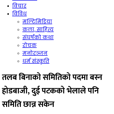
विचार
विविध
मल्टिमिडिया
कला, साहित्य
संघर्षको कथा
रोचक
मनोरञ्जन
धर्म संस्कृति
तलब बिनाको समितिको पदमा बस्न
होडबाजी, दुई पटकको भेलाले पनि
समिति छान्न सकेन