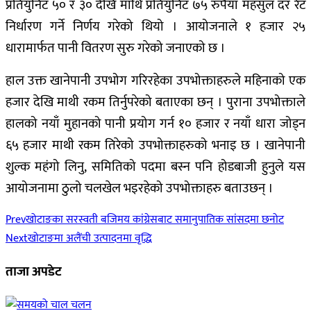
प्रतियुनिट ५० र ३० देखि माथि प्रतियुनिट ७५ रुपैयाँ महसुल दर रेट
निर्धारण गर्ने निर्णय गरेको थियो । आयोजनाले १ हजार २५
धारामार्फत पानी वितरण सुरु गरेको जनाएको छ ।
हाल उक्त खानेपानी उपभोग गरिरहेका उपभोक्ताहरुले महिनाको एक
हजार देखि माथी रकम तिर्नुपरेको बताएका छन् । पुराना उपभोक्ताले
हालको नयाँ मुहानको पानी प्रयोग गर्न १० हजार र नयाँ धारा जोड्न
६५ हजार माथी रकम तिरेको उपभोक्ताहरुको भनाइ छ । खानेपानी
शुल्क महंगो लिनु, समितिको पदमा बस्न पनि होडबाजी हुनुले यस
आयोजनामा ठुलो चलखेल भइरहेको उपभोक्ताहरु बताउछन् ।
Prev
खोटाङका सरस्वती बजिमय कांग्रेसबाट समानुपातिक सांसदमा छनोट
Next
खोटाङमा अलैंची उत्पादनमा वृद्धि
ताजा अपडेट