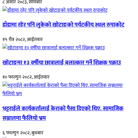
८ असार २०८३, सोमबार
डाँडामा रहेर पनि लुकेको खोटाङको पर्यटकीय स्थल रुपाकोट
१५ चैत्र २०८२, आईतवार
खोटाङमा १३ वर्षीया छात्रालाई बलात्कार गर्ने शिक्षक पक्राउ
१० फाल्गुन २०८२, आईतवार
भट्टराईले कार्यकर्तालाई केराको पैसा दिएको थिए, सामाजिक
सञ्जालमा फैलियो भ्रम
६ फाल्गुन २०८२, बुधबार