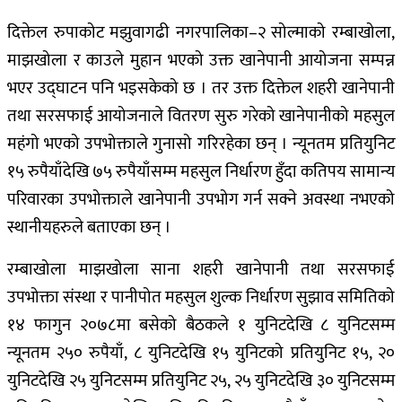
दिक्तेल रुपाकोट मझुवागढी नगरपालिका–२ सोल्माको रम्बाखोला,
माझखोला र काउले मुहान भएको उक्त खानेपानी आयोजना सम्पन्न
भएर उद्घाटन पनि भइसकेको छ । तर उक्त दिक्तेल शहरी खानेपानी
तथा सरसफाई आयोजनाले वितरण सुरु गरेको खानेपानीको महसुल
महंगो भएको उपभोक्ताले गुनासो गरिरहेका छन् । न्यूनतम प्रतियुनिट
१५ रुपैयाँदेखि ७५ रुपैयाँसम्म महसुल निर्धारण हुँदा कतिपय सामान्य
परिवारका उपभोक्ताले खानेपानी उपभोग गर्न सक्ने अवस्था नभएको
स्थानीयहरुले बताएका छन् ।
रम्बाखोला माझखोला साना शहरी खानेपानी तथा सरसफाई
उपभोक्ता संस्था र पानीपोत महसुल शुल्क निर्धारण सुझाव समितिको
१४ फागुन २०७८मा बसेको बैठकले १ युनिटदेखि ८ युनिटसम्म
न्यूनतम २५० रुपैयाँ, ८ युनिटदेखि १५ युनिटको प्रतियुनिट १५, २०
युनिटदेखि २५ युनिटसम्म प्रतियुनिट २५, २५ युनिटदेखि ३० युनिटसम्म