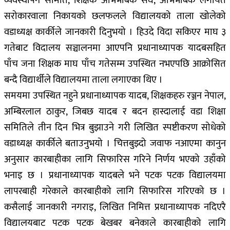
व्यवस्थापन समिति, शिक्षक अभिभाबक संघ, अभिभाबक लगायत
सरोकारवाला निकायको छलफलले विद्यालयको ताला खोलेको
वडाध्यक्ष कार्कीले जानकारी दिनुभयो । हिउदे विदा सकिएर माघ ३
गतेबाट विदालय सञ्चालनमा आएपनि प्रधानाध्यापक यादबसहित
पाँच जना शिक्षक माघ पाँच गतेसम्म उपस्थित नभएपछि आक्रोसित
बन्दै विद्यार्थीले विद्यालयमा ताला लगाएका थिए ।
समयमा उपस्थित नहुने प्रधानाध्यापक यादब, शिक्षकहरु रञ्जन नेपाल,
अम्बिरलाल ठाकुर, जिबछ यादब र बदन हास्दालाई वडा शिक्षा
समितिले तीन दिन भित्र बुझाउने गरी लिखित स्पष्टीकरण सोधेको
वडाध्यक्ष कार्कीले बताउनुभयो । चित्तबुझ्दो जवाफ नआएमा कानुन
अनुसार कारबाहीका लागि सिफारिस गरिने निर्णय भएको उहाँको
भनाइ छ । प्रधानाध्यापक यादबले भने पटक पटक विद्यालयमा
लापरबाही गरेकाले कारबाहीको लागि सिफारिस गरिएको छ ।
कसैलाई जानकारी नगराइ, लिखित निमित्त प्रधानाध्यापक नदिएरै
विद्यालयबाट पटक पटक बेखबर बनेकाले कारबाहीको लागि