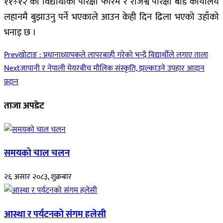
११÷१२ का विद्यार्थीको परिक्षा फारम र राजश्व परिक्षा बोर्ड कार्यालय
लहानमै बुझाउनु पर्ने भएकाले आउन केही दिन ढिला भएको उहाँको
भनाइ छ ।
Prev
खोटाङ : प्रधानाध्यापकले लापरबाही गरेको भन्दै विद्यार्थीले लगाए ताला
Next
जापानी र नेपाली मेयरबीच मौलिक संस्कृति, झल्काउने उपहार आदान
प्रदान
ताजा अपडेट
समयको चाल चलन
२६ असार २०८३, शुक्रबार
आस्था र पर्यटनको संगम हलेसी