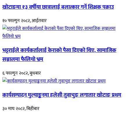
खोटाङमा १३ वर्षीया छात्रालाई बलात्कार गर्ने शिक्षक पक्राउ
१० फाल्गुन २०८२, आईतवार
भट्टराईले कार्यकर्तालाई केराको पैसा दिएको थिए, सामाजिक
सञ्जालमा फैलियो भ्रम
६ फाल्गुन २०८२, बुधबार
कार्यसम्पादन मुल्याङ्कनमा हलेसी तुवाचुङ लगातार खोटाङ प्रथम
३० माघ २०८२, बिहीबार
हाम्रो बारेमा