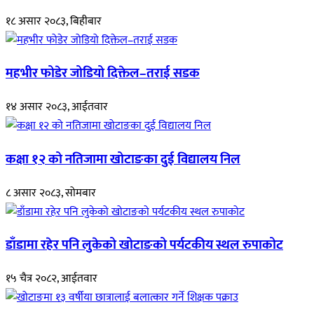
१८ असार २०८३, बिहीबार
महभीर फोडेर जोडियो दिक्तेल–तराई सडक
१४ असार २०८३, आईतवार
कक्षा १२ को नतिजामा खोटाङका दुई विद्यालय निल
८ असार २०८३, सोमबार
डाँडामा रहेर पनि लुकेको खोटाङको पर्यटकीय स्थल रुपाकोट
१५ चैत्र २०८२, आईतवार