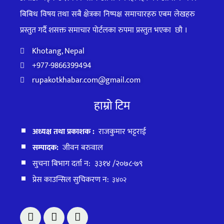
बिबिध विषय तथा सबै क्षेत्रका निष्पक्ष समाचारहरु एबम लेखहरु
प्रस्तुत गर्दै शसक्त समाचार पोर्टलका रुपमा प्रस्तुत
भएका
छौ ।
Khotang, Nepal
+977-9866399494
rupakotkhabar.com@gmail.com
हाम्रो टिम
अध्यक्ष तथा प्रकाशक :
राजकुमार भट्टराई
सम्पादक:
जीवन बरुवाल
सुचना बिभाग दर्ता न: ३३१४ /२०७८-७९
प्रेस काउन्सिल सुचिकरण न:
३४०२