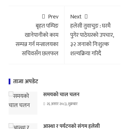
Prev
Next
बृहत पम्पिङ
हलेसी तुवाचुङ : घरमै
खानेपानीको काम
पुगेर पाठेघरको उपचार,
सम्पन्न गर्न मन्त्रालयका
३२ जनाको निःशुल्क
सचिवसँग छलफल
शल्यक्रिया गरिदै
ताजा अपडेट
समयको चाल चलन
२६ असार २०८३, शुक्रबार
आस्था र पर्यटनको संगम हलेसी