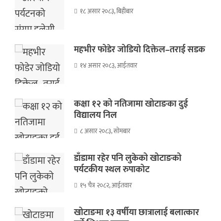
१८ असार २०८३, बिहीबार
महभीर फोडेर जोडियो दिक्तेल–तराई सडक
१४ असार २०८३, आईतवार
कक्षा १२ को नतिजामा खोटाङका दुई
विद्यालय निल
८ असार २०८३, सोमबार
डाँडामा रहेर पनि लुकेको खोटाङको
पर्यटकीय स्थल रुपाकोट
१५ चैत्र २०८२, आईतवार
खोटाङमा १३ वर्षीया छात्रालाई बलात्कार