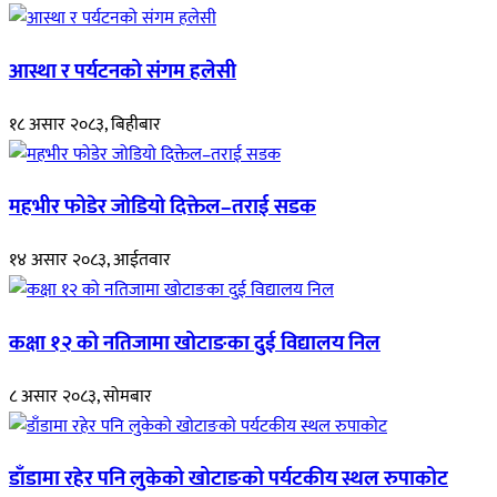
आस्था र पर्यटनको संगम हलेसी
१८ असार २०८३, बिहीबार
महभीर फोडेर जोडियो दिक्तेल–तराई सडक
१४ असार २०८३, आईतवार
कक्षा १२ को नतिजामा खोटाङका दुई विद्यालय निल
८ असार २०८३, सोमबार
डाँडामा रहेर पनि लुकेको खोटाङको पर्यटकीय स्थल रुपाकोट