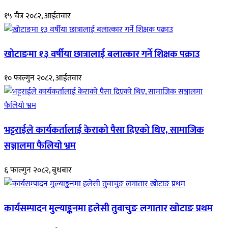
१५ चैत्र २०८२, आईतवार
खोटाङमा १३ वर्षीया छात्रालाई बलात्कार गर्ने शिक्षक पक्राउ
१० फाल्गुन २०८२, आईतवार
भट्टराईले कार्यकर्तालाई केराको पैसा दिएको थिए, सामाजिक
सञ्जालमा फैलियो भ्रम
६ फाल्गुन २०८२, बुधबार
कार्यसम्पादन मुल्याङ्कनमा हलेसी तुवाचुङ लगातार खोटाङ प्रथम