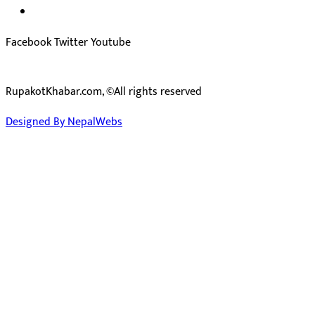
प्रेस काउन्सिल सुचिकरण न:
३४०२
Facebook
Twitter
Youtube
RupakotKhabar.com, ©All rights reserved
Designed By NepalWebs