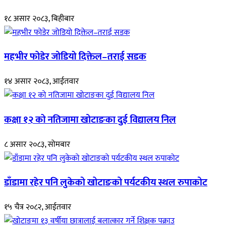
१८ असार २०८३, बिहीबार
महभीर फोडेर जोडियो दिक्तेल–तराई सडक
१४ असार २०८३, आईतवार
कक्षा १२ को नतिजामा खोटाङका दुई विद्यालय निल
८ असार २०८३, सोमबार
डाँडामा रहेर पनि लुकेको खोटाङको पर्यटकीय स्थल रुपाकोट
१५ चैत्र २०८२, आईतवार