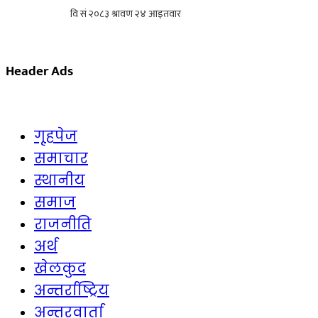
Header Ads
गृहपेज
समाचार
स्थानीय
समाज
राजनीति
अर्थ
खेलकुद
अन्तर्राष्ट्रिय
अन्तरवार्ता