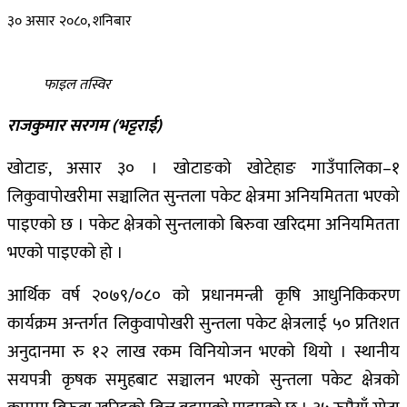
३० असार २०८०, शनिबार
फाइल तस्विर
राजकुमार सरगम (भट्टराई)
खोटाङ, असार ३० । खोटाङको खोटेहाङ गाउँपालिका–१
लिकुवापोखरीमा सञ्चालित सुन्तला पकेट क्षेत्रमा अनियमितता भएको
पाइएको छ । पकेट क्षेत्रको सुन्तलाको बिरुवा खरिदमा अनियमितता
भएको पाइएको हो ।
आर्थिक वर्ष २०७९/०८० को प्रधानमन्त्री कृषि आधुनिकिकरण
कार्यक्रम अन्तर्गत लिकुवापोखरी सुन्तला पकेट क्षेत्रलाई ५० प्रतिशत
अनुदानमा रु १२ लाख रकम विनियोजन भएको थियो । स्थानीय
सयपत्री कृषक समुहबाट सञ्चालन भएको सुन्तला पकेट क्षेत्रको