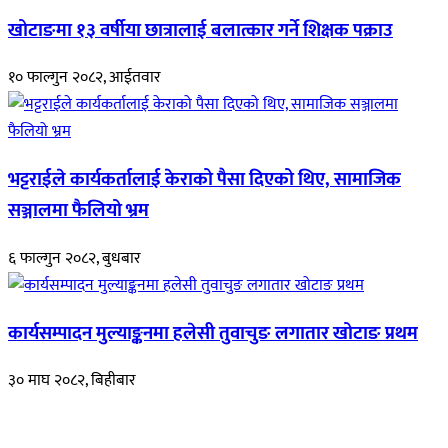
खोटाङमा १३ वर्षीया छात्रालाई बलात्कार गर्ने शिक्षक पक्राउ
१० फाल्गुन २०८२, आईतवार
भट्टराईले कार्यकर्तालाई केराको पैसा दिएको थिए, सामाजिक
सञ्जालमा फैलियो भ्रम
६ फाल्गुन २०८२, बुधबार
कार्यसम्पादन मुल्याङ्कनमा हलेसी तुवाचुङ लगातार खोटाङ प्रथम
३० माघ २०८२, बिहीबार
हाम्रो बारेमा