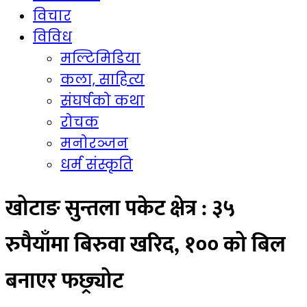
विचार
विविध
मल्टिमिडिया
कला, साहित्य
संघर्षको कथा
रोचक
मनोरञ्जन
धर्म संस्कृति
खोटाङ सुन्तला पकेट क्षेत्र : ३५
रुपैयाँमा बिरुवा खरिद, १०० को बिल
बनाएर फछ्र्योट