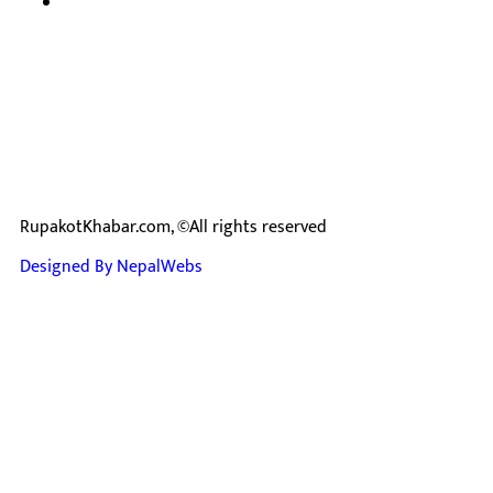
प्रेस काउन्सिल सुचिकरण न:
३४०२
RupakotKhabar.com, ©All rights reserved
Designed By NepalWebs