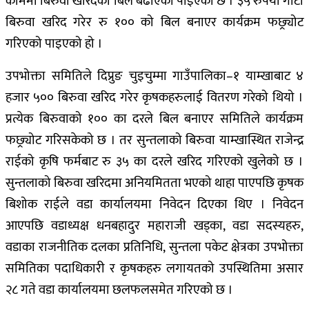
काममा बिरुवा खरिदको बिल बढाएको पाइएको छ । ३५ रुपैयाँ गोटा
बिरुवा खरिद गरेर रु १०० को बिल बनाएर कार्यक्रम फछ्र्योट
गरिएको पाइएको हो ।
उपभोक्ता समितिले दिप्रुङ चुइचुम्मा गाउँपालिका–१ याम्खाबाट ४
हजार ५०० बिरुवा खरिद गरेर कृषकहरुलाई वितरण गरेको थियो ।
प्रत्येक बिरुवाको १०० का दरले बिल बनाएर समितिले कार्यक्रम
फछ्र्योट गरिसकेको छ । तर सुन्तलाको बिरुवा याम्खास्थित राजेन्द्र
राईको कृषि फर्मबाट रु ३५ का दरले खरिद गरिएको खुलेको छ ।
सुन्तलाको बिरुवा खरिदमा अनियमितता भएको थाहा पाएपछि कृषक
बिशोक राईले वडा कार्यालयमा निवेदन दिएका थिए । निवेदन
आएपछि वडाध्यक्ष धनबहादुर महाराजी खड्का, वडा सदस्यहरु,
वडाका राजनीतिक दलका प्रतिनिधि, सुन्तला पकेट क्षेत्रका उपभोक्ता
समितिका पदाधिकारी र कृषकहरु लगायतको उपस्थितिमा असार
२८ गते वडा कार्यालयमा छलफलसमेत गरिएको छ ।