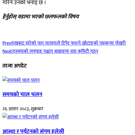
गरिने उनको भनाइ छ ।
हेर्नुहोस् वडामा भएको छलफलको विषय
Prev
रुखबाट झरेको पात चराहरुले टिपेर फाल्ने खोटाङको पञ्चकन्या पोखरी
Next
रास्वपाको लफ्याङ पश्चात बाम्राङमा वडा कमिटी गठन
ताजा अपडेट
समयको चाल चलन
२६ असार २०८३, शुक्रबार
आस्था र पर्यटनको संगम हलेसी