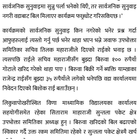
सार्वजनिक सुनुवाइमा सुन्नु पर्ला भनेको थिएँ, तर सार्वजनिक सुनुवाइ
नगरी वडाबाट बिल मिलाएर कार्यक्रम फछ्र्योट गरिसकिएछ ।’
कार्यक्रमको सार्वजनिक सुनुवाइ किन नगरेको भनेर प्रश्न गर्दा
आफुहरुलाई त्यस्तो गर्नु पर्छ भनेर थाहा भएन भन्ने जवाफ उपभोक्ता
समितिका सचिव तिलक महाराजीले दिएको राईको भनाइ छ ।
त्यसपछि राईले सचिव महाराजीसँग बुझ्दा बिरुवा १०० रुपैयाँ
गोटाले खरिद गरेको थाहा पाए । बिरुवा बिक्री गर्ने ब्यक्ति याम्खाका
राजेन्द्र राईसँग बुझ्दा ३५ रुपैयाँले लगेको भनेपछि वडा कार्यालयमा
निवेदन दिएको बिशोक राई बताउँछन् ।
लिकुवापोखरीस्थित विणा माध्यामिक विद्यालयका कार्यालय
सहयोगीसमेत रहेका सिताराम माहाराजी सुन्तला पकेट क्षेत्र
उपभोक्ता समितिका अध्यक्ष हुन् । बिरुवा खरिदको बिल बढाएको
स्विकार गर्दै उक्त रकम समितिमा रहेको र सुन्तला पकेट क्षेत्रमै खर्च