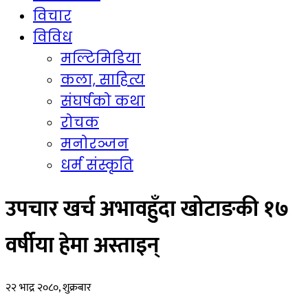
विचार
विविध
मल्टिमिडिया
कला, साहित्य
संघर्षको कथा
रोचक
मनोरञ्जन
धर्म संस्कृति
उपचार खर्च अभावहुँदा खोटाङकी १७
वर्षीया हेमा अस्ताइन्
२२ भाद्र २०८०, शुक्रबार