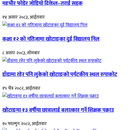
महभीर फोडेर जोडियो दिक्तेल–तराई सडक
१४ असार २०८३, आईतवार
कक्षा १२ को नतिजामा खोटाङका दुई विद्यालय निल
८ असार २०८३, सोमबार
डाँडामा रहेर पनि लुकेको खोटाङको पर्यटकीय स्थल रुपाकोट
१५ चैत्र २०८२, आईतवार
खोटाङमा १३ वर्षीया छात्रालाई बलात्कार गर्ने शिक्षक पक्राउ
१० फाल्गुन २०८२, आईतवार