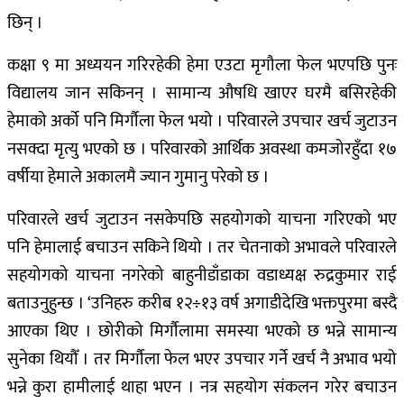
छिन् ।
कक्षा ९ मा अध्ययन गरिरहेकी हेमा एउटा मृगौला फेल भएपछि पुनः
विद्यालय जान सकिनन् । सामान्य औषधि खाएर घरमै बसिरहेकी
हेमाको अर्को पनि मिर्गौला फेल भयो । परिवारले उपचार खर्च जुटाउन
नसक्दा मृत्यु भएको छ । परिवारको आर्थिक अवस्था कमजोरहुँदा १७
वर्षीया हेमाले अकालमै ज्यान गुमानु परेको छ ।
परिवारले खर्च जुटाउन नसकेपछि सहयोगको याचना गरिएको भए
पनि हेमालाई बचाउन सकिने थियो । तर चेतनाको अभावले परिवारले
सहयोगको याचना नगरेको बाहुनीडाँडाका वडाध्यक्ष रुद्रकुमार राई
बताउनुहुन्छ । ‘उनिहरु करीब १२÷१३ वर्ष अगाडीदेखि भक्तपुरमा बस्दै
आएका थिए । छोरीको मिर्गौलामा समस्या भएको छ भन्ने सामान्य
सुनेका थियौँ । तर मिर्गौला फेल भएर उपचार गर्ने खर्च नै अभाव भयो
भन्ने कुरा हामीलाई थाहा भएन । नत्र सहयोग संकलन गरेर बचाउन