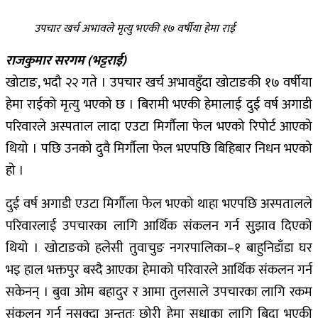
उपचार खर्च अभावले मृत्यु भएकी १७ वर्षीया हेमा राई
राजकुमार सरगम (भट्टराई)
खोटाङ, भदौ २२ गते । उपचार खर्च अभावहुँदा खोटाङकी १७ वर्षीया
हेमा राईको मृत्यु भएको छ । बिरामी भएकी हेमालाई दुई वर्ष अगाडी
परिवारले अस्पताल लादा एउटा मिर्गौला फेल भएको रिपोर्ट आएको
थियो । पछि उनको दुवै मिर्गौला फेल भएपछि बिहिबार निधन भएको
हो ।
दुई वर्ष अगाडी एउटा मिर्गौला फेल भएको थाहा भएपछि अस्पतालले
परिवारलाई उपचारका लागि आर्थिक संकलन गर्न सुझाव दिएको
थियो । खोटाङको हलेसी तुवाचुङ नगरपालिका–१ बाहुनिडाँडा घर
भइ हाल भक्तपुर बस्दै आएका हेमाको परिवारले आर्थिक संकलन गर्न
सकेनन् । बुवा ओम बहादुर र आमा तुलसाले उपचारका लागि रकम
संकलन गर्न नसक्दा अन्ततः छोरी हेमा सधाका लागि बिदा भएकी