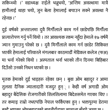
सकिन्थ्यो ।’ वडाध्यक्ष राईले भन्नुभयो, ‘अन्तिम अवस्थामा मात्रै
हामीलाई थाहा भयो, जुन बेला हेमालाई बचाउन सक्ने अवस्था नै
रहेनछ ।’
दुई वर्षको अन्तरालमा दुवै मिर्गौलाले काम गर्न छाडेपछि मिर्गौला
प्रात्यारोपण गर्नु पर्ने थियो । तर आवश्यक रकम नहुँदा हेमाले १७ वर्षमै
ज्यान गुमाउनु परेको छ । दुवै मिर्गौलाले काम गर्न छाडेर सिकिस्त
भएकी हेमालाई परिवारले मंगलबार काठमाडौं मेडिकल कलेज (फअ)
मा भर्ना गरेको थियो । अस्पताल भर्ना भएको तीन दिनमा बिहिबार
दिउँसो उनको निधन भएको छ ।
मृतक हेमाको दुई भाइहरु रहेका छन् । बुवा ओम बहादुर र आमा
तुलसा दैनिक ज्यालादारी मजदुर हुन्् । केही वर्ष अगाडी ओम
बहादुर बैदेसिक रोजगारीको शिलशिलामा बिदेशसमेत गएका थिए ।
तर कमाइ राम्रो नभएपछि नेपाल फर्किएका हुन् । भक्तपुरमा डेरामा
बस्दै आएका ओमबहादुरको बाहुनीडाँडामा सामान्य बाँझो जग्गा छ ।