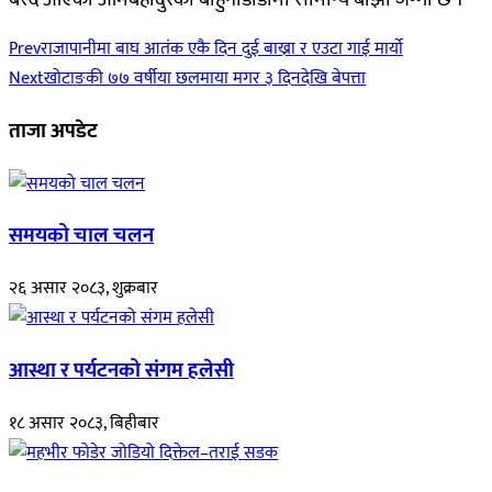
Prev
राजापानीमा बाघ आतंक एकै दिन दुई बाख्रा र एउटा गाई मार्यो
Next
खोटाङकी ७७ वर्षीया छलमाया मगर ३ दिनदेखि बेपत्ता
ताजा अपडेट
समयको चाल चलन
२६ असार २०८३, शुक्रबार
आस्था र पर्यटनको संगम हलेसी
१८ असार २०८३, बिहीबार