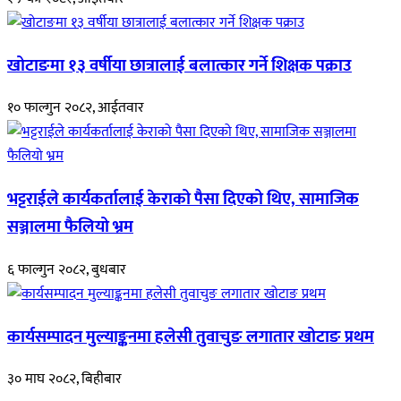
खोटाङमा १३ वर्षीया छात्रालाई बलात्कार गर्ने शिक्षक पक्राउ
१० फाल्गुन २०८२, आईतवार
भट्टराईले कार्यकर्तालाई केराको पैसा दिएको थिए, सामाजिक
सञ्जालमा फैलियो भ्रम
६ फाल्गुन २०८२, बुधबार
कार्यसम्पादन मुल्याङ्कनमा हलेसी तुवाचुङ लगातार खोटाङ प्रथम
३० माघ २०८२, बिहीबार