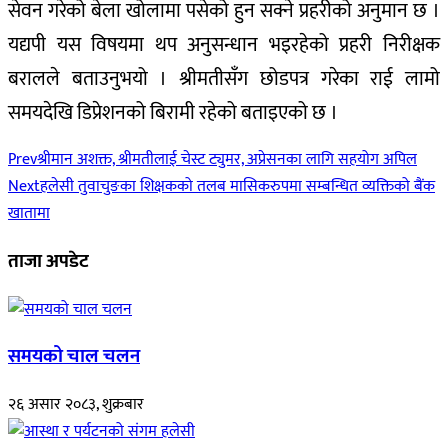
सेवन गरेको बेला खोलामा पसेको हुन सक्ने प्रहरीको अनुमान छ ।
यद्यपी यस विषयमा थप अनुसन्धान भइरहेको प्रहरी निरीक्षक
बरालले बताउनुभयो । श्रीमतीसँग छोडपत्र गरेका राई लामो
समयदेखि डिप्रेशनको बिरामी रहेको बताइएको छ ।
Prev
श्रीमान अशक्त, श्रीमतीलाई चेस्ट ट्युमर, अप्रेसनका लागि सहयोग अपिल
Next
हलेसी तुवाचुङका शिक्षकको तलब मासिकरुपमा सम्बन्धित व्यक्तिको बैंक
खातामा
ताजा अपडेट
समयको चाल चलन
२६ असार २०८३, शुक्रबार