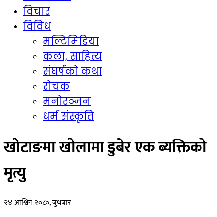
विचार
विविध
मल्टिमिडिया
कला, साहित्य
संघर्षको कथा
रोचक
मनोरञ्जन
धर्म संस्कृति
खोटाङमा खोलामा डुबेर एक ब्यक्तिको
मृत्यु
२४ आश्विन २०८०, बुधबार