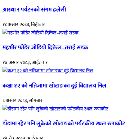
आस्था र पर्यटनको संगम हलेसी
१८ असार २०८३, बिहीबार
महभीर फोडेर जोडियो दिक्तेल–तराई सडक
१४ असार २०८३, आईतवार
कक्षा १२ को नतिजामा खोटाङका दुई विद्यालय निल
८ असार २०८३, सोमबार
डाँडामा रहेर पनि लुकेको खोटाङको पर्यटकीय स्थल रुपाकोट
१५ चैत्र २०८२, आईतवार