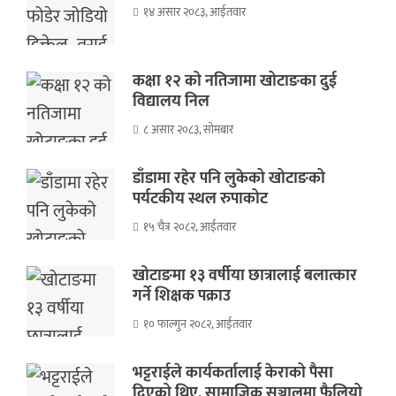
१४ असार २०८३, आईतवार
कक्षा १२ को नतिजामा खोटाङका दुई
विद्यालय निल
८ असार २०८३, सोमबार
डाँडामा रहेर पनि लुकेको खोटाङको
पर्यटकीय स्थल रुपाकोट
१५ चैत्र २०८२, आईतवार
खोटाङमा १३ वर्षीया छात्रालाई बलात्कार
गर्ने शिक्षक पक्राउ
१० फाल्गुन २०८२, आईतवार
भट्टराईले कार्यकर्तालाई केराको पैसा
दिएको थिए, सामाजिक सञ्जालमा फैलियो