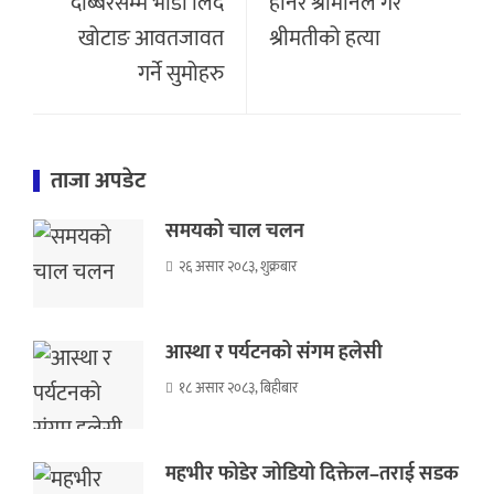
दोब्बरसम्म भाडा लिदै
हानेर श्रीमानले गरे
खोटाङ आवतजावत
श्रीमतीको हत्या
गर्ने सुमोहरु
ताजा अपडेट
समयको चाल चलन
२६ असार २०८३, शुक्रबार
आस्था र पर्यटनको संगम हलेसी
१८ असार २०८३, बिहीबार
महभीर फोडेर जोडियो दिक्तेल–तराई सडक