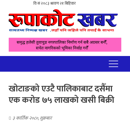
खोटाङको एउटै पालिकाबाट दसैँमा
एक करोड ७५ लाखको खसी बिक्री
३ कार्तिक २०८०, शुक्रबार