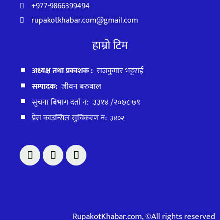
+977-9866399494
rupakotkhabar.com@gmail.com
हाम्रो टिम
अध्यक्ष तथा प्रकाशक :
राजकुमार भट्टराई
सम्पादक:
जीवन बरुवाल
सुचना बिभाग दर्ता न: ३३१४ /२०७८-७९
प्रेस काउन्सिल सुचिकरण न:
३४०२
RupakotKhabar.com, ©All rights reserved