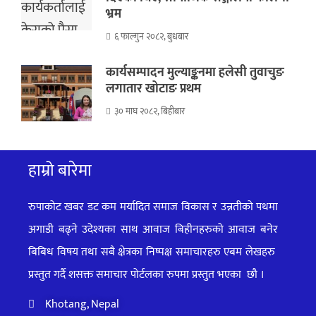
भ्रम
६ फाल्गुन २०८२, बुधबार
कार्यसम्पादन मुल्याङ्कनमा हलेसी तुवाचुङ
लगातार खोटाङ प्रथम
३० माघ २०८२, बिहीबार
हाम्रो बारेमा
रुपाकोट खबर डट कम मर्यादित समाज विकास र उन्नतीको पथमा
अगाडी बढ्ने उदेश्यका साथ आवाज बिहीनहरुको आवाज बनेर
बिबिध विषय तथा सबै क्षेत्रका निष्पक्ष समाचारहरु एबम लेखहरु
प्रस्तुत गर्दै शसक्त समाचार पोर्टलका रुपमा प्रस्तुत
भएका
छौ ।
Khotang, Nepal