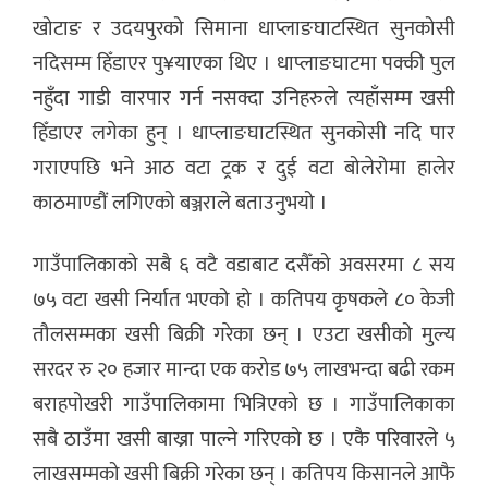
खोटाङ र उदयपुरको सिमाना धाप्लाङघाटस्थित सुनकोसी
नदिसम्म हिँडाएर पु¥याएका थिए । धाप्लाङघाटमा पक्की पुल
नहुँदा गाडी वारपार गर्न नसक्दा उनिहरुले त्यहाँसम्म खसी
हिँडाएर लगेका हुन् । धाप्लाङघाटस्थित सुनकोसी नदि पार
गराएपछि भने आठ वटा ट्रक र दुई वटा बोलेरोमा हालेर
काठमाण्डौं लगिएको बञ्जराले बताउनुभयो ।
गाउँपालिकाको सबै ६ वटै वडाबाट दसैँको अवसरमा ८ सय
७५ वटा खसी निर्यात भएको हो । कतिपय कृषकले ८० केजी
तौलसम्मका खसी बिक्री गरेका छन् । एउटा खसीको मुल्य
सरदर रु २० हजार मान्दा एक करोड ७५ लाखभन्दा बढी रकम
बराहपोखरी गाउँपालिकामा भित्रिएको छ । गाउँपालिकाका
सबै ठाउँमा खसी बाख्रा पाल्ने गरिएको छ । एकै परिवारले ५
लाखसम्मको खसी बिक्री गरेका छन् । कतिपय किसानले आफै